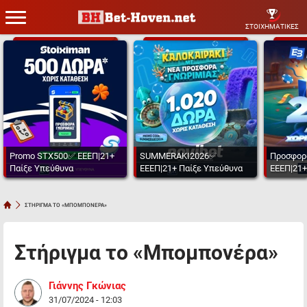
ΣΤΟΙΧΗΜΑΤΙΚΕΣ
Promo STX500✅ ΕΕΕΠ|21+
SUMMERAKI2026✅
Προσφορ
Παίξε Υπεύθυνα
ΕΕΕΠ|21+ Παίξε Υπεύθυνα
ΕΕΕΠ|21+
ΣΤΗΡΙΓΜΑ ΤΟ «ΜΠΟΜΠΟΝΕΡΑ»
Στήριγμα το «Μπομπονέρα»
Γιάννης Γκώνιας
31/07/2024 - 12:03