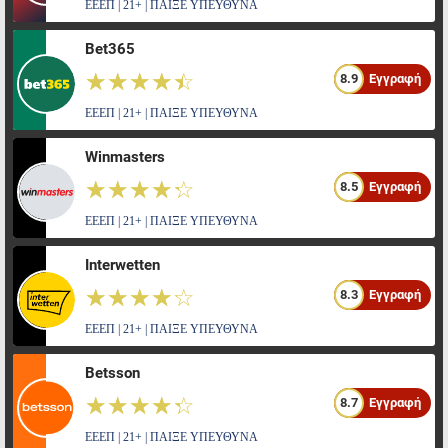
ΕΕΕΠ | 21+ | ΠΑΙΞΕ ΥΠΕΥΘΥΝΑ
Bet365
☆☆☆☆☆
★★★★★
8.9
Εγγραφή
ΕΕΕΠ | 21+ | ΠΑΙΞΕ ΥΠΕΥΘΥΝΑ
Winmasters
☆☆☆☆☆
★★★★★
8.5
Εγγραφή
ΕΕΕΠ | 21+ | ΠΑΙΞΕ ΥΠΕΥΘΥΝΑ
Interwetten
☆☆☆☆☆
★★★★★
8.3
Εγγραφή
ΕΕΕΠ | 21+ | ΠΑΙΞΕ ΥΠΕΥΘΥΝΑ
Betsson
☆☆☆☆☆
★★★★★
8.7
Εγγραφή
ΕΕΕΠ | 21+ | ΠΑΙΞΕ ΥΠΕΥΘΥΝΑ