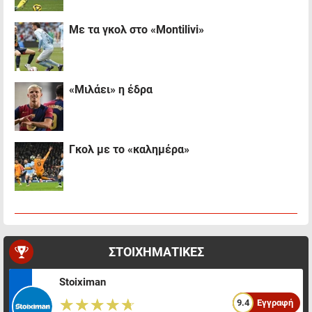
Με τα γκολ στο «Montilivi»
«Μιλάει» η έδρα
Γκολ με το «καλημέρα»
ΣΤΟΙΧΗΜΑΤΙΚΕΣ
Stoiximan
☆☆☆☆☆
★★★★★
9.4
Εγγραφή