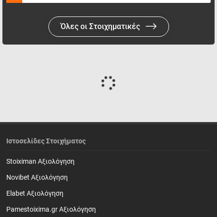
Όλες οι Στοιχηματικές
Ιστοσελίδες Στοιχήματος
Stoiximan Αξιολόγηση
Novibet Αξιολόγηση
Elabet Αξιολόγηση
Pamestoixima.gr Αξιολόγηση