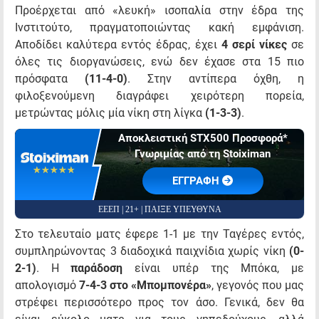
Προέρχεται από «λευκή» ισοπαλία στην έδρα της
Ινστιτούτο, πραγματοποιώντας κακή εμφάνιση.
Αποδίδει καλύτερα εντός έδρας, έχει
4 σερί νίκες
σε
όλες τις διοργανώσεις, ενώ δεν έχασε στα 15 πιο
πρόσφατα
(11-4-0)
. Στην αντίπερα όχθη, η
φιλοξενούμενη διαγράφει χειρότερη πορεία,
μετρώντας μόλις μία νίκη στη λίγκα
(1-3-3)
.
Αποκλειστική STX500 Προσφορά*
Γνωριμίας από τη Stoiximan
☆☆☆☆☆
★★★★★
EΓΓΡΑΦΗ
ΕΕΕΠ | 21+ | ΠΑΙΞΕ ΥΠΕΥΘΥΝΑ
Στο τελευταίο ματς έφερε 1-1 με την Ταγέρες εντός,
συμπληρώνοντας 3 διαδοχικά παιχνίδια χωρίς νίκη
(0-
2-1)
. Η
παράδοση
είναι υπέρ της Μπόκα, με
απολογισμό
7-4-3 στο «Μπομπονέρα»
, γεγονός που μας
στρέφει περισσότερο προς τον άσο. Γενικά, δεν θα