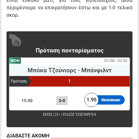
είναι εύκολο ματς για τους γηπεδούχους, αλλά
περιμένουμε να επικρατήσουν έστω και με 1-0 τελικό
σκορ.
Πρόταση πονταρίσματος
WON
01/08 - 02:30
Μπόκα Τζούνιορς
-
Μπάνφιλντ
1
Πρόταση
ΠΟΝΤΑΡΙΣΜΑ
ΑΠΟΤΕΛΕΣΜΑ
ΑΠΟΔΟΣΗ
1.95
15.00
3-0
ΕΕΕΠ | 21+ | ΠΑΙΞΕ ΥΠΕΥΘΥΝΑ
ΔΙΑΒΑΣΤΕ ΑΚΟΜΗ