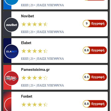
ΕΕΕΠ | 21+ | ΠΑΙΞΕ ΥΠΕΥΘΥΝΑ
Novibet
☆☆☆☆☆
★★★★★
9
Εγγραφή
ΕΕΕΠ | 21+ | ΠΑΙΞΕ ΥΠΕΥΘΥΝΑ
Elabet
☆☆☆☆☆
★★★★★
8.8
Εγγραφή
ΕΕΕΠ | 21+ | ΠΑΙΞΕ ΥΠΕΥΘΥΝΑ
Pamestoixima.gr
☆☆☆☆☆
★★★★★
8.6
Εγγραφή
ΕΕΕΠ | 21+ | ΠΑΙΞΕ ΥΠΕΥΘΥΝΑ
Fonbet
☆☆☆☆☆
★★★★★
8.8
Εγγραφή