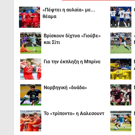
«Πέφτει η αυλαία» με...
θέαμα
Βρίσκουν δίχτυα «Γιούβε»
και Σίτι
Για την έκπληξη η Μπρίνε
Νορβηγική «δυάδα»
Το «τρίποντο» η Ααλεσουντ