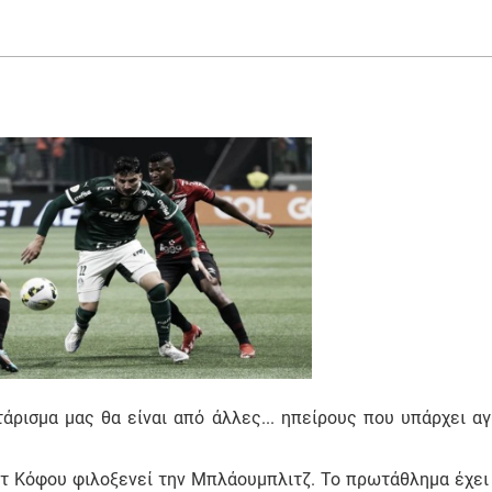
άρισμα μας θα είναι από άλλες... ηπείρους που υπάρχει α
ετ Κόφου φιλοξενεί την Μπλάουμπλιτζ. Το πρωτάθλημα έχει