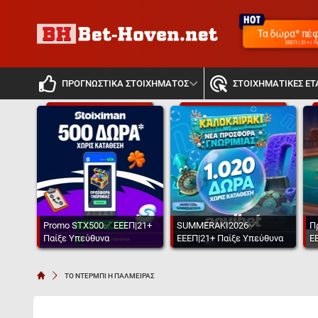
Τα δώρα* πέφ
ΕΕΕΠ | 21+ |
ΠΡΟΓΝΩΣΤΙΚΑ ΣΤΟΙΧΗΜΑΤΟΣ
ΣΤΟΙΧΗΜΑΤΙΚΕΣ ΕΤΑ
Promo STX500✅ ΕΕΕΠ|21+
SUMMERAKI2026✅
Π
Παίξε Υπεύθυνα
ΕΕΕΠ|21+ Παίξε Υπεύθυνα
Ε
ΤΟ ΝΤΕΡΜΠΙ Η ΠΑΛΜΕΙΡΑΣ