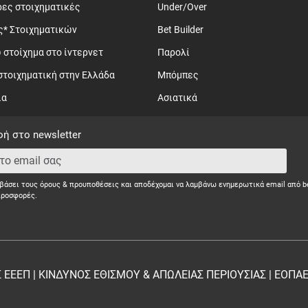
ρες στοιχηματικές
Under/Over
* Στοιχηματικών
Bet Builder
στοίχημα στο ίντερνετ
Παρολί
στοιχηματική στην Ελλάδα
Mπόμπες
ία
Ασιατικά
ή στο newsletter
αβάσει τους όρους & προυποθέσεις και αποδέχομαι να λαμβάνω ενημερωτικά email από be
προσφορές.
 ΕΕΕΠ | ΚΙΝΔΥΝΟΣ ΕΘΙΣΜΟΥ & ΑΠΩΛΕΙΑΣ ΠΕΡΙΟΥΣΙΑΣ |
ΕΟΠΑΕ