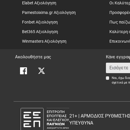
Elabet Αξιολόγηση
Οι Καλύτε
Pamestoixima.gr Αξιολόγηση
Προσφορές
Fonbet Αξιολόγηση
Πως παίζω 
Bet365 Αξιολόγηση
Καλύτερη 
Winmasters Αξιολόγηση
Επικοινων
Ακολουθήστε μας
Κάνε εγγραφ
Ναι, έχω δι
σχετικά με 
21+ | ΑΡΜΟΔΙΟΣ ΡΥΘΜΙΣΤΗΣ
ΥΠΕΥΘΥΝΑ