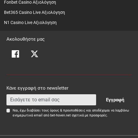
Fonbet Casino Αξιολόγηση
Bet365 Casino Live Αξιολόγηση
N1 Casino Live Αξιολόγηση
Ακολουθήστε μας
Κάνε εγγραφή στο newsletter
Εγγραφή
Ναι, έχω διαβάσει τους όρους & προυποθέσεις και αποδέχομαι να λαμβάνω
ενημερωτικά email από bet-hoven.net σχετικά με προσφορές.