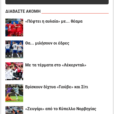
ΔΙΑΒΑΣΤΕ ΑΚΟΜΗ
«Πέφτει η αυλαία» με... θέαμα
Θα... μιλήσουν οι έδρες
Με τα τέρματα στο «Λέκερνταλ»
Βρίσκουν δίχτυα «Γιούβε» και Σίτι
«Ζευγάρι» από το Κύπελλο Νορβηγίας