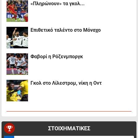
«Πληρώνουν» τα γκολ...
Επιθετικό ταλέντο στο Μόναχο
Φαβορί η Ρόζενμποργκ
Γκολ στο Λίλεστρομ, νίκη η Οντ
ΣΤΟΙΧΗΜΑΤΙΚΕΣ