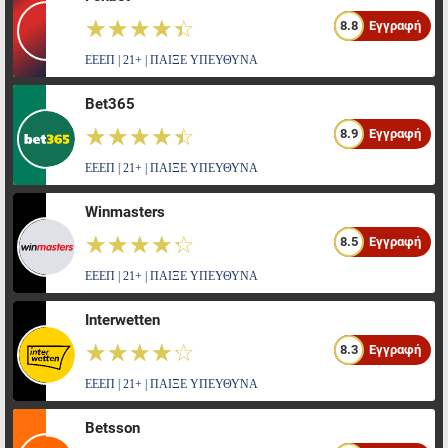
☆☆☆☆☆
★★★★★
8.8
Εγγραφή
ΕΕΕΠ | 21+ | ΠΑΙΞΕ ΥΠΕΥΘΥΝΑ
Bet365
☆☆☆☆☆
★★★★★
8.9
Εγγραφή
ΕΕΕΠ | 21+ | ΠΑΙΞΕ ΥΠΕΥΘΥΝΑ
Winmasters
☆☆☆☆☆
★★★★★
8.5
Εγγραφή
ΕΕΕΠ | 21+ | ΠΑΙΞΕ ΥΠΕΥΘΥΝΑ
Interwetten
☆☆☆☆☆
★★★★★
8.3
Εγγραφή
ΕΕΕΠ | 21+ | ΠΑΙΞΕ ΥΠΕΥΘΥΝΑ
Betsson