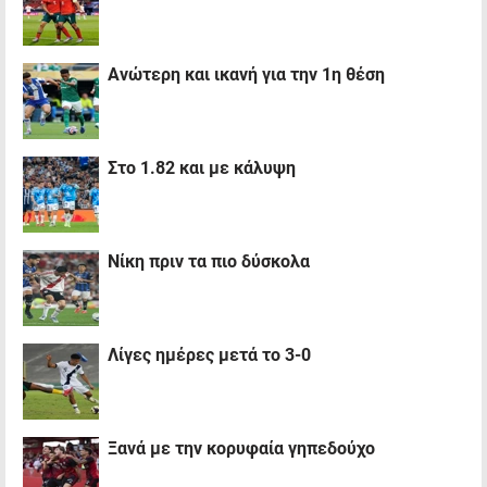
Ανώτερη και ικανή για την 1η θέση
Στο 1.82 και με κάλυψη
Νίκη πριν τα πιο δύσκολα
Λίγες ημέρες μετά το 3-0
Ξανά με την κορυφαία γηπεδούχο