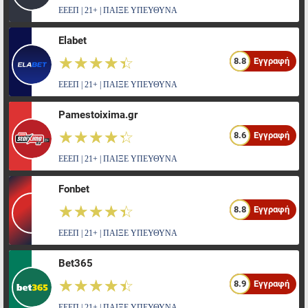
ΕΕΕΠ | 21+ | ΠΑΙΞΕ ΥΠΕΥΘΥΝΑ
Elabet
☆☆☆☆☆
★★★★★
8.8
Εγγραφή
ΕΕΕΠ | 21+ | ΠΑΙΞΕ ΥΠΕΥΘΥΝΑ
Pamestoixima.gr
☆☆☆☆☆
★★★★★
8.6
Εγγραφή
ΕΕΕΠ | 21+ | ΠΑΙΞΕ ΥΠΕΥΘΥΝΑ
Fonbet
☆☆☆☆☆
★★★★★
8.8
Εγγραφή
ΕΕΕΠ | 21+ | ΠΑΙΞΕ ΥΠΕΥΘΥΝΑ
Bet365
☆☆☆☆☆
★★★★★
8.9
Εγγραφή
ΕΕΕΠ | 21+ | ΠΑΙΞΕ ΥΠΕΥΘΥΝΑ