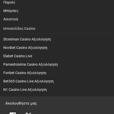
Παρολί
Mπόμπες
Ασιατικά
Ιστοσελίδες Casino
Stoiximan Casino Αξιολόγηση
Novibet Casino Αξιολόγηση
Elabet Casino Live
Pamestoixima Casino Αξιολόγηση
Fonbet Casino Αξιολόγηση
Bet365 Casino Live Αξιολόγηση
N1 Casino Live Αξιολόγηση
Ακολουθήστε μας