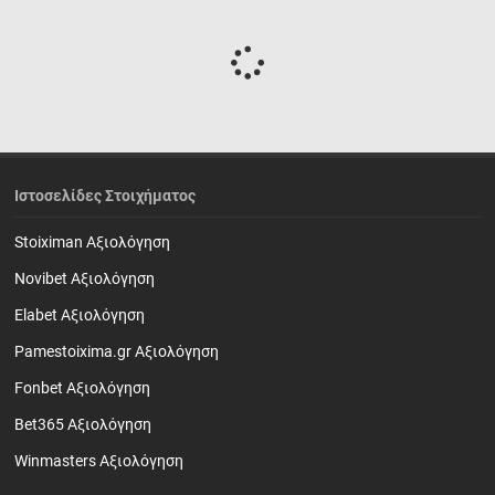
Ιστοσελίδες Στοιχήματος
Stoiximan Αξιολόγηση
Novibet Αξιολόγηση
Elabet Αξιολόγηση
Pamestoixima.gr Αξιολόγηση
Fonbet Αξιολόγηση
Bet365 Αξιολόγηση
Winmasters Αξιολόγηση