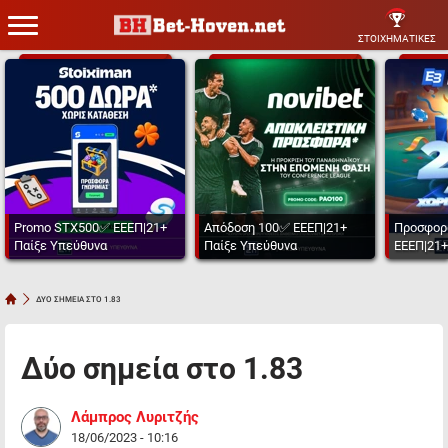
ΣΤΟΙΧΗΜΑΤΙΚΕΣ
Promo STX500✅ ΕΕΕΠ|21+
Απόδοση 100✅ ΕΕΕΠ|21+
Προσφορ
Παίξε Υπεύθυνα
Παίξε Υπεύθυνα
ΕΕΕΠ|21+
ΔΥΟ ΣΗΜΕΙΑ ΣΤΟ 1.83
Δύο σημεία στο 1.83
Λάμπρος Λυριτζής
18/06/2023 - 10:16