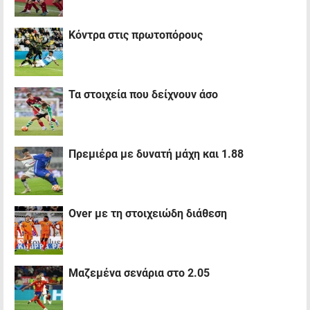
Κόντρα στις πρωτοπόρους
Τα στοιχεία που δείχνουν άσο
Πρεμιέρα με δυνατή μάχη και 1.88
Over με τη στοιχειώδη διάθεση
Μαζεμένα σενάρια στο 2.05