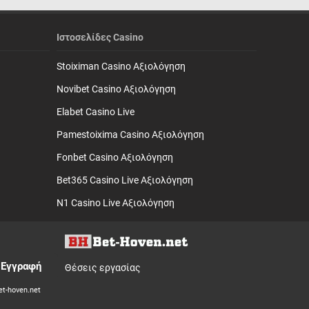
Ιστοσελίδες Casino
Stoiximan Casino Αξιολόγηση
Novibet Casino Αξιολόγηση
Elabet Casino Live
Pamestoixima Casino Αξιολόγηση
Fonbet Casino Αξιολόγηση
Bet365 Casino Live Αξιολόγηση
N1 Casino Live Αξιολόγηση
Εγγραφή
Θέσεις εργασίας
t-hoven.net