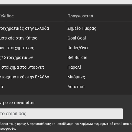
Σελίδες
Προγνωστικά
τοιχηματικές στην Ελλάδα
Σημείο Ημέρας
ματικές στην Κύπρο
Goal-Goal
ρες στοιχηματικές
Under/Over
* Στοιχηματικών
Bet Builder
στοίχημα στο ίντερνετ
Παρολί
στοιχηματική στην Ελλάδα
Mπόμπες
ία
Ασιατικά
ή στο newsletter
αβάσει τους όρους & προυποθέσεις και αποδέχομαι να λαμβάνω ενημερωτικά email από be
προσφορές.