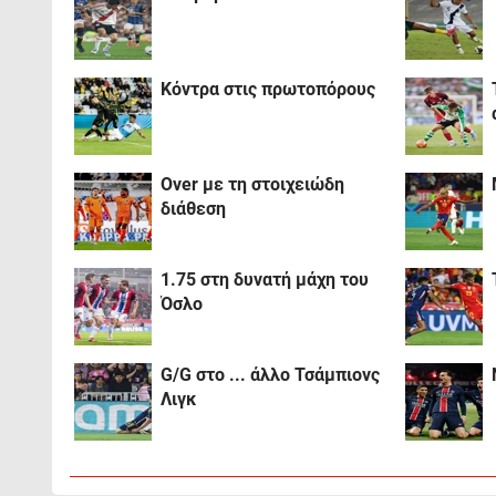
Κόντρα στις πρωτοπόρους
Over με τη στοιχειώδη
διάθεση
1.75 στη δυνατή μάχη του
Όσλο
G/G στο ... άλλο Τσάμπιονς
Λιγκ