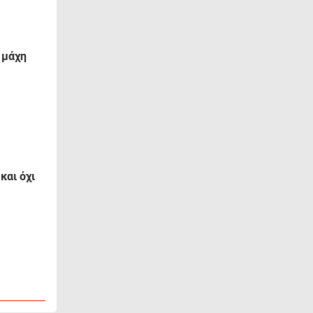
 μάχη
και όχι