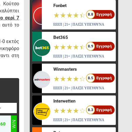
. Κούτσο
Fonbet
 καλύπτει
☆☆☆☆☆
★★★★★
8.8
Εγγραφή
ο σερί 7
 αυτό το
ΕΕΕΠ | 21+ | ΠΑΙΞΕ ΥΠΕΥΘΥΝΑ
Bet365
-0 εκτός
☆☆☆☆☆
★★★★★
8.9
Εγγραφή
νικηφόρο
αντι στη
ΕΕΕΠ | 21+ | ΠΑΙΞΕ ΥΠΕΥΘΥΝΑ
Winmasters
☆☆☆☆☆
★★★★★
8.5
Εγγραφή
ΕΕΕΠ | 21+ | ΠΑΙΞΕ ΥΠΕΥΘΥΝΑ
Interwetten
-
☆☆☆☆☆
★★★★★
8.3
Εγγραφή
ΕΕΕΠ | 21+ | ΠΑΙΞΕ ΥΠΕΥΘΥΝΑ
.60