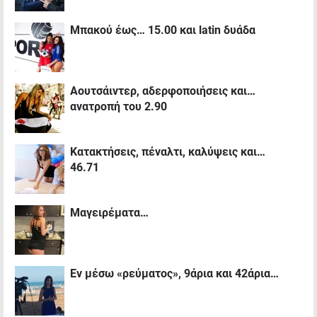
Μπακού έως… 15.00 και latin δυάδα
Αουτσάιντερ, αδερφοποιήσεις και…
ανατροπή του 2.90
Κατακτήσεις, πέναλτι, καλύψεις και…
46.71
Μαγειρέματα…
Εν μέσω «ρεύματος», 9άρια και 42άρια…