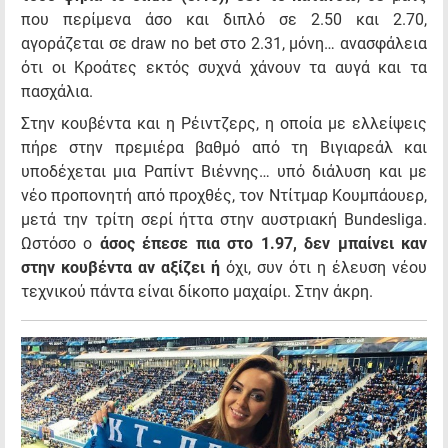
που περίμενα άσο και διπλό σε 2.50 και 2.70,
αγοράζεται σε draw no bet στο 2.31, μόνη… ανασφάλεια
ότι οι Κροάτες εκτός συχνά χάνουν τα αυγά και τα
πασχάλια.
Στην κουβέντα και η Ρέιντζερς, η οποία με ελλείψεις
πήρε στην πρεμιέρα βαθμό από τη Βιγιαρεάλ και
υποδέχεται μια Ραπίντ Βιέννης… υπό διάλυση και με
νέο προπονητή από προχθές, τον Ντίτμαρ Κουμπάουερ,
μετά την τρίτη σερί ήττα στην αυστριακή Bundesliga.
Ωστόσο ο
άσος έπεσε πια στο 1.97, δεν μπαίνει καν
στην κουβέντα αν αξίζει ή
όχι, συν ότι η έλευση νέου
τεχνικού πάντα είναι δίκοπο μαχαίρι. Στην άκρη.