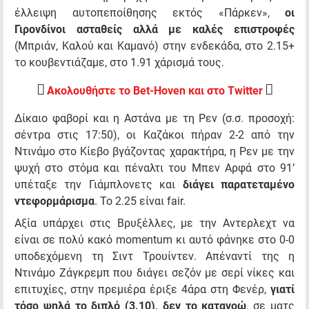
έλλειψη αυτοπεποίθησης εκτός «Πάρκεν»,
οι
Γιρονδίνοι ασταθείς αλλά με καλές επιστροφές
(Μπριάν, Καλού και Καμανό) στην ενδεκάδα, στο 2.15+
το κουβεντιάζαμε, στο 1.91 χάρισμά τους.
Ακολουθήστε το
Bet
-
Hoven
και στο
Twitter
Δίκαιο φαβορί και η Αστάνα με τη Ρεν (σ.σ. προσοχή:
σέντρα στις 17:50), οι Καζάκοι πήραν 2-2 από την
Ντινάμο στο Κίεβο βγάζοντας χαρακτήρα, η Ρεν με την
ψυχή στο στόμα και πέναλτι του Μπεν Αρφά στο 91’
υπέταξε την Γιάμπλονετς και
διάγει παρατεταμένο
ντεφορμάρισμα
. Το 2.25 είναι fair.
Αξία υπάρχει στις Βρυξέλλες, με την Αντερλεχτ να
είναι σε πολύ κακό momentum κι αυτό φάνηκε στο 0-0
υποδεχόμενη τη Σιντ Τρουίντεν. Απέναντί της η
Ντινάμο Ζάγκρεμπ που διάγει σεζόν με σερί νίκες και
επιτυχίες, στην πρεμιέρα έριξε 4άρα στη Φενέρ,
γιατί
τόσο ψηλά το διπλό (3.10), δεν το κατανοώ
, σε ματς