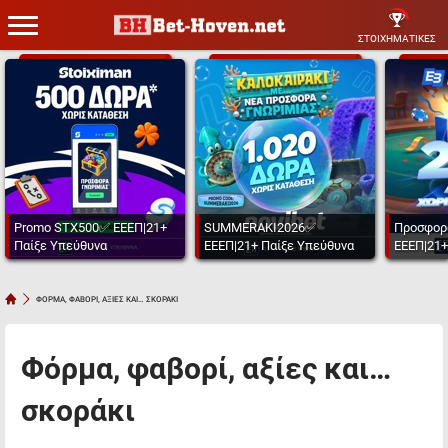
ΣΤΟΙΧΗΜΑΤΙΚΕΣ
Promo STX500✅ ΕΕΕΠ|21+
SUMMERAKI2026✅
Προσφορ
Παίξε Υπεύθυνα
ΕΕΕΠ|21+ Παίξε Υπεύθυνα
ΕΕΕΠ|21+
ΦΟΡΜΑ, ΦΑΒΟΡΙ, ΑΞΙΕΣ ΚΑΙ… ΣΚΟΡΑΚΙ
Φόρμα, φαβορί, αξίες και…
σκοράκι