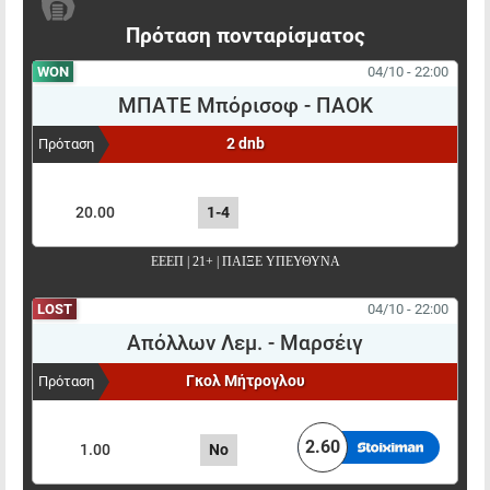
Πρόταση πονταρίσματος
WON
04/10 - 22:00
ΜΠΑΤΕ Μπόρισοφ
-
ΠΑΟΚ
2 dnb
Πρόταση
ΠΟΝΤΑΡΙΣΜΑ
ΑΠΟΤΕΛΕΣΜΑ
ΑΠΟΔΟΣΗ
20.00
1-4
ΕΕΕΠ | 21+ | ΠΑΙΞΕ ΥΠΕΥΘΥΝΑ
LOST
04/10 - 22:00
Απόλλων Λεμ.
-
Μαρσέιγ
Γκολ Μήτρογλου
Πρόταση
ΠΟΝΤΑΡΙΣΜΑ
ΑΠΟΤΕΛΕΣΜΑ
ΑΠΟΔΟΣΗ
2.60
1.00
Νο