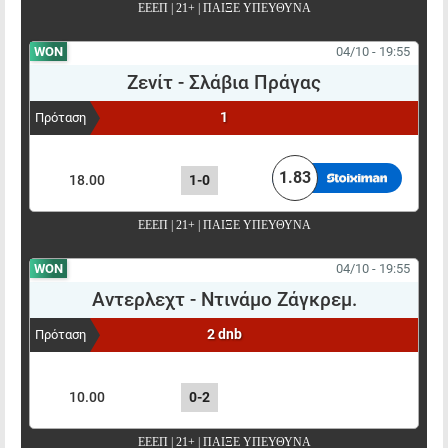
ΕΕΕΠ | 21+ | ΠΑΙΞΕ ΥΠΕΥΘΥΝΑ
WON
04/10 - 19:55
Ζενίτ
-
Σλάβια Πράγας
1
Πρόταση
ΠΟΝΤΑΡΙΣΜΑ
ΑΠΟΤΕΛΕΣΜΑ
ΑΠΟΔΟΣΗ
1.83
18.00
1-0
ΕΕΕΠ | 21+ | ΠΑΙΞΕ ΥΠΕΥΘΥΝΑ
WON
04/10 - 19:55
Αντερλεχτ
-
Ντινάμο Ζάγκρεμ.
2 dnb
Πρόταση
ΠΟΝΤΑΡΙΣΜΑ
ΑΠΟΤΕΛΕΣΜΑ
ΑΠΟΔΟΣΗ
10.00
0-2
ΕΕΕΠ | 21+ | ΠΑΙΞΕ ΥΠΕΥΘΥΝΑ