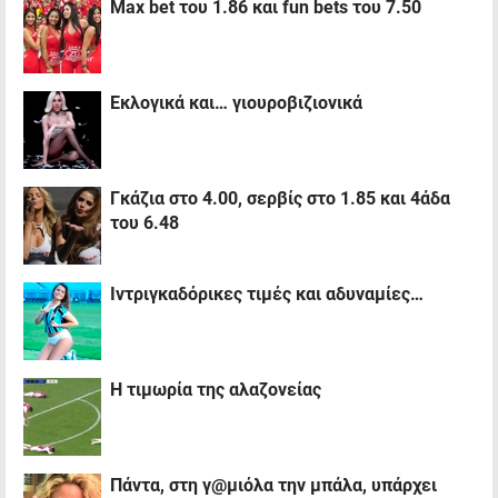
Max bet του 1.86 και fun bets του 7.50
Εκλογικά και… γιουροβιζιονικά
Γκάζια στο 4.00, σερβίς στο 1.85 και 4άδα
του 6.48
Ιντριγκαδόρικες τιμές και αδυναμίες…
Η τιμωρία της αλαζονείας
Πάντα, στη γ@μιόλα την μπάλα, υπάρχει