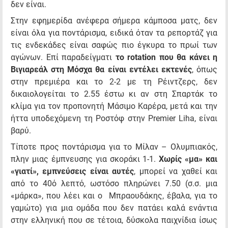
δεν είναι.
Στην εφημερίδα ανέφερα σήμερα κάμποσα ματς, δεν
είναι όλα για ποντάρισμα, ειδικά όταν τα ρεπορτάζ για
τις ενδεκάδες είναι σαφώς πιο έγκυρα το πρωί των
αγώνων. Επί παραδείγματι
το
rotation
που θα κάνει η
Βιγιαρεάλ στη Μόσχα θα είναι εντέλει εκτενές
, όπως
στην πρεμιέρα και το 2-2 με τη Ρέιντζερς, δεν
δικαιολογείται το 2.55 έστω κι αν στη Σπαρτάκ το
κλίμα για τον προπονητή Μάσιμο Καρέρα, μετά και την
ήττα υποδεχόμενη τη Ροστόφ στην Premier Liha, είναι
βαρύ.
Τίποτε προς ποντάρισμα για το Μίλαν – Ολυμπιακός,
πλην μιας έμπνευσης για σκοράκι 1-1.
Χωρίς «μα» και
«γιατί», εμπνεύσεις είναι αυτές
, μπορεί να χαθεί και
από το 40ό λεπτό, ωστόσο πληρώνει 7.50 (σ.σ. μια
«μάρκα», που λέει και ο Μπραουδάκης, έβαλα, για το
γαμώτο) για μια ομάδα που δεν πατάει καλά ενάντια
στην ελληνική που σε τέτοια, δύσκολα παιχνίδια ίσως