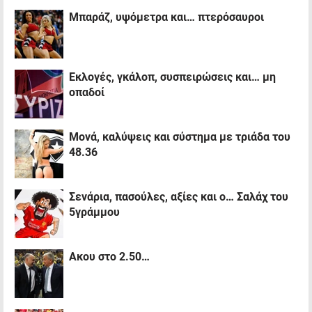
Μπαράζ, υψόμετρα και… πτερόσαυροι
Εκλογές, γκάλοπ, συσπειρώσεις και… μη
οπαδοί
Μονά, καλύψεις και σύστημα με τριάδα του
48.36
Σενάρια, πασούλες, αξίες και ο… Σαλάχ του
5γράμμου
Ακου στο 2.50…