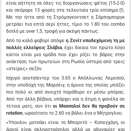
είναι αήττητη σε όλες τις διοργανώσεις φέτος (15-2-0)
και σκόραρε 13 φορές στα τελευταία τρία επίσημα (!).
Mε την ήττα από τη Στρόμσγκοντσετ η Σάρπσμποργκ
μετράει πια επτά σερί ήττες, τίμιο το 1.80 του combo
διπλό με over 1,5, τροφή για σκέψη πάντως.
Από τα καλά φαβορί απόψε
η Ζενίτ υποδεχόμενη τη με
πολλές ελλείψεις Σλάβια
, έχει δίκαια τον πρώτο λόγο
καίτοι είναι μια ομάδα που έχει ρίξει το βάρος στην
ανάκτηση των πρωτείων στη Ρωσία ύστερα από τρεις
«στείρες» σεζόν.
Ισχυρό αουτσάιντερ του 3.65 ο Απόλλωνας Λεμεσού,
στην υποδοχή της Μαρσέιγ, η άμυνα της οποίας μπάζει
πιο πολύ κι από ανοιχτό παράθυρο εν μέσω μπόρας.
Από την άλλη βέβαια, υπάρχει και η άτιμη η φανέλα σε
τέτοια ματς, συν ότι
οι Μασσαλοί δεν θα προβούν σε
rotation
, ωραιότατο το 2.60 να βάλει ένα ο Μήτρογλου.
«Υπουλο» ματσάκι είναι το Μπορντό – Κοπεγχάγη, οι
Δανοί είναι σκληροτράχηλοι αλλά με αδυναμίες και