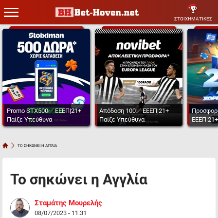
ΣΤΟΙΧΗΜΑΤΙΚΕΣ
Promo STX500✅ ΕΕΕΠ|21+
Απόδοση 100✅ ΕΕΕΠ|21+
Προσφορ
Παίξε Υπεύθυνα
Παίξε Υπεύθυνα
ΕΕΕΠ|21+
ΤΟ ΣΗΚΩΝΕΙ Η ΑΓΓΛΙΑ
Το σηκώνει η Αγγλία
Σταμάτης Μουρελής
08/07/2023 - 11:31