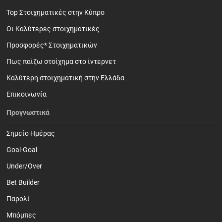
Top Στοιχηματικές στην Κύπρο
Οι Καλύτερες στοιχηματικές
Προσφορές* Στοιχηματικών
Πως παίζω στοίχημα στο ίντερνετ
Καλύτερη στοιχηματική στην Ελλάδα
Επικοινωνία
Προγνωστικά
Σημείο Ημέρας
Goal-Goal
Under/Over
Bet Builder
Παρολί
Mπόμπες