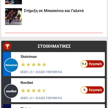
Στήριξη σε Μπασκόνια και Γαλατά
ΣΤΟΙΧΗΜΑΤΙΚΕΣ
Stoiximan
☆☆☆☆☆
★★★★★
9.4
Εγγραφή
ΕΕΕΠ | 21+ | ΠΑΙΞΕ ΥΠΕΥΘΥΝΑ
Novibet
☆☆☆☆☆
★★★★★
9
Εγγραφή
ΕΕΕΠ | 21+ | ΠΑΙΞΕ ΥΠΕΥΘΥΝΑ