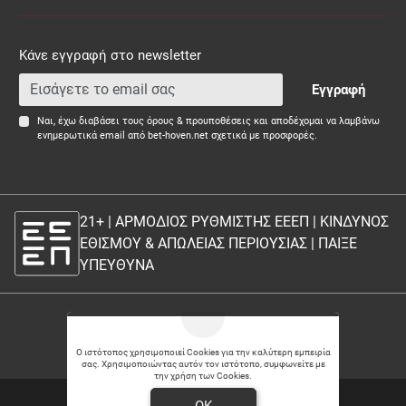
Κάνε εγγραφή στο newsletter
Εγγραφή
Ναι, έχω διαβάσει τους όρους & προυποθέσεις και αποδέχομαι να λαμβάνω
ενημερωτικά email από bet-hoven.net σχετικά με προσφορές.
21+ | ΑΡΜΟΔΙΟΣ ΡΥΘΜΙΣΤΗΣ ΕΕΕΠ | ΚΙΝΔΥΝΟΣ
ΕΘΙΣΜΟΥ & ΑΠΩΛΕΙΑΣ ΠΕΡΙΟΥΣΙΑΣ |
ΠΑΙΞΕ
ΥΠΕΥΘΥΝΑ
21+
Ο ιστότοπος χρησιμοποιεί Cookies για την καλύτερη εμπειρία
σας. Χρησιμοποιώντας αυτόν τον ιστότοπο, συμφωνείτε με
την χρήση των Cookies.
Θέσεις εργασίας