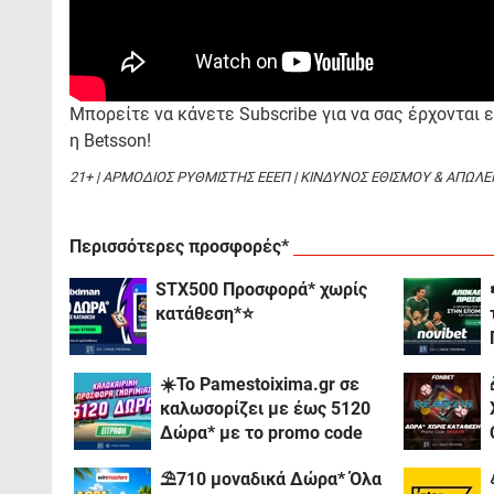
Μπορείτε να κάνετε Subscribe για να σας έρχονται ε
η Betsson!
21+ | ΑΡΜΟΔΙΟΣ ΡΥΘΜΙΣΤΗΣ ΕΕΕΠ | ΚΙΝΔΥΝΟΣ ΕΘΙΣΜΟΥ & ΑΠΩΛΕΙ
Περισσότερες προσφορές*
STX500 Προσφορά* χωρίς
κατάθεση*⭐
☀️To Pamestoixima.gr σε
καλωσορίζει με έως 5120
Δώρα* με το promo code
SUMMER5000!
⛱️710 μοναδικά Δώρα* Όλα