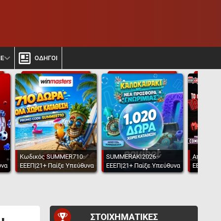
NE
ΟΔΗΓΟΙ
Κωδικός SUMMER710✅
SUMMERAKI2026✅
Αποκλεισ
υνα
ΕΕΕΠ|21+ Παίξε Υπεύθυνα
ΕΕΕΠ|21+ Παίξε Υπεύθυνα
ΕΕΕΠ|21+
ΣΤΟΙΧΗΜΑΤΙΚΕΣ