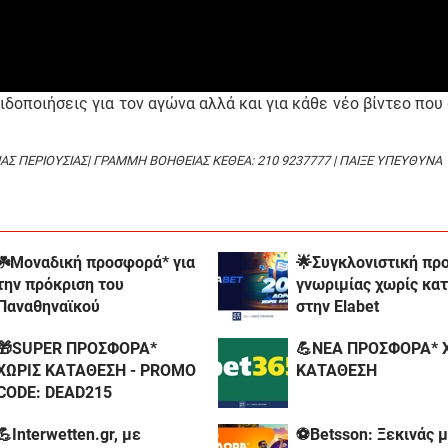
ιδοποιήσεις για τον αγώνα αλλά και για κάθε νέο βίντεο που
ΑΣ ΠΕΡΙΟΥΣΙΑΣ| ΓΡΑΜΜΗ ΒΟΗΘΕΙΑΣ ΚΕΘΕΑ: 210 9237777 | ΠΑΙΞΕ ΥΠΕΥΘΥΝΑ
☘️Μοναδική προσφορά* για
🌟Συγκλονιστική πρ
την πρόκριση του
γνωριμίας χωρίς κα
Παναθηναϊκού
στην Elabet
🎁SUPER ΠΡΟΣΦΟΡΑ*
💪ΝΕΑ ΠΡΟΣΦΟΡΑ* 
ΧΩΡΙΣ ΚΑΤΑΘΕΣΗ - PROMO
ΚΑΤΑΘΕΣΗ
CODE: DEAD215
💪Interwetten.gr, με
⚽Betsson: Ξεκινάς μ