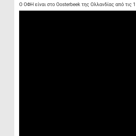
Ο ΟΦΗ είναι στο Oosterbeek της Ολλανδίας από τις 12