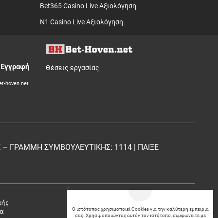
Bet365 Casino Live Αξιολόγηση
N1 Casino Live Αξιολόγηση
Εγγραφή
Θέσεις εργασίας
t-hoven.net
 – ΓΡΑΜΜΗ ΣΥΜΒΟΥΛΕΥΤΙΚΗΣ: 1114 |
ΠΑΙΞΕ
Ο ιστότοπος χρησιμοποιεί Cookies για την καλύτερη εμπειρία
σας. Χρησιμοποιώντας αυτόν τον ιστότοπο, συμφωνείτε με