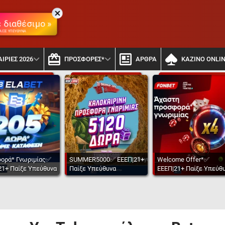
 διαθέσιμο »
 ΠΑΙΞΕ ΥΠΕΥΘΥΝΑ
ΙΡΙΕΣ 2026
ΠΡΟΣΦΟΡΕΣ*
ΑΡΘΡΑ
ΚΑΖΙΝΟ ONLI
ορά* Γνωριμίας✅
SUMMER5000✅ ΕΕΕΠ|21+
Welcome Offer*✅
21+ Παίξε Υπεύθυνα
Παίξε Υπεύθυνα
ΕΕΕΠ|21+ Παίξε Υπεύθ