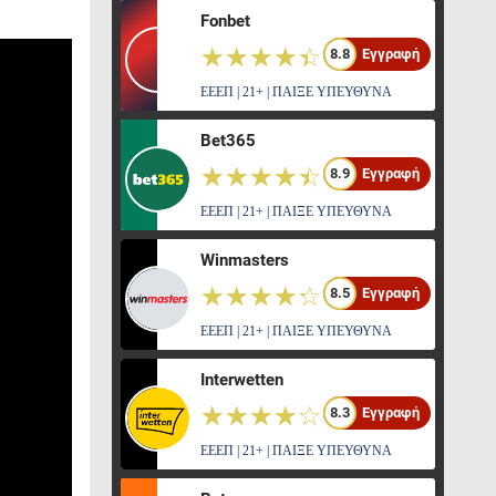
Fonbet
☆☆☆☆☆
★★★★★
8.8
Εγγραφή
ΕΕΕΠ | 21+ | ΠΑΙΞΕ ΥΠΕΥΘΥΝΑ
Bet365
☆☆☆☆☆
★★★★★
8.9
Εγγραφή
ΕΕΕΠ | 21+ | ΠΑΙΞΕ ΥΠΕΥΘΥΝΑ
Winmasters
☆☆☆☆☆
★★★★★
8.5
Εγγραφή
ΕΕΕΠ | 21+ | ΠΑΙΞΕ ΥΠΕΥΘΥΝΑ
Interwetten
☆☆☆☆☆
★★★★★
8.3
Εγγραφή
ΕΕΕΠ | 21+ | ΠΑΙΞΕ ΥΠΕΥΘΥΝΑ