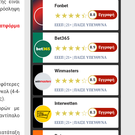
ης είναι
Fonbet
πρόσληψη
☆☆☆☆☆
★★★★★
8.8
Εγγραφή
πλατφόρμα
ΕΕΕΠ | 21+ | ΠΑΙΞΕ ΥΠΕΥΘΥΝΑ
Bet365
☆☆☆☆☆
★★★★★
8.9
Εγγραφή
ΕΕΕΠ | 21+ | ΠΑΙΞΕ ΥΠΕΥΘΥΝΑ
Winmasters
☆☆☆☆☆
★★★★★
8.5
Εγγραφή
μφότερες
ΕΕΕΠ | 21+ | ΠΑΙΞΕ ΥΠΕΥΘΥΝΑ
κολ (4-4-
ς).
Interwetten
γορών με
☆☆☆☆☆
★★★★★
8.3
Εγγραφή
 αντίπαλο
ΕΕΕΠ | 21+ | ΠΑΙΞΕ ΥΠΕΥΘΥΝΑ
 κατάταξη