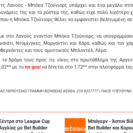
τς Λανούς - Μπόκα Τζούνιορς υπάρχει και ένα μεγάλο στοί
 δυνάμεις της και το ρόστερ της, καθώς είχε πολύ λιγότερο 
ή που η Μπόκα Τζούνιορς θέλει να εμφανιστεί βελτιωμένη σε
με στο Λανούς εναντίον Μπόκα Τζούνιορς, να υπογραμμίσου
σιάτι, Ντομίνγκες, Μοργαντίνι και Χάρα, καθώς και τον χα
 Φερνάντες και τους αμυντικούς Μπλοντέλ, Λέμα.
 το δρόμο τους προς τις νίκες στο πρωτάθλημα της Αργεντ
,02** με το
no goal
να δίνεται στο 1,72** στην πλατφόρμα της
ΑΣ ΠΕΡΙΟΥΣΙΑΣ| ΓΡΑΜΜΗ ΒΟΗΘΕΙΑΣ ΚΕΘΕΑ: 210 9237777 | ΠΑΙΞΕ ΥΠΕΥΘΥΝΑ
Σέντρα στο League Cup
Μπάγερν - Άστον Βί
Αγγλίας με Bet Builder
Bet Builder και Κορυ