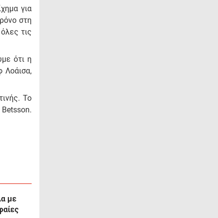
χημα για
χρόνο στη
 όλες τις
με ότι η
φ Λοάισα,
ινής. Το
 Betsson.
λα με
φαίες