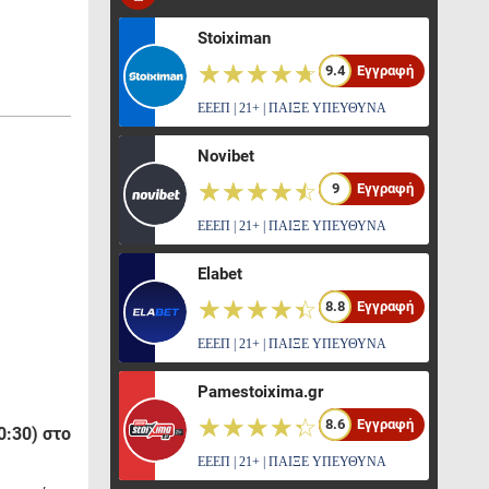
Stoiximan
☆☆☆☆☆
★★★★★
9.4
Εγγραφή
ΕΕΕΠ | 21+ | ΠΑΙΞΕ ΥΠΕΥΘΥΝΑ
Novibet
☆☆☆☆☆
★★★★★
9
Εγγραφή
ΕΕΕΠ | 21+ | ΠΑΙΞΕ ΥΠΕΥΘΥΝΑ
Elabet
☆☆☆☆☆
★★★★★
8.8
Εγγραφή
ΕΕΕΠ | 21+ | ΠΑΙΞΕ ΥΠΕΥΘΥΝΑ
Pamestoixima.gr
☆☆☆☆☆
★★★★★
8.6
Εγγραφή
0:30) στο
ΕΕΕΠ | 21+ | ΠΑΙΞΕ ΥΠΕΥΘΥΝΑ