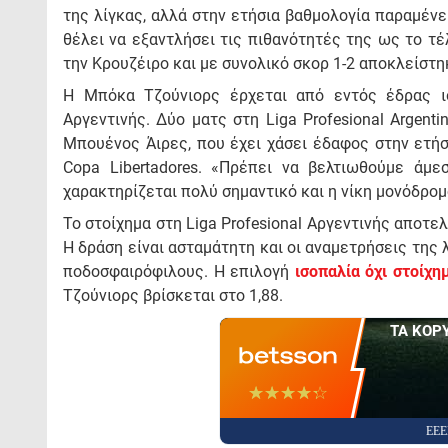
της λίγκας, αλλά στην ετήσια βαθμολογία παραμένε
θέλει να εξαντλήσει τις πιθανότητές της ως το τ
την Κρουζέιρο και με συνολικό σκορ 1-2 αποκλείστη
Η Μπόκα Τζούνιορς έρχεται από εντός έδρας ι
Αργεντινής. Δύο ματς στη Liga Profesional Argent
Μπουένος Άιρες, που έχει χάσει έδαφος στην ετήσ
Copa Libertadores. «Πρέπει να βελτιωθούμε άμε
χαρακτηρίζεται πολύ σημαντικό και η νίκη μονόδρομ
Το στοίχημα στη Liga Profesional Αργεντινής αποτε
Η δράση είναι ασταμάτητη και οι αναμετρήσεις της
ποδοσφαιρόφιλους. Η επιλογή
ισοπαλία όχι στοίχη
Τζούνιορς βρίσκεται στο 1,88.
ΤΑ ΚΟΡ
☆☆☆☆☆
★★★★★
ΕΕΕ