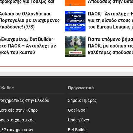
πρόκρισης για Γουλβς και
Αποδόσεις στην Bet
ισορροπία στο
(7/8)
Αυλαία σε Ολλανδία και
ΠΑΟΚ - Άντερλεχτ: 
Μίντλεσμπρο - Ρέξαμ (7/8)
Πορτογαλία με ενισχυμένες
για τη είσοδο στους
αποδόσεις! (7/8)
του Europa League, 
έπαθλο* ανταμοιβής
«Ενισχυμένο» Bet Builder
Για το επόμενο βήμα
Stoiximan! (6/8)
στο ΠΑΟΚ – Άντερλεχτ με
ΠΑΟΚ, με σούπερ τι
γκολ του καυτού
καλύτερες αποδόσει
Κωνσταντέλια (6/8)
winmasters! (6/8)
Σελίδες
Προγνωστικά
τοιχηματικές στην Ελλάδα
Σημείο Ημέρας
ματικές στην Κύπρο
Goal-Goal
ρες στοιχηματικές
Under/Over
* Στοιχηματικών
Bet Builder