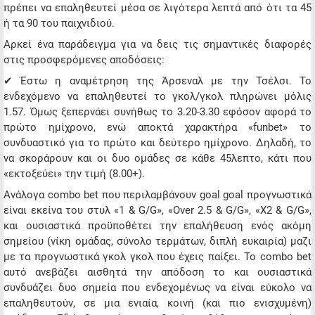
πρέπει να επαληθευτεί μέσα σε λιγότερα λεπτά από ότι τα 45
ή τα 90 του παιχνιδιού.
Αρκεί ένα παράδειγμα για να δεις τις σημαντικές διαφορές
στις προσφερόμενες αποδόσεις:
✔ Έστω η αναμέτρηση της Άρσεναλ με την Τσέλσι. Το
ενδεχόμενο να επαληθευτεί το γκολ/γκολ πληρώνει μόλις
1.57. Όμως ξεπερνάει συνήθως το 3.20-3.30 εφόσον αφορά το
πρώτο ημίχρονο, ενώ αποκτά χαρακτήρα «funbet» το
συνδυαστικό για το πρώτο και δεύτερο ημίχρονο. Δηλαδή, το
να σκοράρουν και οι δυο ομάδες σε κάθε 45λεπτο, κάτι που
«εκτοξεύει» την τιμή (8.00+).
Ανάλογα combo bet που περιλαμβάνουν goal goal προγνωστικά
είναι εκείνα του στυλ «1 & G/G», «Over 2.5 & G/G», «Χ2 & G/G»,
και ουσιαστικά προϋποθέτει την επαλήθευση ενός ακόμη
σημείου (νίκη ομάδας, σύνολο τερμάτων, διπλή ευκαιρία) μαζι
με τα προγνωστικά γκολ γκολ που έχεις παίξει. Το combo bet
αυτό ανεβάζει αισθητά την απόδοση το και ουσιαστικά
συνδυάζει δυο σημεία που ενδεχομένως να είναι εύκολο να
επαληθευτούν, σε μια ενιαία, κοινή (και πιο ενισχυμένη)