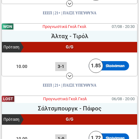
ΕΕΕΠ | 21+ | ΠΑΙΞΕ ΥΠΕΥΘΥΝΑ
WON
Προγνωστικά Γκολ Γκολ
07/08 - 20:30
Άλταχ
-
Τιρόλ
G/G
Πρόταση
ΠΟΝΤΑΡΙΣΜΑ
ΑΠΟΤΕΛΕΣΜΑ
ΑΠΟΔΟΣΗ
1.85
10.00
3-1
ΕΕΕΠ | 21+ | ΠΑΙΞΕ ΥΠΕΥΘΥΝΑ
LOST
Προγνωστικά Γκολ Γκολ
06/08 - 20:00
Σάλτσμπουργκ
-
Πάφος
G/G
Πρόταση
ΠΟΝΤΑΡΙΣΜΑ
ΑΠΟΤΕΛΕΣΜΑ
ΑΠΟΔΟΣΗ
1.72
10.00
1-0