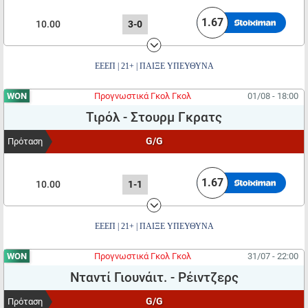
ΠΟΝΤΑΡΙΣΜΑ
ΑΠΟΤΕΛΕΣΜΑ
ΑΠΟΔΟΣΗ
1.67
10.00
3-0
ΕΕΕΠ | 21+ | ΠΑΙΞΕ ΥΠΕΥΘΥΝΑ
WON
Προγνωστικά Γκολ Γκολ
01/08 - 18:00
Τιρόλ
-
Στουρμ Γκρατς
G/G
Πρόταση
ΠΟΝΤΑΡΙΣΜΑ
ΑΠΟΤΕΛΕΣΜΑ
ΑΠΟΔΟΣΗ
1.67
10.00
1-1
ΕΕΕΠ | 21+ | ΠΑΙΞΕ ΥΠΕΥΘΥΝΑ
WON
Προγνωστικά Γκολ Γκολ
31/07 - 22:00
Νταντί Γιουνάιτ.
-
Ρέιντζερς
G/G
Πρόταση