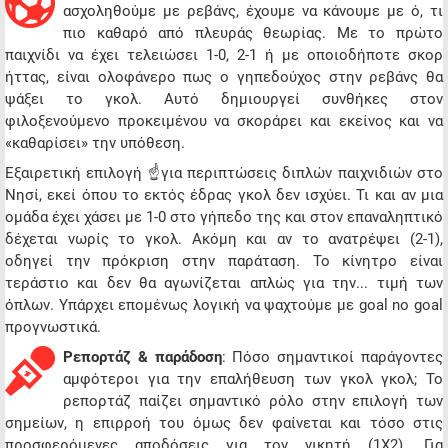
ασχοληθούμε με ρεβάνς, έχουμε να κάνουμε με ό, τι
πιο καθαρό από πλευράς θεωρίας. Με το πρώτο
παιχνίδι να έχει τελειώσει 1-0, 2-1 ή με οποιοδήποτε σκορ
ήττας, είναι ολοφάνερο πως ο γηπεδούχος στην ρεβάνς θα
ψάξει το γκολ. Αυτό δημιουργεί συνθήκες στον
φιλοξενούμενο προκειμένου να σκοράρει και εκείνος και να
«καθαρίσει» την υπόθεση.
Εξαιρετική επιλογή ☝️για περιπτώσεις διπλών παιχνιδιών στο
Νησί, εκεί όπου το εκτός έδρας γκολ δεν ισχύει. Τι και αν μια
ομάδα έχει χάσει με 1-0 στο γήπεδο της και στον επαναληπτικό
δέχεται νωρίς το γκολ. Ακόμη και αν το ανατρέψει (2-1),
οδηγεί την πρόκριση στην παράταση. Το κίνητρο είναι
τεράστιο και δεν θα αγωνίζεται απλώς για την... τιμή των
όπλων. Υπάρχει επομένως λογική να ψαχτούμε με goal no goal
προγνωστικά.
Ρεπορτάζ & παράδοση
: Πόσο σημαντικοί παράγοντες
αμφότεροι για την επαλήθευση των γκολ γκολ; Το
ρεπορτάζ παίζει σημαντικό ρόλο στην επιλογή των
σημείων, η επιρροή του όμως δεν φαίνεται και τόσο στις
προσφερόμενες αποδόσεις για τον νικητή (1Χ2). Για