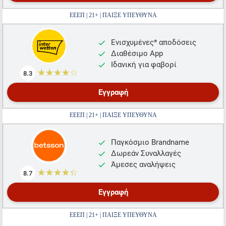
ΕΕΕΠ | 21+ | ΠΑΙΞΕ ΥΠΕΥΘΥΝΑ
Ενισχυμένες* αποδόσεις
Διαθέσιμο App
Ιδανική για φαβορί
☆☆☆☆☆
★★★★★
8.3
Εγγραφή
ΕΕΕΠ | 21+ | ΠΑΙΞΕ ΥΠΕΥΘΥΝΑ
Παγκόσμιο Brandname
Δωρεάν Συναλλαγές
Άμεσες αναλήψεις
☆☆☆☆☆
★★★★★
8.7
Εγγραφή
ΕΕΕΠ | 21+ | ΠΑΙΞΕ ΥΠΕΥΘΥΝΑ