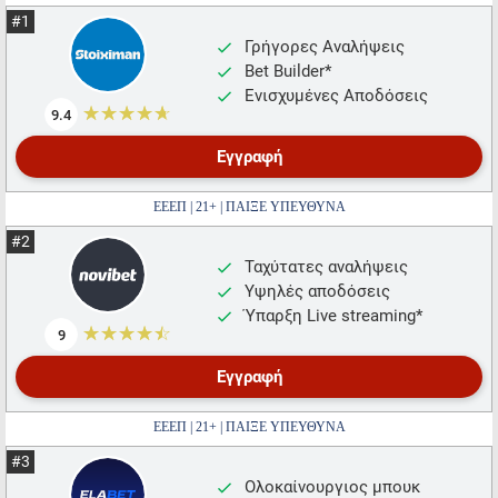
Γρήγορες Αναλήψεις
Bet Builder*
Ενισχυμένες Αποδόσεις
☆☆☆☆☆
★★★★★
9.4
Εγγραφή
ΕΕΕΠ | 21+ | ΠΑΙΞΕ ΥΠΕΥΘΥΝΑ
Ταχύτατες αναλήψεις
Υψηλές αποδόσεις
Ύπαρξη Live streaming*
☆☆☆☆☆
★★★★★
9
Εγγραφή
ΕΕΕΠ | 21+ | ΠΑΙΞΕ ΥΠΕΥΘΥΝΑ
Ολοκαίνουργιος μπουκ