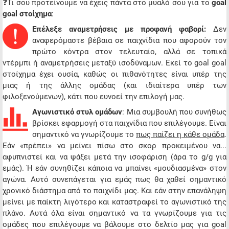
❓Τι σου προτείνουμε να έχεις πάντα στο μυαλό σου για το
goal
goal στοίχημα
:
Επέλεξε αναμετρήσεις με προφανή φαβορί:
Δεν
αναφερόμαστε βέβαια σε παιχνίδια που αφορούν τον
πρώτο κόντρα στον τελευταίο, αλλά σε τοπικά
ντέρμπι ή αναμετρήσεις μεταξύ ισοδύναμων. Εκεί το goal goal
στοίχημα έχει ουσία, καθώς οι πιθανότητες είναι υπέρ της
μιας ή της άλλης ομάδας (και ιδιαίτερα υπέρ των
φιλοξενούμενων), κάτι που ευνοεί την επιλογή μας.
Αγωνιστικό στυλ ομάδων
: Μια συμβουλή που συνήθως
βρίσκει εφαρμογή στα παιχνίδια που επιλέγουμε. Είναι
σημαντικό να γνωρίζουμε το
πως παίζει η κάθε ομάδα
.
Εάν «πρέπει» να μείνει πίσω στο σκορ προκειμένου να...
αφυπνιστεί και να ψάξει μετά την ισοφάριση (άρα το g/g για
εμάς). Ή εάν συνηθίζει κάποια να μπαίνει «μουδιασμένα» στον
αγώνα. Αυτό συνεπάγεται για εμάς πως θα χαθεί σημαντικό
χρονικό διάστημα από το παιχνίδι μας. Και εάν στην επανάληψη
μείνει με παίκτη λιγότερο και καταστραφεί το αγωνιστικό της
πλάνο. Αυτά όλα είναι σημαντικό να τα γνωρίζουμε για τις
ομάδες που επιλέγουμε να βάλουμε στο δελτίο μας για goal