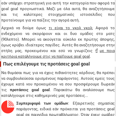
εάν υπάρχει στρατηγική για αυτή την κατηγορία που αφορά τα
goal goal προγνωστικά. Μαζί με όλα αυτά, θα αναζητήσουμε
και τις καλύτερες στοιχηματικές ιστοσελίδες που
προτείνουμε για να παίζεις την αγορά αυτή.
Αρχικά να δούμε όμως
τι είναι το γκολ γκολ
; Αφορά το
ενδεχόμενο να σκοράρουν και οι δυο ομάδες στο ματς
(90λεπτο). Μπορεί να ακούγεται εύκολο εκ πρώτης άποψης,
όμως κρύβει ιδιαίτερες παγίδες. Αυτές θα αναζητήσουμε στην
στήλη μας, προκειμένου και εσύ να γνωρίζεις ☝️
με ποια
κριτήρια καταλήγουμε στις να παίξουμε goal goal
.
Πως επιλέγουμε τις προτάσεις goal goal
Να θυμάσαι πως για να έχεις πιθανότητες κέρδους, θα πρέπει
να συμβουλεύεσαι ορισμένους παράγοντες. Αυτούς εμείς τους
έχουμε κατά νου προκειμένου να σου προσφέρουμε δωρεάν
τις
προτάσεις goal goal
. Παρακάτω θα αναλύσουμε πως
καταλήγουμε στις καθημερινές μας προτάσεις...
Συμπεριφορά των ομάδων
: Εξαιρετικής σημασίας
παράγοντας, ειδικά εάν πρόκειται για προτάσεις goal
goal σε παιχνίδια πρωταθλήματος. Όταν έχεις ομάδες