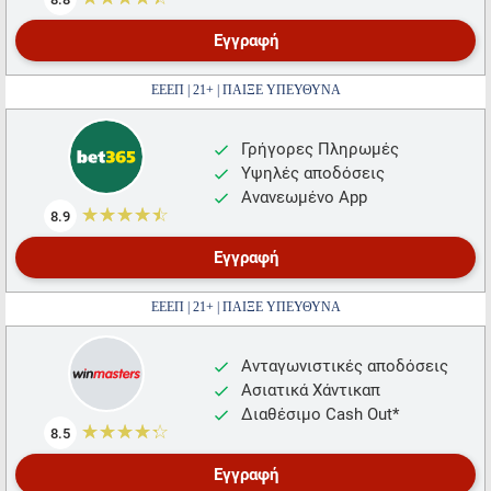
Εγγραφή
ΕΕΕΠ | 21+ | ΠΑΙΞΕ ΥΠΕΥΘΥΝΑ
Γρήγορες Πληρωμές
Υψηλές αποδόσεις
Ανανεωμένο App
☆☆☆☆☆
★★★★★
8.9
Εγγραφή
ΕΕΕΠ | 21+ | ΠΑΙΞΕ ΥΠΕΥΘΥΝΑ
Ανταγωνιστικές αποδόσεις
Ασιατικά Χάντικαπ
Διαθέσιμο Cash Out*
☆☆☆☆☆
★★★★★
8.5
Εγγραφή