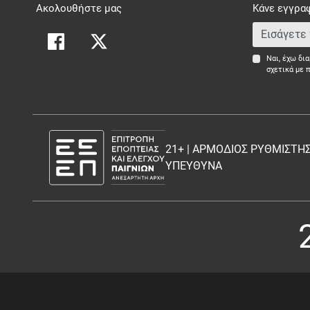
Ακολουθήστε μας
Κάνε εγγραφ
Ναι, έχω δι
σχετικά με 
21+ | ΑΡΜΟΔΙΟΣ ΡΥΘΜΙΣΤΗΣ
ΥΠΕΥΘΥΝΑ