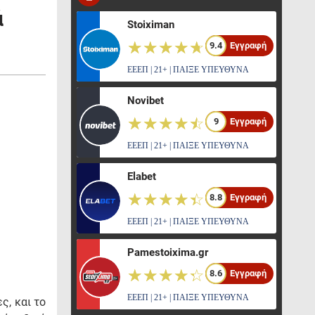
ά
Stoiximan
☆☆☆☆☆
★★★★★
9.4
Εγγραφή
ΕΕΕΠ | 21+ | ΠΑΙΞΕ ΥΠΕΥΘΥΝΑ
Novibet
☆☆☆☆☆
★★★★★
9
Εγγραφή
ΕΕΕΠ | 21+ | ΠΑΙΞΕ ΥΠΕΥΘΥΝΑ
Elabet
☆☆☆☆☆
★★★★★
8.8
Εγγραφή
ΕΕΕΠ | 21+ | ΠΑΙΞΕ ΥΠΕΥΘΥΝΑ
Pamestoixima.gr
☆☆☆☆☆
★★★★★
8.6
Εγγραφή
ΕΕΕΠ | 21+ | ΠΑΙΞΕ ΥΠΕΥΘΥΝΑ
ς, και το