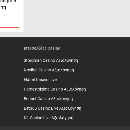
πο με 5
 τη
Ιστοσελίδες Casino
Stoiximan Casino Αξιολόγηση
Novibet Casino Αξιολόγηση
Elabet Casino Live
Pamestoixima Casino Αξιολόγηση
Fonbet Casino Αξιολόγηση
Bet365 Casino Live Αξιολόγηση
N1 Casino Live Αξιολόγηση