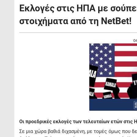
Εκλογές στις ΗΠΑ με σούπε
στοιχήματα από τη NetBet!
0
Οι προεδρικές εκλογές των τελευταίων ετών στις Η
Σε μια χώρα βαθιά διχασμένη, με τομές όμως που δ