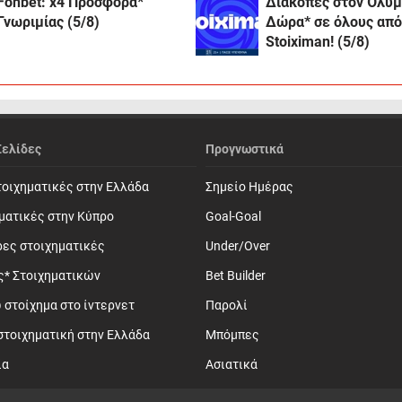
Fonbet: x4 Προσφορά*
Διακοπές στον Όλυμ
Γνωριμίας (5/8)
Δώρα* σε όλους από
Stoiximan! (5/8)
Σελίδες
Προγνωστικά
τοιχηματικές στην Ελλάδα
Σημείο Ημέρας
ματικές στην Κύπρο
Goal-Goal
ρες στοιχηματικές
Under/Over
* Στοιχηματικών
Bet Builder
στοίχημα στο ίντερνετ
Παρολί
στοιχηματική στην Ελλάδα
Mπόμπες
ία
Ασιατικά