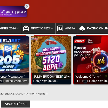
* με τη μία »
 ΠΑΙΞΕ ΥΠΕΥΘΥΝΑ
ΙΡΙΕΣ 2026
ΠΡΟΣΦΟΡΕΣ*
ΑΡΘΡΑ
ΚΑΖΙΝΟ ONLI
ορά* Γνωριμίας✅
SUMMER5000✅ ΕΕΕΠ|21+
Welcome Offer*✅
21+ Παίξε Υπεύθυνα
Παίξε Υπεύθυνα
ΕΕΕΠ|21+ Παίξε Υπεύθ
ΙΚΑ ΕΙΔΙΚΑ ΣΤΟΙΧΗΜΑΤΑ ΑΠΟ ΤΗ NETBET!
Δελτία Τύπου