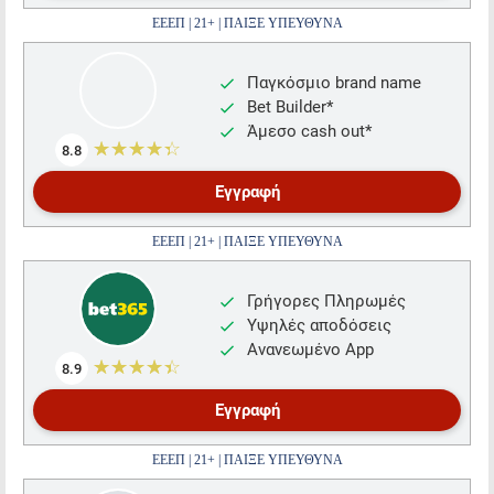
ΕΕΕΠ | 21+ | ΠΑΙΞΕ ΥΠΕΥΘΥΝΑ
Παγκόσμιο brand name
Bet Builder*
Άμεσο cash out*
☆☆☆☆☆
★★★★★
8.8
Εγγραφή
ΕΕΕΠ | 21+ | ΠΑΙΞΕ ΥΠΕΥΘΥΝΑ
Γρήγορες Πληρωμές
Υψηλές αποδόσεις
Ανανεωμένο App
☆☆☆☆☆
★★★★★
8.9
Εγγραφή
ΕΕΕΠ | 21+ | ΠΑΙΞΕ ΥΠΕΥΘΥΝΑ