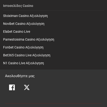
Ιστοσελίδες Casino
Stoiximan Casino Αξιολόγηση
Novibet Casino Αξιολόγηση
Elabet Casino Live
Pamestoixima Casino Αξιολόγηση
Fonbet Casino Αξιολόγηση
Bet365 Casino Live Αξιολόγηση
N1 Casino Live Αξιολόγηση
Ακολουθήστε μας