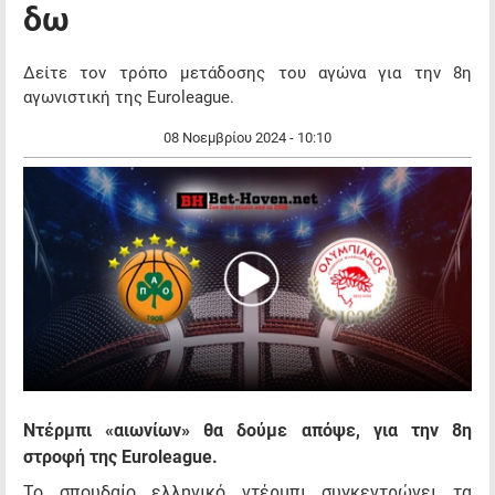
δω
Δείτε τον τρόπο μετάδοσης του αγώνα για την 8η
αγωνιστική της Euroleague.
08 Νοεμβρίου 2024 - 10:10
Ντέρμπι «αιωνίων» θα δούμε απόψε, για την 8η
στροφή της Euroleague.
Το σπουδαίο ελληνικό ντέρμπι συγκεντρώνει τα