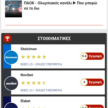
ΠΑΟΚ - Ολυμπιακός κανάλι ▶️ Που μπορώ
να το δω
ΣΤΟΙΧΗΜΑΤΙΚΕΣ
Stoiximan
☆☆☆☆☆
★★★★★
9.4
Εγγραφή
ΕΕΕΠ | 21+ | ΠΑΙΞΕ ΥΠΕΥΘΥΝΑ
Novibet
☆☆☆☆☆
★★★★★
9
Εγγραφή
ΕΕΕΠ | 21+ | ΠΑΙΞΕ ΥΠΕΥΘΥΝΑ
Elabet