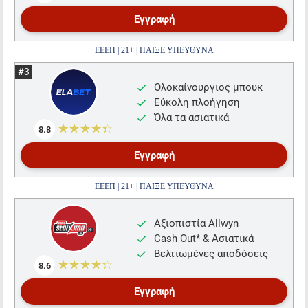
Εγγραφή
ΕΕΕΠ | 21+ | ΠΑΙΞΕ ΥΠΕΥΘΥΝΑ
Ολοκαίνουργιος μπουκ
Εύκολη πλοήγηση
Όλα τα ασιατικά
☆☆☆☆☆
★★★★★
8.8
Εγγραφή
ΕΕΕΠ | 21+ | ΠΑΙΞΕ ΥΠΕΥΘΥΝΑ
Αξιοπιστία Allwyn
Cash Out* & Ασιατικά
Βελτιωμένες αποδόσεις
☆☆☆☆☆
★★★★★
8.6
Εγγραφή