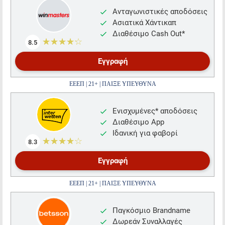
Ανταγωνιστικές αποδόσεις
Ασιατικά Χάντικαπ
Διαθέσιμο Cash Out*
☆☆☆☆☆
★★★★★
8.5
Εγγραφή
ΕΕΕΠ | 21+ | ΠΑΙΞΕ ΥΠΕΥΘΥΝΑ
Ενισχυμένες* αποδόσεις
Διαθέσιμο App
Ιδανική για φαβορί
☆☆☆☆☆
★★★★★
8.3
Εγγραφή
ΕΕΕΠ | 21+ | ΠΑΙΞΕ ΥΠΕΥΘΥΝΑ
Παγκόσμιο Brandname
Δωρεάν Συναλλαγές