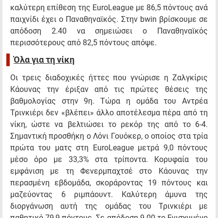
καλύτερη επίθεση της EuroLeague με 86,5 πόντους ανά
παιχνίδι έχει ο Παναθηναϊκός. Στην bwin βρίσκουμε σε
απόδοση 2.40 να σημειώσει ο Παναθηναϊκός
περισσότερους από 82,5 πόντους απόψε.
Όλα για τη νίκη
Οι τρεις διαδοχικές ήττες που γνώρισε η Ζαλγκίρις
Κάουνας την έριξαν από τις πρώτες θέσεις της
βαθμολογίας στην 9η. Τώρα η ομάδα του Αντρέα
Τρινκιέρι δεν «βλέπει» άλλο αποτέλεσμα πέρα από τη
νίκη, ώστε να βελτιώσει το ρεκόρ της από το 6-4.
Σημαντική προσθήκη ο Λόνι Γουόκερ, ο οποίος στα τρία
πρώτα του ματς στη EuroLeague μετρά 9,0 πόντους
μέσο όρο με 33,3% στα τρίποντα. Κορυφαία του
εμφάνιση με τη Φενερμπαχτσέ στο Κάουνας την
περασμένη εβδομάδα, σκοράροντας 19 πόντους και
μαζεύοντας 6 ριμπάουντ. Καλύτερη άμυνα της
διοργάνωση αυτή της ομάδας του Τρινκιέρι με
παθητικό 79,9 πόντους. Σε απόδοση 9.00 το Ενισχυμένο