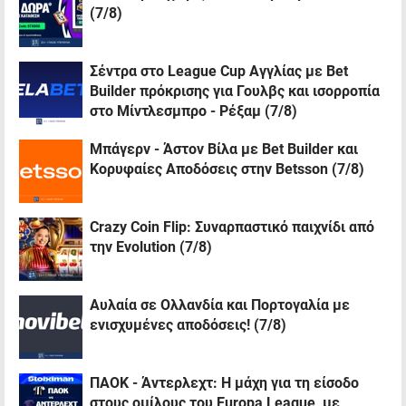
(7/8)
Σέντρα στο League Cup Αγγλίας με Bet
Builder πρόκρισης για Γουλβς και ισορροπία
στο Μίντλεσμπρο - Ρέξαμ (7/8)
Μπάγερν - Άστον Βίλα με Bet Builder και
Κορυφαίες Αποδόσεις στην Betsson (7/8)
Crazy Coin Flip: Συναρπαστικό παιχνίδι από
την Evolution (7/8)
Αυλαία σε Ολλανδία και Πορτογαλία με
ενισχυμένες αποδόσεις! (7/8)
ΠΑΟΚ - Άντερλεχτ: Η μάχη για τη είσοδο
στους ομίλους του Europa League, με