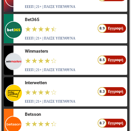
ΕΕΕΠ | 21+ | ΠΑΙΞΕ ΥΠΕΥΘΥΝΑ
Bet365
☆☆☆☆☆
★★★★★
8.9
Εγγραφή
ΕΕΕΠ | 21+ | ΠΑΙΞΕ ΥΠΕΥΘΥΝΑ
Winmasters
☆☆☆☆☆
★★★★★
8.5
Εγγραφή
ΕΕΕΠ | 21+ | ΠΑΙΞΕ ΥΠΕΥΘΥΝΑ
Interwetten
☆☆☆☆☆
★★★★★
8.3
Εγγραφή
ΕΕΕΠ | 21+ | ΠΑΙΞΕ ΥΠΕΥΘΥΝΑ
Betsson
☆☆☆☆☆
★★★★★
8.7
Εγγραφή