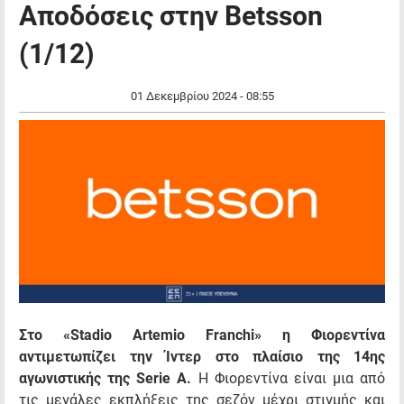
Αποδόσεις στην Betsson
(1/12)
01 Δεκεμβρίου 2024 - 08:55
Στο «Stadio Artemio Franchi» η Φιορεντίνα
αντιμετωπίζει την Ίντερ στο πλαίσιο της 14ης
αγωνιστικής της Serie A.
Η Φιορεντίνα είναι μια από
τις μεγάλες εκπλήξεις της σεζόν μέχρι στιγμής και