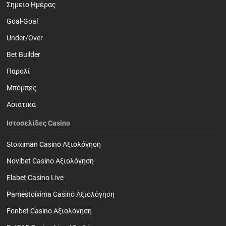
Σημείο Ημέρας
Goal-Goal
Under/Over
Bet Builder
Παρολί
Mπόμπες
Ασιατικά
Ιστοσελίδες Casino
Stoiximan Casino Αξιολόγηση
Novibet Casino Αξιολόγηση
Elabet Casino Live
Pamestoixima Casino Αξιολόγηση
Fonbet Casino Αξιολόγηση