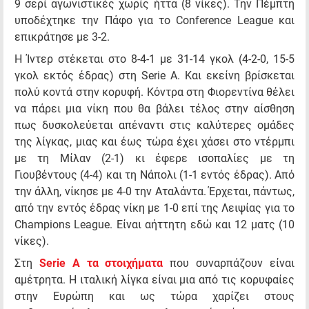
9 σερί αγωνιστικές χωρίς ήττα (8 νίκες). Την Πέμπτη
υποδέχτηκε την Πάφο για το Conference League και
επικράτησε με 3-2.
Η Ίντερ στέκεται στο 8-4-1 με 31-14 γκολ (4-2-0, 15-5
γκολ εκτός έδρας) στη Serie A. Και εκείνη βρίσκεται
πολύ κοντά στην κορυφή. Κόντρα στη Φιορεντίνα θέλει
να πάρει μια νίκη που θα βάλει τέλος στην αίσθηση
πως δυσκολεύεται απέναντι στις καλύτερες ομάδες
της λίγκας, μιας και έως τώρα έχει χάσει στο ντέρμπι
με τη Μίλαν (2-1) κι έφερε ισοπαλίες με τη
Γιουβέντους (4-4) και τη Νάπολι (1-1 εντός έδρας). Από
την άλλη, νίκησε με 4-0 την Αταλάντα. Έρχεται, πάντως,
από την εντός έδρας νίκη με 1-0 επί της Λειψίας για το
Champions League. Είναι αήττητη εδώ και 12 ματς (10
νίκες).
Στη
Serie A τα στοιχήματα
που συναρπάζουν είναι
αμέτρητα. Η ιταλική λίγκα είναι μια από τις κορυφαίες
στην Ευρώπη και ως τώρα χαρίζει στους