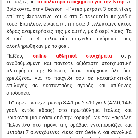
τη σεζόν, με
τα καλύτερα στοίχηματα για την Ίντερ
να
βρίσκονται στην Betsson. Η Ίντερ μετράει 3 σερί νίκες
επί της Φιορεντίνα και 4 στα 5 τελευταία παιχνίδια
τους. Επιπλέον, είναι αήττητη στις 9 τελευταίες εκτός
έδρας αναμετρήσεις της με αυτήν, με 6 σερί νίκες. Τα
3 από τα 4 τελευταία παιχνίδια ανάμεσά τους
ολοκληρώθηκαν με no goal.
Παίζεις
online αθλητικά στοιχήματα
στην
αναβαθμισμένη και πάντοτε αξιόπιστη στοιχηματική
πλατφόρμα της Betsson, όπου υπάρχουν όλα όσα
χρειάζεσαι για το παιχνίδι σου σε καταπληκτικές
επιλογές σε εκατοντάδες αγορές και απίθανες
αποδόσεις.
Η Φιορεντίνα έχει ρεκόρ 8-4-1 με 27-10 γκολ (4-2-0, 14-6
γκολ εντός έδρας) στο πρωτάθλημα Ιταλίας και
βρίσκεται μια ανάσα από την κορυφή. Με τον Ραφαέλε
Παλαντίνο στο τιμόνι της ομάδας, εντυπωσιάζει και
μετράει 7 συνεχόμενες νίκες στη Serie A και συνολικά