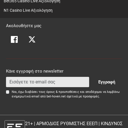
Bet365 Casino Live Αξιολόγηση
N1 Casino Live Αξιολόγηση
Ακολουθήστε μας
Κάνε εγγραφή στο newsletter
Εγγραφή
Ναι, έχω διαβάσει τους όρους & προυποθέσεις και αποδέχομαι να λαμβάνω
ενημερωτικά email από bet-hoven.net σχετικά με προσφορές.
21+ | ΑΡΜΟΔΙΟΣ ΡΥΘΜΙΣΤΗΣ ΕΕΕΠ | ΚΙΝΔΥΝΟΣ