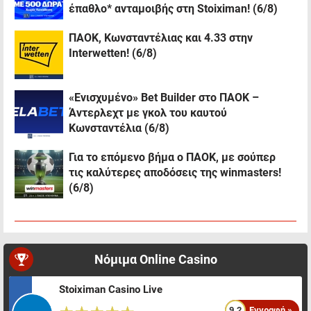
έπαθλο* ανταμοιβής στη Stoiximan! (6/8)
ΠΑΟΚ, Κωνσταντέλιας και 4.33 στην
Interwetten! (6/8)
«Ενισχυμένο» Bet Builder στο ΠΑΟΚ –
Άντερλεχτ με γκολ του καυτού
Κωνσταντέλια (6/8)
Για το επόμενο βήμα ο ΠΑΟΚ, με σούπερ
τις καλύτερες αποδόσεις της winmasters!
(6/8)
Νόμιμα Online Casino
Stoiximan Casino Live
9.2
Εγγραφή »