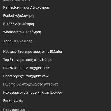
Pamestoixima.gr Αξιολόγηση
Fonbet Αξιολόγηση
Bet365 Αξιολόγηση
Winmasters Αξιολόγηση
Χρήσιμες Σελίδες
Νόμιμες Στοιχηματικές στην Ελλάδα
Top Στοιχηματικές στην Κύπρο
Οι Καλύτερες στοιχηματικές
Προσφορές* Στοιχηματικών
Πως παίζω στοίχημα στο ίντερνετ
Καλύτερη στοιχηματική στην Ελλάδα
Επικοινωνία
Προγνωστικά