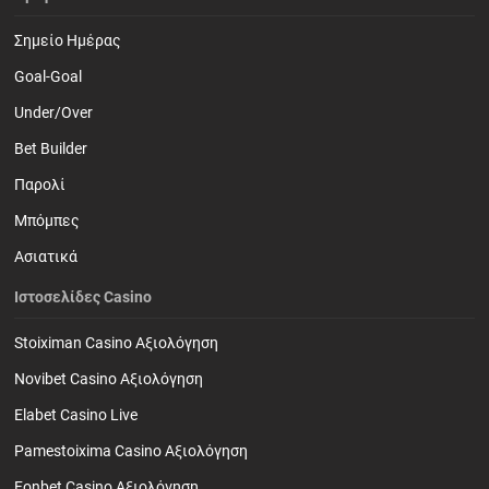
Σημείο Ημέρας
Goal-Goal
Under/Over
Bet Builder
Παρολί
Mπόμπες
Ασιατικά
Ιστοσελίδες Casino
Stoiximan Casino Αξιολόγηση
Novibet Casino Αξιολόγηση
Elabet Casino Live
Pamestoixima Casino Αξιολόγηση
Fonbet Casino Αξιολόγηση