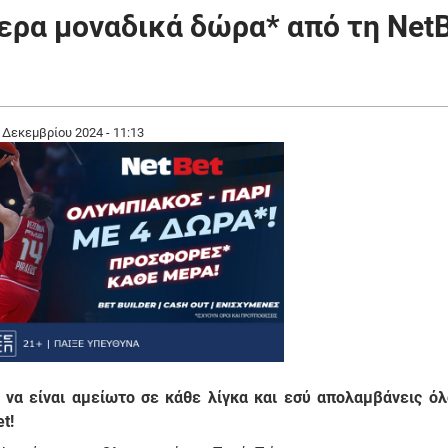
ερα μοναδικά δώρα* από τη NetB
 Δεκεμβρίου 2024 - 11:13
 να είναι αμείωτο σε κάθε λίγκα και εσύ απολαμβάνεις όλ
t!