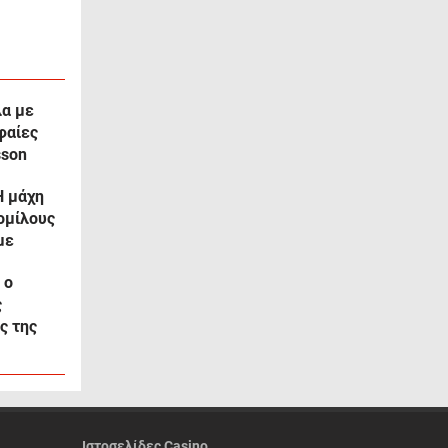
λα με
φαίες
sson
Η μάχη
 ομίλους
με
 στη
 ο
ς
ς της
Ιστοσελίδες Casino