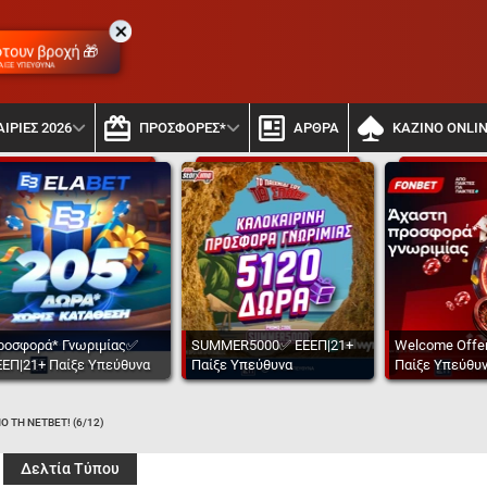
τουν βροχή 🎁
 ΠΑΙΞΕ ΥΠΕΥΘΥΝΑ
ΙΡΙΕΣ 2026
ΠΡΟΣΦΟΡΕΣ*
ΑΡΘΡΑ
ΚΑΖΙΝΟ ONLI
ροσφορά* Γνωριμίας✅
SUMMER5000✅ ΕΕΕΠ|21+
Welcome Offe
ΕΕΠ|21+ Παίξε Υπεύθυνα
Παίξε Υπεύθυνα
Παίξε Υπεύθυ
 ΤΗ NETBET! (6/12)
Δελτία Τύπου