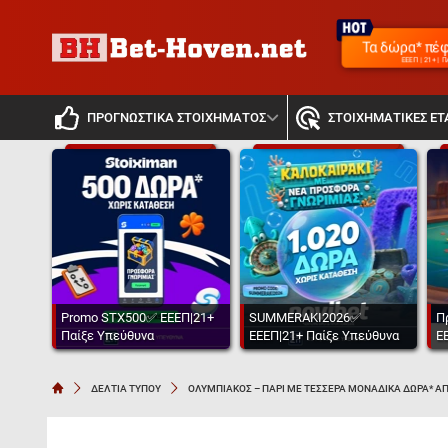
Τα δώρα* πέφ
ΕΕΕΠ | 21+ |
ΠΡΟΓΝΩΣΤΙΚΑ ΣΤΟΙΧΗΜΑΤΟΣ
ΣΤΟΙΧΗΜΑΤΙΚΕΣ ΕΤΑ
Promo STX500✅ ΕΕΕΠ|21+
SUMMERAKI2026✅
Π
Παίξε Υπεύθυνα
ΕΕΕΠ|21+ Παίξε Υπεύθυνα
Ε
ΔΕΛΤΙΑ ΤΥΠΟΥ
ΟΛΥΜΠΙΑΚΟΣ – ΠΑΡΙ ΜΕ ΤΕΣΣΕΡΑ ΜΟΝΑΔΙΚΑ ΔΩΡΑ* ΑΠΟ