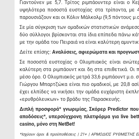
Γιαντούνεν με 5,7. Τρίτος ριμπάουντερ είναι ο Κε
υψηλότερα ποσοστά ευστοχίας στα τρίποντα, με 
παρουσιάζουν και οι Κόλιν Μάλκολμ (9,5 πόντους μ.ο.
Σε μία σύγκριση των ομαδικών στατιστικών ανάμεσα
δύο σύλλογοι βρίσκονται στα ίδια επίπεδα πάνω κάτ
με την ομάδα του Πειραιά να είναι καλύτερη αμυντικ
Δείτε επίσης:
Αναλύσεις, αφιερώματα και προγνωστι
Σε ποσοστά ευστοχίας ο Ολυμπιακός είναι ανώτερο
καλύτερη στα ριμπάουντ και δη στα επιθετικά. Οι π
μέσο όρο. Ο Ολυμπιακός μετρά 33,6 ριμπάουντ μ.ο. στ
Γιώργου Μπαρτζώκα είναι πιο ομαδικοί, με 20,8 ασί
έχει ελπίδες να νικήσει την ομάδα ευχάριστη έκπλ
«ερυθρόλευκων» το βράδυ της Παρασκευής.
Διπλή προσφορά* γνωριμίας, Σκόρερ Predictor που 
αποδόσεις*, υπερσύγχρονη πλατφόρμα για live bett
casino, μόνο στη NetBet!
*Ισχύουν όροι & προϋποθέσεις | 21+ | ΑΡΜΟΔΙΟΣ ΡΥΘΜΙΣΤΗΣ