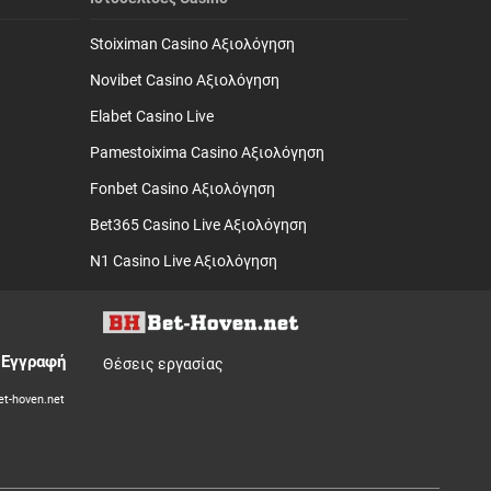
Stoiximan Casino Αξιολόγηση
Novibet Casino Αξιολόγηση
Elabet Casino Live
Pamestoixima Casino Αξιολόγηση
Fonbet Casino Αξιολόγηση
Bet365 Casino Live Αξιολόγηση
N1 Casino Live Αξιολόγηση
Εγγραφή
Θέσεις εργασίας
t-hoven.net