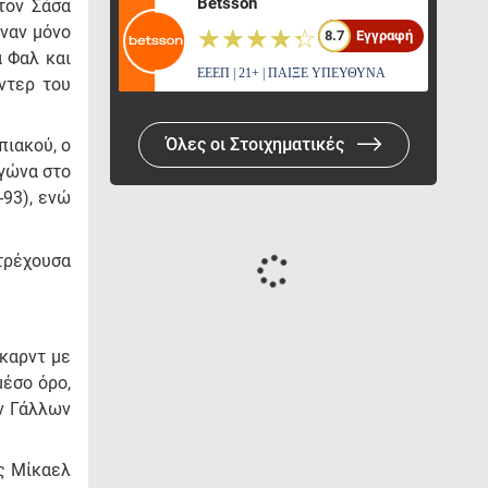
Betsson
τον Σάσα
έναν μόνο
☆☆☆☆☆
★★★★★
8.7
Εγγραφή
 Φαλ και
ΕΕΕΠ | 21+ | ΠΑΙΞΕ ΥΠΕΥΘΥΝΑ
έντερ του
Όλες οι Στοιχηματικές
πιακού, ο
αγώνα στο
-93), ενώ
 τρέχουσα
γκαρντ με
μέσο όρο,
ων Γάλλων
ός Μίκαελ