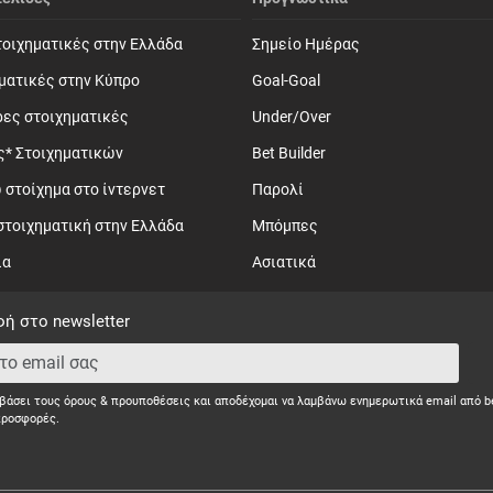
τοιχηματικές στην Ελλάδα
Σημείο Ημέρας
ματικές στην Κύπρο
Goal-Goal
ρες στοιχηματικές
Under/Over
* Στοιχηματικών
Bet Builder
στοίχημα στο ίντερνετ
Παρολί
στοιχηματική στην Ελλάδα
Mπόμπες
ία
Ασιατικά
ή στο newsletter
αβάσει τους όρους & προυποθέσεις και αποδέχομαι να λαμβάνω ενημερωτικά email από be
προσφορές.