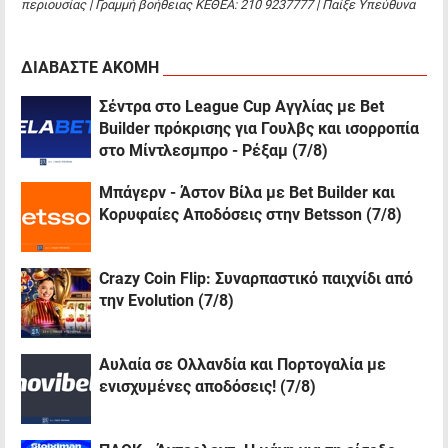
περιουσίας | Γραμμή βοήθειας ΚΕΘΕΑ: 210 9237777 | Παίξε Υπεύθυνα
ΔΙΑΒΑΣΤΕ ΑΚΟΜΗ
Σέντρα στο League Cup Αγγλίας με Bet
Builder πρόκρισης για Γουλβς και ισορροπία
στο Μίντλεσμπρο - Ρέξαμ (7/8)
Μπάγερν - Άστον Βίλα με Bet Builder και
Κορυφαίες Αποδόσεις στην Betsson (7/8)
Crazy Coin Flip: Συναρπαστικό παιχνίδι από
την Evolution (7/8)
Αυλαία σε Ολλανδία και Πορτογαλία με
ενισχυμένες αποδόσεις! (7/8)