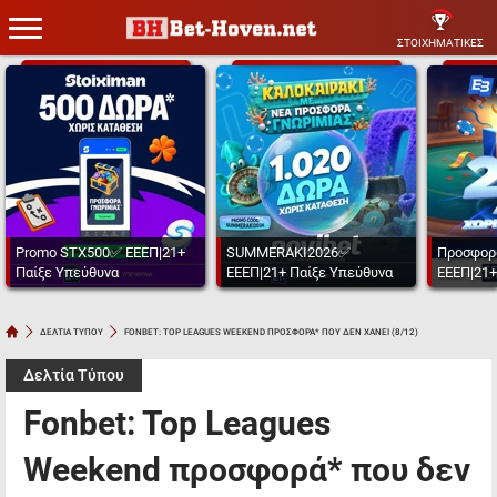
ΣΤΟΙΧΗΜΑΤΙΚΕΣ
Promo STX500✅ ΕΕΕΠ|21+
SUMMERAKI2026✅
Προσφορ
Παίξε Υπεύθυνα
ΕΕΕΠ|21+ Παίξε Υπεύθυνα
ΕΕΕΠ|21+
ΔΕΛΤΙΑ ΤΥΠΟΥ
FONBET: TOP LEAGUES WEEKEND ΠΡΟΣΦΟΡΑ* ΠΟΥ ΔΕΝ ΧΑΝΕΙ (8/12)
Δελτία Τύπου
Fonbet: Top Leagues
Weekend προσφορά* που δεν