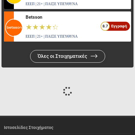
ΕΕΕΠ | 21+ | ΠΑΙΞΕ ΥΠΕΥΘΥΝΑ
Betsson
☆☆☆☆☆
★★★★★
8.7
Εγγραφή
ΕΕΕΠ | 21+ | ΠΑΙΞΕ ΥΠΕΥΘΥΝΑ
Όλες οι Στοιχηματικές
Ιστοσελίδες Στοιχήματος