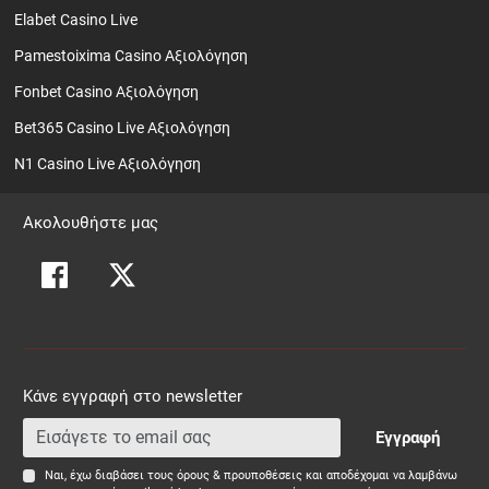
Elabet Casino Live
Pamestoixima Casino Αξιολόγηση
Fonbet Casino Αξιολόγηση
Bet365 Casino Live Αξιολόγηση
N1 Casino Live Αξιολόγηση
Ακολουθήστε μας
Κάνε εγγραφή στο newsletter
Εγγραφή
Ναι, έχω διαβάσει τους όρους & προυποθέσεις και αποδέχομαι να λαμβάνω