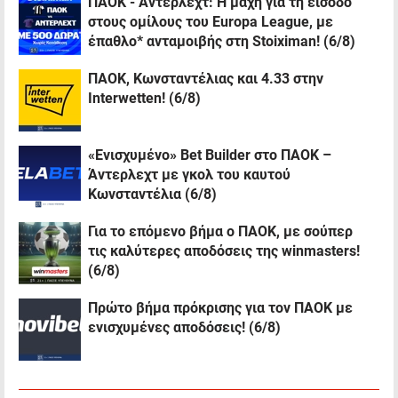
ΠΑΟΚ - Άντερλεχτ: Η μάχη για τη είσοδο
στους ομίλους του Europa League, με
έπαθλο* ανταμοιβής στη Stoiximan! (6/8)
ΠΑΟΚ, Κωνσταντέλιας και 4.33 στην
Interwetten! (6/8)
«Ενισχυμένο» Bet Builder στο ΠΑΟΚ –
Άντερλεχτ με γκολ του καυτού
Κωνσταντέλια (6/8)
Για το επόμενο βήμα ο ΠΑΟΚ, με σούπερ
τις καλύτερες αποδόσεις της winmasters!
(6/8)
Πρώτο βήμα πρόκρισης για τον ΠΑΟΚ με
ενισχυμένες αποδόσεις! (6/8)