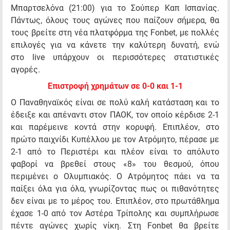
Μπαρτσελόνα (21:00) για το Σούπερ Καπ Ισπανίας.
Πάντως, όλους τους αγώνες που παίζουν σήμερα, θα
τους βρείτε στη νέα πλατφόρμα της Fonbet, με πολλές
επιλογές για να κάνετε την καλύτερη δυνατή, ενώ
στο live υπάρχουν οι περισσότερες στατιστικές
αγορές.
Επιστροφή χρημάτων σε 0-0 και 1-1
Ο Παναθηναϊκός είναι σε πολύ καλή κατάσταση και το
έδειξε και απέναντι στον ΠΑΟΚ, τον οποίο κέρδισε 2-1
και παρέμεινε κοντά στην κορυφή. Επιπλέον, στο
πρώτο παιχνίδι Κυπέλλου με τον Ατρόμητο, πέρασε με
2-1 από το Περιστέρι και πλέον είναι το απόλυτο
φαβορί να βρεθεί στους «8» του θεσμού, όπου
περιμένει ο Ολυμπιακός. Ο Ατρόμητος πάει να τα
παίξει όλα για όλα, γνωρίζοντας πως οι πιθανότητες
δεν είναι με το μέρος του. Επιπλέον, στο πρωτάθλημα
έχασε 1-0 από τον Αστέρα Τρίπολης και συμπλήρωσε
πέντε αγώνες χωρίς νίκη. Στη Fonbet θα βρείτε