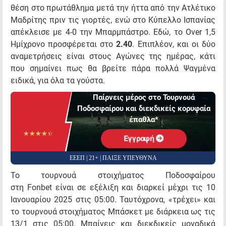
θέση στο πρωτάθλημα μετά την ήττα από την Ατλέτικο
Μαδρίτης πριν τις γιορτές, ενώ στο Κύπελλο Ισπανίας
απέκλεισε με 4-0 την Μπαρμπάστρο. Εδώ, το Over 1,5
Ημίχρονο προσφέρεται στο
2.40
. Επιπλέον, και οι δύο
αναμετρήσεις είναι στους Αγώνες της ημέρας, κάτι
που σημαίνει πως θα βρείτε πάρα πολλά Ψαγμένα
ειδικά, για όλα τα γούστα.
Παίρνεις μέρος στο Τουρνουά
Ποδοσφαίρου και διεκδικείς κορυφαία
έπαθλα*
☆☆☆☆☆
★★★★★
Εγγραφή
ΕΕΕΠ | 21+ | ΠΑΙΞΕ ΥΠΕΥΘΥΝΑ
Το τουρνουά στοιχήματος Ποδοσφαίρου
στη Fonbet είναι σε εξέλιξη και διαρκεί μέχρι τις 10
Ιανουαρίου 2025 στις 05:00. Ταυτόχρονα, «τρέχει» και
το τουρνουά στοιχήματος Μπάσκετ με διάρκεια ως τις
13/1 στις 05:00. Μπαίνεις και διεκδικείς μοναδικά