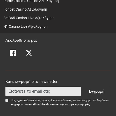
Pamestoixima Casino Αξιολόγηση
Fonbet Casino Αξιολόγηση
Bet365 Casino Live Αξιολόγηση
N1 Casino Live Αξιολόγηση
Ακολουθήστε μας
Κάνε εγγραφή στο newsletter
Εγγραφή
Ναι, έχω διαβάσει τους όρους & προυποθέσεις και αποδέχομαι να λαμβάνω
ενημερωτικά email από bet-hoven.net σχετικά με προσφορές.