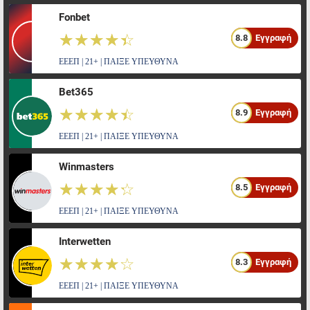
Fonbet
☆☆☆☆☆
★★★★★
8.8
Εγγραφή
ΕΕΕΠ | 21+ | ΠΑΙΞΕ ΥΠΕΥΘΥΝΑ
Bet365
☆☆☆☆☆
★★★★★
8.9
Εγγραφή
ΕΕΕΠ | 21+ | ΠΑΙΞΕ ΥΠΕΥΘΥΝΑ
Winmasters
☆☆☆☆☆
★★★★★
8.5
Εγγραφή
ΕΕΕΠ | 21+ | ΠΑΙΞΕ ΥΠΕΥΘΥΝΑ
Interwetten
☆☆☆☆☆
★★★★★
8.3
Εγγραφή
ΕΕΕΠ | 21+ | ΠΑΙΞΕ ΥΠΕΥΘΥΝΑ