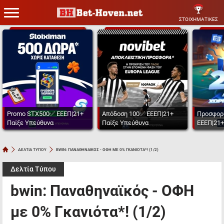
ΣΤΟΙΧΗΜΑΤΙΚΕΣ
Promo STX500✅ ΕΕΕΠ|21+
Απόδοση 100✅ ΕΕΕΠ|21+
Προσφορ
Παίξε Υπεύθυνα
Παίξε Υπεύθυνα
ΕΕΕΠ|21+
ΔΕΛΤΙΑ ΤΥΠΟΥ
BWIN: ΠΑΝΑΘΗΝΑΙΚΟΣ - ΟΦΗ ΜΕ 0% ΓΚΑΝΙΟΤΑ*! (1/2)
Δελτία Τύπου
bwin: Παναθηναϊκός - ΟΦΗ
με 0% Γκανιότα*! (1/2)