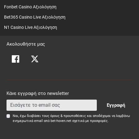
Fonbet Casino Αξιολόγηση
Bet365 Casino Live Αξιολόγηση
N1 Casino Live Αξιολόγηση
Ακολουθήστε μας
Κάνε εγγραφή στο newsletter
Εγγραφή
Ναι, έχω διαβάσει τους όρους & προυποθέσεις και αποδέχομαι να λαμβάνω
ενημερωτικά email από bet-hoven.net σχετικά με προσφορές.