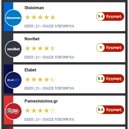
Stoiximan
☆☆☆☆☆
★★★★★
9.4
Εγγραφή
ΕΕΕΠ | 21+ | ΠΑΙΞΕ ΥΠΕΥΘΥΝΑ
Novibet
☆☆☆☆☆
★★★★★
9
Εγγραφή
ΕΕΕΠ | 21+ | ΠΑΙΞΕ ΥΠΕΥΘΥΝΑ
Elabet
☆☆☆☆☆
★★★★★
8.8
Εγγραφή
ΕΕΕΠ | 21+ | ΠΑΙΞΕ ΥΠΕΥΘΥΝΑ
Pamestoixima.gr
☆☆☆☆☆
★★★★★
8.6
Εγγραφή
ΕΕΕΠ | 21+ | ΠΑΙΞΕ ΥΠΕΥΘΥΝΑ