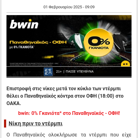
01 Φεβρουαρίου 2025 - 09:09
Επιστροφή στις νίκες μετά τον κύκλο των ντέρμπι
θέλει ο Παναθηναϊκός κόντρα στον ΟΦΗ (18:00) στο
ΟΑΚΑ.
bwin: 0% Γκανιότα* στο Παναθηναϊκός - ΟΦΗ!
Νίκη πριν το ντέρμπι
Ο Παναθηναϊκός ολοκλήρωσε τα ντέρμπι που είχε