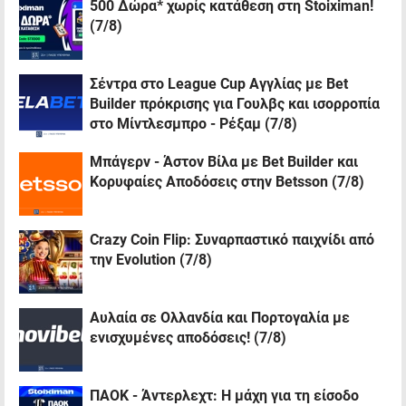
500 Δώρα* χωρίς κατάθεση στη Stoiximan!
(7/8)
Σέντρα στο League Cup Αγγλίας με Bet
Builder πρόκρισης για Γουλβς και ισορροπία
στο Μίντλεσμπρο - Ρέξαμ (7/8)
Μπάγερν - Άστον Βίλα με Bet Builder και
Κορυφαίες Αποδόσεις στην Betsson (7/8)
Crazy Coin Flip: Συναρπαστικό παιχνίδι από
την Evolution (7/8)
Αυλαία σε Ολλανδία και Πορτογαλία με
ενισχυμένες αποδόσεις! (7/8)
ΠΑΟΚ - Άντερλεχτ: Η μάχη για τη είσοδο