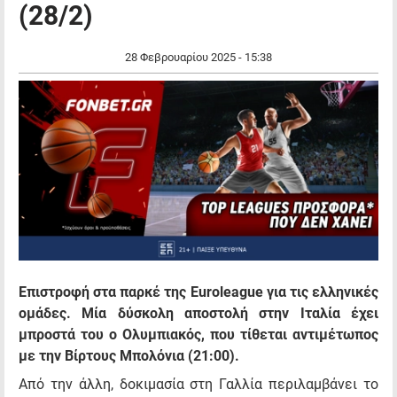
(28/2)
28 Φεβρουαρίου 2025 - 15:38
Επιστροφή στα παρκέ της Euroleague για τις ελληνικές
ομάδες. Μία δύσκολη αποστολή στην Ιταλία έχει
μπροστά του ο Ολυμπιακός, που τίθεται αντιμέτωπος
με την Βίρτους Μπολόνια (21:00).
Από την άλλη, δοκιμασία στη Γαλλία περιλαμβάνει το