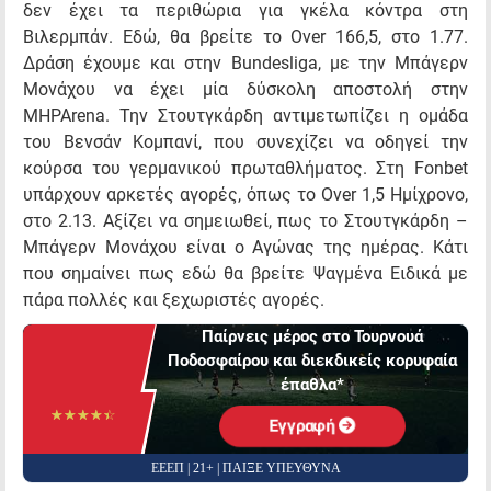
δεν έχει τα περιθώρια για γκέλα κόντρα στη
Βιλερμπάν. Εδώ, θα βρείτε το Over 166,5, στο 1.77.
Δράση έχουμε και στην Bundesliga, με την Μπάγερν
Μονάχου να έχει μία δύσκολη αποστολή στην
MHPArena. Την Στουτγκάρδη αντιμετωπίζει η ομάδα
του Βενσάν Κομπανί, που συνεχίζει να οδηγεί την
κούρσα του γερμανικού πρωταθλήματος. Στη Fonbet
υπάρχουν αρκετές αγορές, όπως το Over 1,5 Ημίχρονο,
στο 2.13. Αξίζει να σημειωθεί, πως το Στουτγκάρδη –
Μπάγερν Μονάχου είναι ο Αγώνας της ημέρας. Κάτι
που σημαίνει πως εδώ θα βρείτε Ψαγμένα Ειδικά με
πάρα πολλές και ξεχωριστές αγορές.
Παίρνεις μέρος στο Τουρνουά
Ποδοσφαίρου και διεκδικείς κορυφαία
έπαθλα*
☆☆☆☆☆
★★★★★
Εγγραφή
ΕΕΕΠ | 21+ | ΠΑΙΞΕ ΥΠΕΥΘΥΝΑ