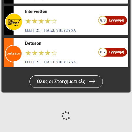
Interwetten
☆☆☆☆☆
★★★★★
8.3
Εγγραφή
ΕΕΕΠ | 21+ | ΠΑΙΞΕ ΥΠΕΥΘΥΝΑ
Betsson
☆☆☆☆☆
★★★★★
8.7
Εγγραφή
ΕΕΕΠ | 21+ | ΠΑΙΞΕ ΥΠΕΥΘΥΝΑ
Όλες οι Στοιχηματικές