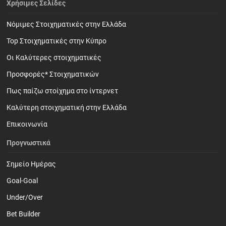
Χρήσιμες Σελίδες
Νόμιμες Στοιχηματικές στην Ελλάδα
Top Στοιχηματικές στην Κύπρο
Οι Καλύτερες στοιχηματικές
Προσφορές* Στοιχηματικών
Πως παίζω στοίχημα στο ίντερνετ
Καλύτερη στοιχηματική στην Ελλάδα
Επικοινωνία
Προγνωστικά
Σημείο Ημέρας
Goal-Goal
Under/Over
Bet Builder