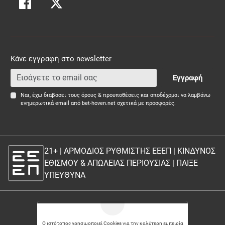
Κάνε εγγραφή στο newsletter
Εγγραφή
Ναι, έχω διαβάσει τους όρους & προυποθέσεις και αποδέχομαι να λαμβάνω
ενημερωτικά email από bet-hoven.net σχετικά με προσφορές.
21+ | ΑΡΜΟΔΙΟΣ ΡΥΘΜΙΣΤΗΣ ΕΕΕΠ | ΚΙΝΔΥΝΟΣ
ΕΘΙΣΜΟΥ & ΑΠΩΛΕΙΑΣ ΠΕΡΙΟΥΣΙΑΣ |
ΠΑΙΞΕ
ΥΠΕΥΘΥΝΑ
21+
Ο ιστότοπος χρησιμοποιεί Cookies για την καλύτερη εμπειρία