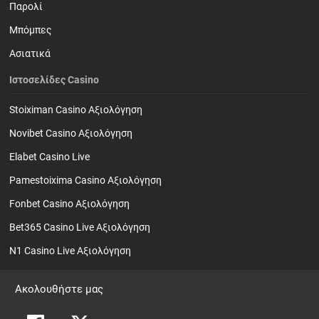
Παρολί
Mπόμπες
Ασιατικά
Ιστοσελίδες Casino
Stoiximan Casino Αξιολόγηση
Novibet Casino Αξιολόγηση
Elabet Casino Live
Pamestoixima Casino Αξιολόγηση
Fonbet Casino Αξιολόγηση
Bet365 Casino Live Αξιολόγηση
N1 Casino Live Αξιολόγηση
Ακολουθήστε μας