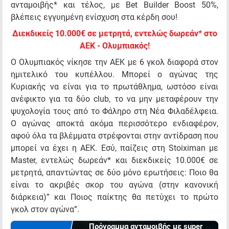
ανταμοιβής* και τέλος, με Bet Builder Boost 50%,
βλέπεις εγγυημένη ενίσχυση στα κέρδη σου!
Διεκδικείς 10.000€ σε μετρητά, εντελώς δωρεάν* στο
ΑΕΚ - Ολυμπιακός!
Ο Ολυμπιακός νίκησε την ΑΕΚ με 6 γκολ διαφορά στον
ημιτελικό του κυπέλλου. Μπορεί ο αγώνας της
Κυριακής να είναι για το πρωτάθλημα, ωστόσο είναι
ανέφικτο για τα δύο club, το να μην μεταφέρουν την
ψυχολογία τους από το Φάληρο στη Νέα Φιλαδέλφεια.
Ο αγώνας αποκτά ακόμα περισσότερο ενδιαφέρον,
αφού όλα τα βλέμματα στρέφονται στην αντίδραση που
μπορεί να έχει η ΑΕΚ. Εσύ, παίζεις στη Stoiximan με
Master, εντελώς δωρεάν* και διεκδικείς 10.000€ σε
μετρητά, απαντώντας σε δύο μόνο ερωτήσεις: Ποιο θα
είναι το ακριβές σκορ του αγώνα (στην κανονική
διάρκεια)” και Ποιος παίκτης θα πετύχει το πρώτο
γκολ στον αγώνα”.
Πρόγραμμα ανταμοιβής με super