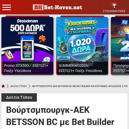
ΣΤΟΙΧΗΜΑΤΙΚΕΣ
Promo STX500✅ ΕΕΕΠ|21+
SUMMERAKI2026✅
Προσφορ
Παίξε Υπεύθυνα
ΕΕΕΠ|21+ Παίξε Υπεύθυνα
ΕΕΕΠ|21+
ΔΕΛΤΙΑ ΤΥΠΟΥ
ΒΟΥΡΤΣΜΠΟΥΡΓΚ-ΑΕΚ BETSSON BC ΜΕ BET BUILDER ΚΑΙ ΚΟΡΥΦΑΙΕΣ ΑΠΟΔΟΣΕΙΣ ΣΤΗΝ 
Δελτία Τύπου
Βούρτσμπουργκ-ΑΕΚ
BETSSON BC με Bet Builder