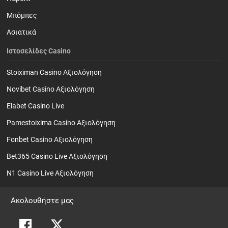
Mπόμπες
Ασιατικά
Ιστοσελίδες Casino
Stoiximan Casino Αξιολόγηση
Novibet Casino Αξιολόγηση
Elabet Casino Live
Pamestoixima Casino Αξιολόγηση
Fonbet Casino Αξιολόγηση
Bet365 Casino Live Αξιολόγηση
N1 Casino Live Αξιολόγηση
Ακολουθήστε μας