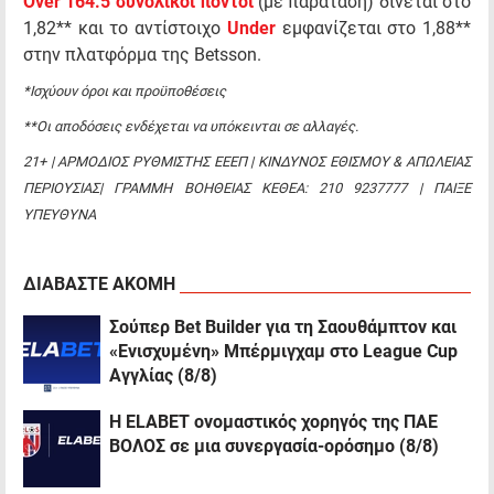
Over 164.5 συνολικοί πόντοι
(με παράταση) δίνεται στο
1,82** και το αντίστοιχο
Under
εμφανίζεται στο 1,88**
στην πλατφόρμα της Betsson.
*Ισχύουν όροι και προϋποθέσεις
**Οι αποδόσεις ενδέχεται να υπόκεινται σε αλλαγές.
21+ | ΑΡΜΟΔΙΟΣ ΡΥΘΜΙΣΤΗΣ ΕΕΕΠ | ΚΙΝΔΥΝΟΣ ΕΘΙΣΜΟΥ & ΑΠΩΛΕΙΑΣ
ΠΕΡΙΟΥΣΙΑΣ| ΓΡΑΜΜΗ ΒΟΗΘΕΙΑΣ ΚΕΘΕΑ: 210 9237777 | ΠΑΙΞΕ
ΥΠΕΥΘΥΝΑ
ΔΙΑΒΑΣΤΕ ΑΚΟΜΗ
Σούπερ Bet Builder για τη Σαουθάμπτον και
«Ενισχυμένη» Μπέρμιγχαμ στο League Cup
Αγγλίας (8/8)
Η ELABET ονομαστικός χορηγός της ΠΑΕ
ΒΟΛΟΣ σε μια συνεργασία-ορόσημο (8/8)