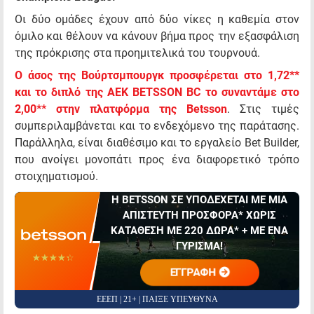
Οι δύο ομάδες έχουν από δύο νίκες η καθεμία στον
όμιλο και θέλουν να κάνουν βήμα προς την εξασφάλιση
της πρόκρισης στα προημιτελικά του τουρνουά.
Ο άσος της Βούρτσμπουργκ προσφέρεται στο 1,72**
και το διπλό της ΑΕΚ BETSSON BC το συναντάμε στο
2,00** στην πλατφόρμα της Betsson
. Στις τιμές
συμπεριλαμβάνεται και το ενδεχόμενο της παράτασης.
Παράλληλα, είναι διαθέσιμο και το εργαλείο Bet Builder,
που ανοίγει μονοπάτι προς ένα διαφορετικό τρόπο
στοιχηματισμού.
Η BETSSON ΣΕ ΥΠΟΔΕΧΕΤΑΙ ΜΕ ΜΙΑ
ΑΠΙΣΤΕΥΤΗ ΠΡΟΣΦΟΡΑ* ΧΩΡΙΣ
ΚΑΤΑΘΕΣΗ ΜΕ 220 ΔΩΡΑ* + ΜΕ ΕΝΑ
ΓΥΡΙΣΜΑ!
☆☆☆☆☆
★★★★★
ΕΓΓΡΑΦΗ
ΕΕΕΠ | 21+ | ΠΑΙΞΕ ΥΠΕΥΘΥΝΑ