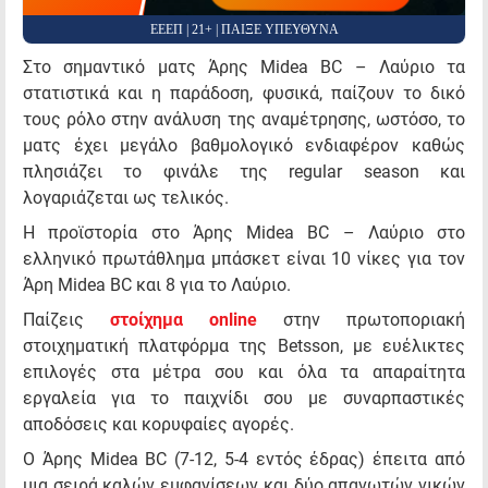
ΕΕΕΠ | 21+ | ΠΑΙΞΕ ΥΠΕΥΘΥΝΑ
Στο σημαντικό ματς Άρης Midea BC – Λαύριο τα
στατιστικά και η παράδοση, φυσικά, παίζουν το δικό
τους ρόλο στην ανάλυση της αναμέτρησης, ωστόσο, το
ματς έχει μεγάλο βαθμολογικό ενδιαφέρον καθώς
πλησιάζει το φινάλε της regular season και
λογαριάζεται ως τελικός.
Η προϊστορία στο Άρης Midea BC – Λαύριο στο
ελληνικό πρωτάθλημα μπάσκετ είναι 10 νίκες για τον
Άρη Midea BC και 8 για το Λαύριο.
Παίζεις
στοίχημα online
στην πρωτοποριακή
στοιχηματική πλατφόρμα της Betsson, με ευέλικτες
επιλογές στα μέτρα σου και όλα τα απαραίτητα
εργαλεία για το παιχνίδι σου με συναρπαστικές
αποδόσεις και κορυφαίες αγορές.
Ο Άρης Midea BC (7-12, 5-4 εντός έδρας) έπειτα από
μια σειρά καλών εμφανίσεων και δύο απανωτών νικών