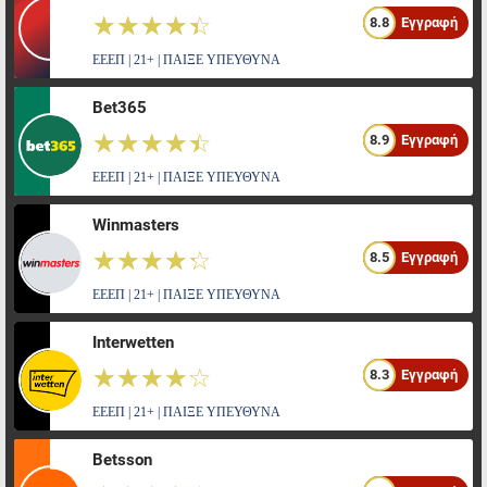
☆☆☆☆☆
★★★★★
8.8
Εγγραφή
ΕΕΕΠ | 21+ | ΠΑΙΞΕ ΥΠΕΥΘΥΝΑ
Bet365
☆☆☆☆☆
★★★★★
8.9
Εγγραφή
ΕΕΕΠ | 21+ | ΠΑΙΞΕ ΥΠΕΥΘΥΝΑ
Winmasters
☆☆☆☆☆
★★★★★
8.5
Εγγραφή
ΕΕΕΠ | 21+ | ΠΑΙΞΕ ΥΠΕΥΘΥΝΑ
Interwetten
☆☆☆☆☆
★★★★★
8.3
Εγγραφή
ΕΕΕΠ | 21+ | ΠΑΙΞΕ ΥΠΕΥΘΥΝΑ
Betsson