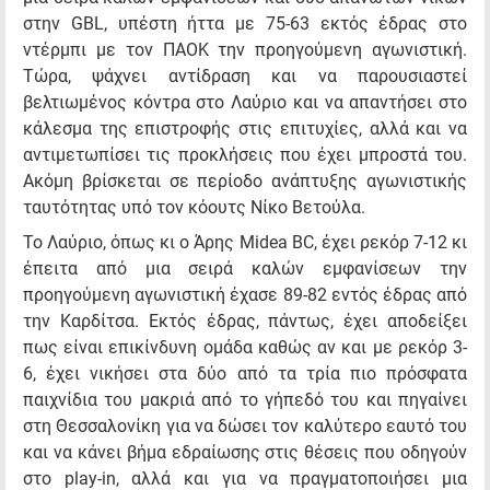
στην GBL, υπέστη ήττα με 75-63 εκτός έδρας στο
ντέρμπι με τον ΠΑΟΚ την προηγούμενη αγωνιστική.
Τώρα, ψάχνει αντίδραση και να παρουσιαστεί
βελτιωμένος κόντρα στο Λαύριο και να απαντήσει στο
κάλεσμα της επιστροφής στις επιτυχίες, αλλά και να
αντιμετωπίσει τις προκλήσεις που έχει μπροστά του.
Ακόμη βρίσκεται σε περίοδο ανάπτυξης αγωνιστικής
ταυτότητας υπό τον κόουτς Νίκο Βετούλα.
Το Λαύριο, όπως κι ο Άρης Midea BC, έχει ρεκόρ 7-12 κι
έπειτα από μια σειρά καλών εμφανίσεων την
προηγούμενη αγωνιστική έχασε 89-82 εντός έδρας από
την Καρδίτσα. Εκτός έδρας, πάντως, έχει αποδείξει
πως είναι επικίνδυνη ομάδα καθώς αν και με ρεκόρ 3-
6, έχει νικήσει στα δύο από τα τρία πιο πρόσφατα
παιχνίδια του μακριά από το γήπεδό του και πηγαίνει
στη Θεσσαλονίκη για να δώσει τον καλύτερο εαυτό του
και να κάνει βήμα εδραίωσης στις θέσεις που οδηγούν
στο play-in, αλλά και για να πραγματοποιήσει μια