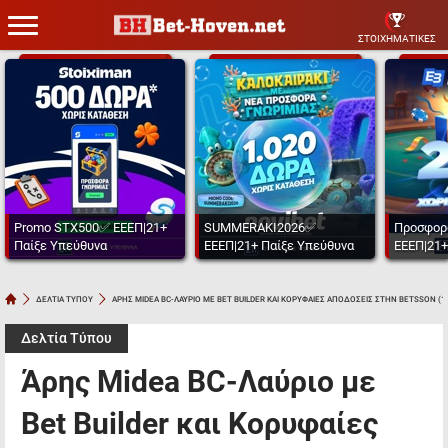
ΣΤΟΙΧΗΜΑΤΙΚΕΣ
Promo STX500✅ ΕΕΕΠ|21+
SUMMERAKI2026✅
Προσφορ
Παίξε Υπεύθυνα
ΕΕΕΠ|21+ Παίξε Υπεύθυνα
ΕΕΕΠ|21+
ΔΕΛΤΙΑ ΤΥΠΟΥ
ΑΡΗΣ MIDEA BC-ΛΑΥΡΙΟ ΜΕ BET BUILDER ΚΑΙ ΚΟΡΥΦΑΙΕΣ ΑΠΟΔΟΣΕΙΣ ΣΤΗΝ BETSSON (1
Δελτία Τύπου
Άρης Midea BC-Λαύριο με
Bet Builder και Κορυφαίες