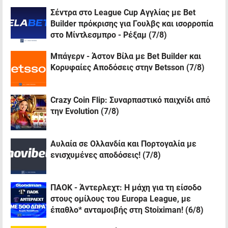
Σέντρα στο League Cup Αγγλίας με Bet
Builder πρόκρισης για Γουλβς και ισορροπία
στο Μίντλεσμπρο - Ρέξαμ (7/8)
Μπάγερν - Άστον Βίλα με Bet Builder και
Κορυφαίες Αποδόσεις στην Betsson (7/8)
Crazy Coin Flip: Συναρπαστικό παιχνίδι από
την Evolution (7/8)
Αυλαία σε Ολλανδία και Πορτογαλία με
ενισχυμένες αποδόσεις! (7/8)
ΠΑΟΚ - Άντερλεχτ: Η μάχη για τη είσοδο
στους ομίλους του Europa League, με
έπαθλο* ανταμοιβής στη Stoiximan! (6/8)