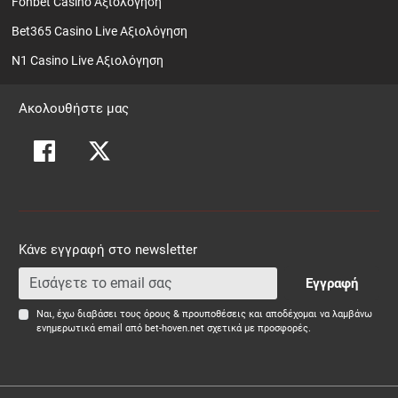
Fonbet Casino Αξιολόγηση
Bet365 Casino Live Αξιολόγηση
N1 Casino Live Αξιολόγηση
Ακολουθήστε μας
Κάνε εγγραφή στο newsletter
Εγγραφή
Ναι, έχω διαβάσει τους όρους & προυποθέσεις και αποδέχομαι να λαμβάνω
ενημερωτικά email από bet-hoven.net σχετικά με προσφορές.