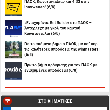
ΠΑΟΚ, Κωνσταντέλιας και 4.33 στην
Interwetten! (6/8)
«Ενισχυμένο» Bet Builder στο ΠΑΟΚ –
Άντερλεχτ με γκολ του καυτού
Κωνσταντέλια (6/8)
Για το επόμενο βήμα ο ΠΑΟΚ, με σούπερ
τις καλύτερες αποδόσεις της winmasters!
(6/8)
Πρώτο βήμα πρόκρισης για τον ΠΑΟΚ με
ενισχυμένες αποδόσεις! (6/8)
ΣΤΟΙΧΗΜΑΤΙΚΕΣ