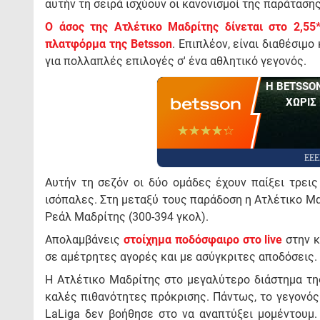
αυτήν τη σειρά ισχύουν οι κανονισμοί της παράτασης
Ο άσος της Ατλέτικο Μαδρίτης δίνεται στο 2,55
πλατφόρμα της Betsson
. Επιπλέον, είναι διαθέσιμο
για πολλαπλές επιλογές σ' ένα αθλητικό γεγονός.
Η BETSSO
ΧΩΡΙΣ
☆☆☆☆☆
★★★★★
ΕΕΕ
Αυτήν τη σεζόν οι δύο ομάδες έχουν παίξει τρει
ισόπαλες. Στη μεταξύ τους παράδοση η Ατλέτικο Μαδ
Ρεάλ Μαδρίτης (300-394 γκολ).
Απολαμβάνεις
στοίχημα ποδόσφαιρο στο live
στην κ
σε αμέτρητες αγορές και με ασύγκριτες αποδόσεις.
Η Ατλέτικο Μαδρίτης στο μεγαλύτερο διάστημα τη
καλές πιθανότητες πρόκρισης. Πάντως, το γεγονός
LaLiga δεν βοήθησε στο να αναπτύξει μομέντουμ.