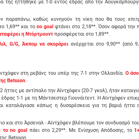
ά της ηττήθηκε με 1-0 εντός έδρας από την Άουγκσμπουργκ
υν παραπάνω, καθώς κυνηγούν τη νίκη που θα τους επιτ
ο 1,69** και το
no goal
φτάνει στο 2,18**. Όσον αφορά την 
καταφέρει η Ντόρτμουντ
προσφέρεται στο 1,89**.
Λιλ, G/G, Άκπομ να σκοράρει
ανέρχεται στο 9,90** (από 9,
ϊντχόφεν στη ρεβάνς του υπέρ της 7-1 στην Ολλανδία.
Ο άσο
της Betsson
.
 2 ήττες με αντίπαλο την Αϊντχόφεν (20-7 γκολ), ήταν καταιγι
έδρας 1-1 με τη Μάντσεστερ Γιουνάιτεντ. H Αϊντχόφεν επικ
και καταλάγιασε κάπως η δυσαρέσκεια για τη βαριά ήττα 
ιο και στο Άρσεναλ - Αϊντχόφεν βλέπουμε τον συνδυασμό το
 το no goal
πάει στο 2,29**. Με Ενίσχυση Απόδοσης, το
1
της Betsson.