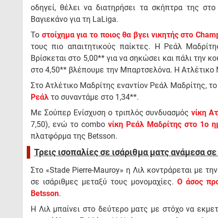
οδηγεί, θέλει να διατηρήσει τα σκήπτρα της στ
Βαγιεκάνο για τη LaLiga.
To
στοίχημα για το ποιος θα βγει νικητής στο Cham
τους πιο απαιτητικούς παίκτες. Η Ρεάλ Μαδρίτης
Βρίσκεται στο 5,00** για να σηκώσει και πάλι την κ
στο 4,50** βλέπουμε την Μπαρτσελόνα. Η Ατλέτικο Μ
Στο Ατλέτικο Μαδρίτης εναντίον Ρεάλ Μαδρίτης, τ
Ρεάλ
το συναντάμε στο 1,34**.
Με Σούπερ Ενίσχυση ο τριπλός συνδυασμός
νίκη Α
7,50), ενώ το combo
νίκη Ρεάλ Μαδρίτης στο 1ο η
πλατφόρμα της Betsson.
Τρεις ισοπαλίες σε ισάριθμα ματς ανάμεσα σε
Στο «Stade Pierre-Mauroy» η Λιλ κοντράρεται με την
σε ισάριθμες μεταξύ τους μονομαχίες.
Ο άσος προ
Betsson
.
Η Λιλ μπαίνει στο δεύτερο ματς με στόχο να εκμετ