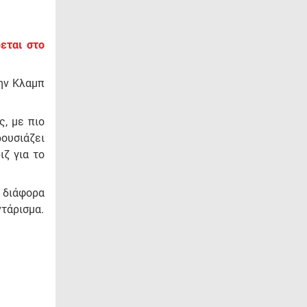
εται στο
την Κλαμπ
ς, με πιο
υσιάζει
ζ για το
διάφορα
ντάρισμα.