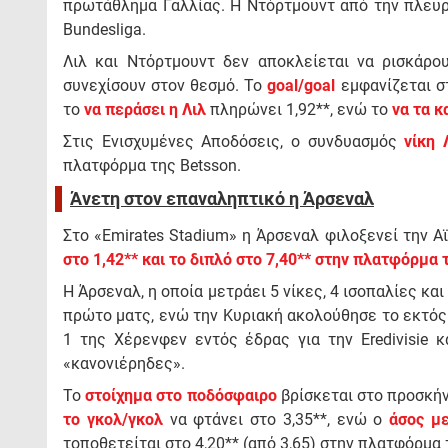
πρωτάθλημα Γαλλίας. Η Ντόρτμουντ από την πλευρ
Bundesliga.
Λιλ και Ντόρτμουντ δεν αποκλείεται να ρισκάρο
συνεχίσουν στον θεσμό. Το
goal/goal
εμφανίζεται στ
το
να περάσει η Λιλ
πληρώνει 1,92**, ενώ το
να τα 
Στις Ενισχυμένες Αποδόσεις, ο συνδυασμός
νίκη 
πλατφόρμα της Betsson.
Άνετη στον επαναληπτικό η Άρσεναλ
Στο «Emirates Stadium» η Άρσεναλ φιλοξενεί την Α
στο 1,42** και το διπλό στο 7,40** στην πλατφόρμα 
Η Άρσεναλ, η οποία μετράει 5 νίκες, 4 ισοπαλίες και
πρώτο ματς, ενώ την Κυριακή ακολούθησε το εκτός 
1 της Χέρενφεν εντός έδρας για την Eredivisie 
«κανονιέρηδες».
Το
στοίχημα στο ποδόσφαιρο
βρίσκεται στο προσκήν
το γκολ/γκολ
να φτάνει στο 3,35**, ενώ ο
άσος με
τοποθετείται στο 4,20** (από 3,65) στην πλατφόρμα 