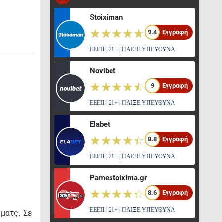
Stoiximan
☆☆☆☆☆
★★★★★
9.4
Εγγραφή
ΕΕΕΠ | 21+ | ΠΑΙΞΕ ΥΠΕΥΘΥΝΑ
Novibet
☆☆☆☆☆
★★★★★
9
Εγγραφή
ΕΕΕΠ | 21+ | ΠΑΙΞΕ ΥΠΕΥΘΥΝΑ
Elabet
☆☆☆☆☆
★★★★★
8.8
Εγγραφή
ΕΕΕΠ | 21+ | ΠΑΙΞΕ ΥΠΕΥΘΥΝΑ
Pamestoixima.gr
☆☆☆☆☆
★★★★★
8.6
Εγγραφή
ΕΕΕΠ | 21+ | ΠΑΙΞΕ ΥΠΕΥΘΥΝΑ
 ματς. Σε