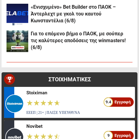
«Ενισχυμένο» Bet Builder στο ΠΑΟΚ –
Άντερλεχτ με γκολ του καυτού
Κωνσταντέλια (6/8)
Για το επόμενο βήμα ο ΠΑΟΚ, με σούπερ
τις καλύτερες αποδόσεις της winmasters!
(6/8)
ΣΤΟΙΧΗΜΑΤΙΚΕΣ
Stoiximan
☆☆☆☆☆
★★★★★
9.4
Εγγραφή
ΕΕΕΠ | 21+ | ΠΑΙΞΕ ΥΠΕΥΘΥΝΑ
Novibet
☆☆☆☆☆
★★★★★
9
Εγγραφή