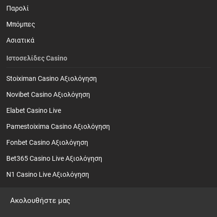
Παρολί
Mπόμπες
Ασιατικά
Ιστοσελίδες Casino
Stoiximan Casino Αξιολόγηση
Novibet Casino Αξιολόγηση
Elabet Casino Live
Pamestoixima Casino Αξιολόγηση
Fonbet Casino Αξιολόγηση
Bet365 Casino Live Αξιολόγηση
N1 Casino Live Αξιολόγηση
Ακολουθήστε μας