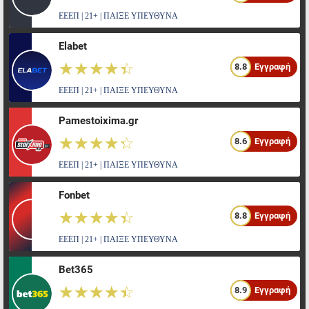
ΕΕΕΠ | 21+ | ΠΑΙΞΕ ΥΠΕΥΘΥΝΑ
Elabet
☆☆☆☆☆
★★★★★
8.8
Εγγραφή
ΕΕΕΠ | 21+ | ΠΑΙΞΕ ΥΠΕΥΘΥΝΑ
Pamestoixima.gr
☆☆☆☆☆
★★★★★
8.6
Εγγραφή
ΕΕΕΠ | 21+ | ΠΑΙΞΕ ΥΠΕΥΘΥΝΑ
Fonbet
☆☆☆☆☆
★★★★★
8.8
Εγγραφή
ΕΕΕΠ | 21+ | ΠΑΙΞΕ ΥΠΕΥΘΥΝΑ
Bet365
☆☆☆☆☆
★★★★★
8.9
Εγγραφή