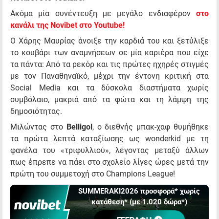
Ακόμα μία συνέντευξη με μεγάλο ενδιαφέρον
στο
κανάλι της
Novibet
στο
Youtube
!
Ο Χάρης Μαυρίας άνοιξε την καρδιά του και ξετύλιξε
το κουβάρι των αναμνήσεων σε μία καριέρα που είχε
τα πάντα: Από τα ρεκόρ και τις πρώτες ηχηρές στιγμές
με τον Παναθηναϊκό, μέχρι την έντονη κριτική στα
Social Media και τα δύσκολα διαστήματα χωρίς
συμβόλαιο, μακριά από τα φώτα και τη λάμψη της
δημοσιότητας.
Μιλώντας στo
Belligol
, o διεθνής μπακ-χαφ θυμήθηκε
τα πρώτα λεπτά καταξίωσης ως wonderkid με τη
φανέλα του «τριφυλλιού», λέγοντας μεταξύ άλλων
πως έπρεπε να πάει στο σχολείο λίγες ώρες μετά την
πρώτη του συμμετοχή στο Champions League!
SUMMERAKI2026 προσφορά* χωρίς
κατάθεση* (με 1.020 δώρα*)