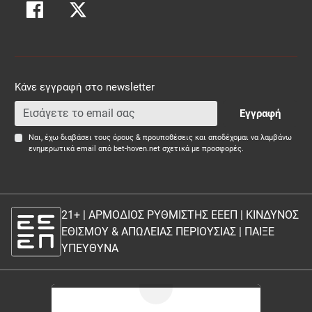
Κάνε εγγραφή στο newsletter
Εγγραφή
Ναι, έχω διαβάσει τους όρους & προυποθέσεις και αποδέχομαι να λαμβάνω
ενημερωτικά email από bet-hoven.net σχετικά με προσφορές.
21+ | ΑΡΜΟΔΙΟΣ ΡΥΘΜΙΣΤΗΣ ΕΕΕΠ | ΚΙΝΔΥΝΟΣ
ΕΘΙΣΜΟΥ & ΑΠΩΛΕΙΑΣ ΠΕΡΙΟΥΣΙΑΣ |
ΠΑΙΞΕ
ΥΠΕΥΘΥΝΑ
21+