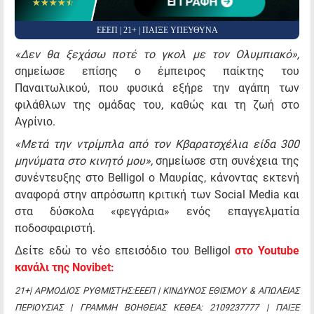
ΕΓΓΡΑΦΗ
☆☆☆☆☆
★★★★★
ΕΕΕΠ | 21+ | ΠΑΙΞΕ ΥΠΕΥΘΥΝΑ
«Δεν θα ξεχάσω ποτέ το γκολ με τον Ολυμπιακό»,
σημείωσε επίσης ο έμπειρος παίκτης του
Παναιτωλικού, που φυσικά εξήρε την αγάπη των
φιλάθλων της ομάδας του, καθώς και τη ζωή στο
Αγρίνιο.
«Μετά την ντρίμπλα από τον Κβαρατσχέλια είδα 300
μηνύματα στο κινητό μου»,
σημείωσε στη συνέχεια της
συνέντευξης στο Belligol ο Μαυρίας, κάνοντας εκτενή
αναφορά στην απρόσωπη κριτική των Social Media και
στα δύσκολα «φεγγάρια» ενός επαγγελματία
ποδοσφαιριστή.
Δείτε εδώ το νέο επεισόδιο του Belligol
στο
Youtube
κανάλι της
Novibet
:
21+|
ΑΡΜΟΔΙΟΣ
ΡΥΘΜΙΣΤΗΣ
:
ΕΕΕΠ
|
ΚΙΝΔΥΝΟΣ
ΕΘΙΣΜΟΥ
&
ΑΠΩΛΕΙΑΣ
ΠΕΡΙΟΥΣΙΑΣ
|
ΓΡΑΜΜΗ
ΒΟΗΘΕΙΑΣ
ΚΕΘΕΑ
: 2109237777 |
ΠΑΙΞΕ