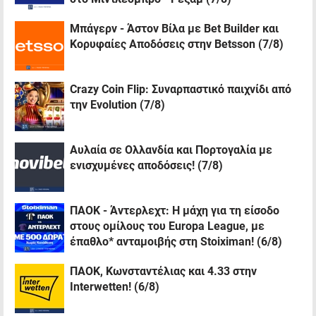
Μπάγερν - Άστον Βίλα με Bet Builder και
Κορυφαίες Αποδόσεις στην Betsson (7/8)
Crazy Coin Flip: Συναρπαστικό παιχνίδι από
την Evolution (7/8)
Αυλαία σε Ολλανδία και Πορτογαλία με
ενισχυμένες αποδόσεις! (7/8)
ΠΑΟΚ - Άντερλεχτ: Η μάχη για τη είσοδο
στους ομίλους του Europa League, με
έπαθλο* ανταμοιβής στη Stoiximan! (6/8)
ΠΑΟΚ, Κωνσταντέλιας και 4.33 στην
Interwetten! (6/8)