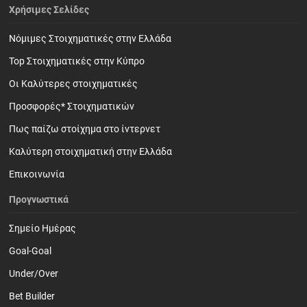
Χρήσιμες Σελίδες
Νόμιμες Στοιχηματικές στην Ελλάδα
Top Στοιχηματικές στην Κύπρο
Οι Καλύτερες στοιχηματικές
Προσφορές* Στοιχηματικών
Πως παίζω στοίχημα στο ίντερνετ
Καλύτερη στοιχηματική στην Ελλάδα
Επικοινωνία
Προγνωστικά
Σημείο Ημέρας
Goal-Goal
Under/Over
Bet Builder