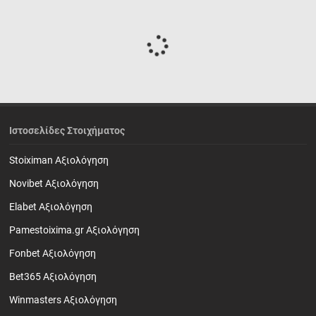
Ιστοσελίδες Στοιχήματος
Stoiximan Αξιολόγηση
Novibet Αξιολόγηση
Elabet Αξιολόγηση
Pamestoixima.gr Αξιολόγηση
Fonbet Αξιολόγηση
Bet365 Αξιολόγηση
Winmasters Αξιολόγηση