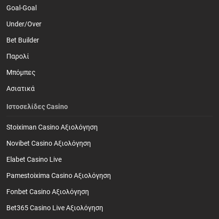
Goal-Goal
Under/Over
Bet Builder
Παρολί
Mπόμπες
Ασιατικά
Ιστοσελίδες Casino
Stoiximan Casino Αξιολόγηση
Novibet Casino Αξιολόγηση
Elabet Casino Live
Pamestoixima Casino Αξιολόγηση
Fonbet Casino Αξιολόγηση
Bet365 Casino Live Αξιολόγηση