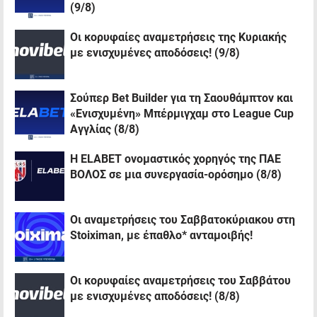
(9/8)
Oι κορυφαίες αναμετρήσεις της Κυριακής
με ενισχυμένες αποδόσεις! (9/8)
Σούπερ Bet Builder για τη Σαουθάμπτον και
«Ενισχυμένη» Μπέρμιγχαμ στο League Cup
Αγγλίας (8/8)
Η ELABET ονομαστικός χορηγός της ΠΑΕ
ΒΟΛΟΣ σε μια συνεργασία-ορόσημο (8/8)
Οι αναμετρήσεις του Σαββατοκύριακου στη
Stoiximan, με έπαθλο* ανταμοιβής!
Oι κορυφαίες αναμετρήσεις του Σαββάτου
με ενισχυμένες αποδόσεις! (8/8)