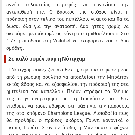
εννέα τελευταίες στροφές να συνεχίσει την
αντεπίθεσή της. Ο βασικός της στόχος είναι η
πρόκριση στον τελικό του κυπέλλου, γι αυτό και θα τα
δώσει όλα για την ανατροπή. Δυο ήττες χωρίς να
σκοράρει μετράει φέτος κόντρα στη «Βασίλισσα». Στο
1.77 η απόδοση στη Vistabet να σκοράρουν και οι δυο
ομάδες.
Σε καλό μομέντουμ η Νότιγχαμ
Η Νότιγχαμ συνεχίζει ακάθεκτη, αφού κατάφερε μέσα
από τη ρώσικη ρουλέτα να αποκλείσει την Μπράιτον
εκτός έδρας και να εξασφαλίσει την πρόκρισή της στα
ημιτελικά του κυπέλλου. Πλέον, στρέφει το βλέμμα
της στην αναμέτρηση με τη Γιουνάιτεντ και δεν
επιθυμεί να χάσει έδαφος στη μάχη για την παρουσία
της στο επόμενο Champions League. Αισιοδοξία πως
θα προλάβει ο πρώτος σκόρερ, Γουντ, κανονικά ο
Γκιμπς Γουάιτ. Στον αντίποδα, η Μάντσεστερ ψάχνει
νίκες γοήτρου για να βελτιώσει τη θέση της στη