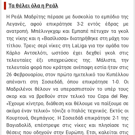
Τα θέλει όλα η Ρεάλ
Η Ρεάλ Μαδρίτης πέρασε με δυσκολία το εμπόδιο της
Λεγανές, αφού επικράτησε 3-2 εντός έδρας με
ανατροπή. Μπέλινγκχαμ και Εμπαπέ πέτυχαν τα γκολ
της νίκης και η «Βασίλισσα» διατηρήθηκε στη μάχη του
τίτλου. Τρεις σερί νίκες στη LaLiga για την ομάδα του
Κάρλο Αντσελότι, ωστόσο έχει δεχθεί γκολ στις
τελευταίες έξι υποχρεώσεις της. Μάλιστα, την
τελευταία φορά που κράτησε ανέπαφη εστία ήταν στις
26 Φεβρουαρίου, στον πρώτο ημιτελικό του Κυπέλλου
απέναντι στη Σοσιεδάδ, όπου επικράτησε 1-0. Οι
Μαδριλένοι θέλουν να υπερασπιστούν το υπέρ τους
σκορ και να βρεθούν στον τελικό του Copa del Rey.
«Έχουμε κίνητρο, διάθεση και θέλουμε να παίξουμε σε
ακόμα έναν τελικό» τόνιζε ο Ιταλός τεχνικός. Εκτός οι
Κουρτουά, Θεμπάγιος. Η Σοσιεδάδ επικράτησε 2-1 της
Βαγιαδολίδ, επέστρεψε στις νίκες και πλησίασε τις
θέσεις που οδηγούν στην Ευρώπη. Ετσι, καλείται στις