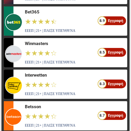
Bet365
☆☆☆☆☆
★★★★★
8.9
Εγγραφή
ΕΕΕΠ | 21+ | ΠΑΙΞΕ ΥΠΕΥΘΥΝΑ
Winmasters
☆☆☆☆☆
★★★★★
8.5
Εγγραφή
ΕΕΕΠ | 21+ | ΠΑΙΞΕ ΥΠΕΥΘΥΝΑ
Interwetten
☆☆☆☆☆
★★★★★
8.3
Εγγραφή
ΕΕΕΠ | 21+ | ΠΑΙΞΕ ΥΠΕΥΘΥΝΑ
Betsson
☆☆☆☆☆
★★★★★
8.7
Εγγραφή
ΕΕΕΠ | 21+ | ΠΑΙΞΕ ΥΠΕΥΘΥΝΑ