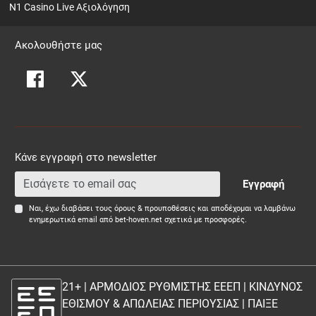
N1 Casino Live Αξιολόγηση
Ακολουθήστε μας
Κάνε εγγραφή στο newsletter
Εγγραφή
Ναι, έχω διαβάσει τους όρους & προυποθέσεις και αποδέχομαι να λαμβάνω
ενημερωτικά email από bet-hoven.net σχετικά με προσφορές.
21+ | ΑΡΜΟΔΙΟΣ ΡΥΘΜΙΣΤΗΣ ΕΕΕΠ | ΚΙΝΔΥΝΟΣ
ΕΘΙΣΜΟΥ & ΑΠΩΛΕΙΑΣ ΠΕΡΙΟΥΣΙΑΣ |
ΠΑΙΞΕ