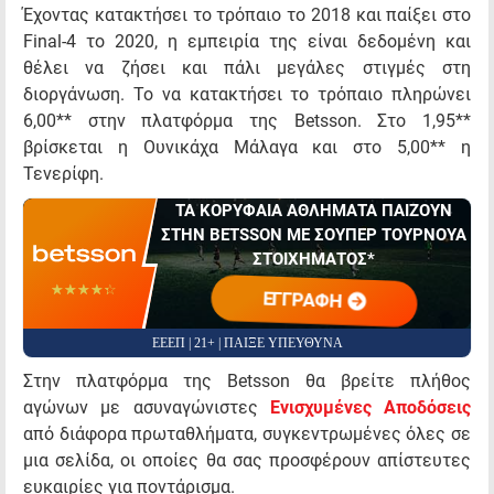
Έχοντας κατακτήσει το τρόπαιο το 2018 και παίξει στο
Final-4 το 2020, η εμπειρία της είναι δεδομένη και
θέλει να ζήσει και πάλι μεγάλες στιγμές στη
διοργάνωση. Το να κατακτήσει το τρόπαιο πληρώνει
6,00** στην πλατφόρμα της Betsson. Στο 1,95**
βρίσκεται η Ουνικάχα Μάλαγα και στο 5,00** η
Τενερίφη.
ΤΑ ΚΟΡΥΦΑΙΑ ΑΘΛΗΜΑΤΑ ΠΑΙΖΟΥΝ
ΣΤΗΝ BETSSON ΜΕ ΣΟΥΠΕΡ ΤΟΥΡΝΟΥΑ
ΣΤΟΙΧΗΜΑΤΟΣ*
☆☆☆☆☆
★★★★★
ΕΓΓΡΑΦΗ
ΕΕΕΠ | 21+ | ΠΑΙΞΕ ΥΠΕΥΘΥΝΑ
Στην πλατφόρμα της Betsson θα βρείτε πλήθος
αγώνων με ασυναγώνιστες
Ενισχυμένες Αποδόσεις
από διάφορα πρωταθλήματα, συγκεντρωμένες όλες σε
μια σελίδα, οι οποίες θα σας προσφέρουν απίστευτες
ευκαιρίες για ποντάρισμα.