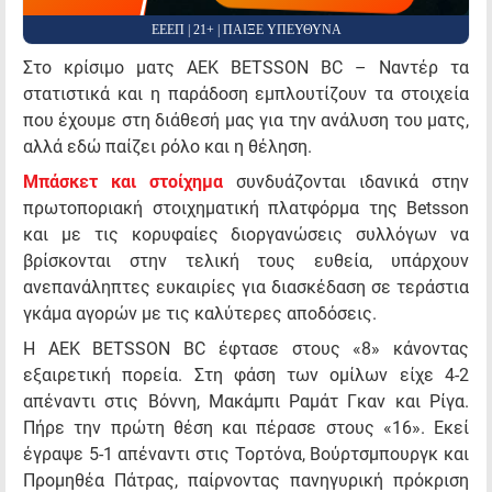
ΕΕΕΠ | 21+ | ΠΑΙΞΕ ΥΠΕΥΘΥΝΑ
Στο κρίσιμο ματς AEK BETSSON BC – Ναντέρ τα
στατιστικά και η παράδοση εμπλουτίζουν τα στοιχεία
που έχουμε στη διάθεσή μας για την ανάλυση του ματς,
αλλά εδώ παίζει ρόλο και η θέληση.
Μπάσκετ και στοίχημα
συνδυάζονται ιδανικά στην
πρωτοποριακή στοιχηματική πλατφόρμα της Betsson
και με τις κορυφαίες διοργανώσεις συλλόγων να
βρίσκονται στην τελική τους ευθεία, υπάρχουν
ανεπανάληπτες ευκαιρίες για διασκέδαση σε τεράστια
γκάμα αγορών με τις καλύτερες αποδόσεις.
Η ΑΕΚ BETSSON BC έφτασε στους «8» κάνοντας
εξαιρετική πορεία. Στη φάση των ομίλων είχε 4-2
απέναντι στις Βόννη, Μακάμπι Ραμάτ Γκαν και Ρίγα.
Πήρε την πρώτη θέση και πέρασε στους «16». Εκεί
έγραψε 5-1 απέναντι στις Τορτόνα, Βούρτσμπουργκ και
Προμηθέα Πάτρας, παίρνοντας πανηγυρική πρόκριση