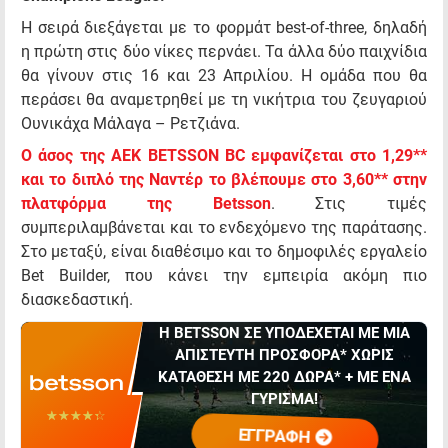
Η σειρά διεξάγεται με το φορμάτ best-of-three, δηλαδή
η πρώτη στις δύο νίκες περνάει. Τα άλλα δύο παιχνίδια
θα γίνουν στις 16 και 23 Απριλίου. Η ομάδα που θα
περάσει θα αναμετρηθεί με τη νικήτρια του ζευγαριού
Ουνικάχα Μάλαγα – Ρετζιάνα.
Ο άσος της ΑΕΚ BETSSON BC εμφανίζεται στο 1,29**
και το διπλό της Ναντέρ το βλέπουμε στο 3,60** στην
πλατφόρμα της Betsson
. Στις τιμές
συμπεριλαμβάνεται και το ενδεχόμενο της παράτασης.
Στο μεταξύ, είναι διαθέσιμο και το δημοφιλές εργαλείο
Bet Builder, που κάνει την εμπειρία ακόμη πιο
διασκεδαστική.
Η BETSSON ΣΕ ΥΠΟΔΕΧΕΤΑΙ ΜΕ ΜΙΑ
ΑΠΙΣΤΕΥΤΗ ΠΡΟΣΦΟΡΑ* ΧΩΡΙΣ
ΚΑΤΑΘΕΣΗ ΜΕ 220 ΔΩΡΑ* + ΜΕ ΕΝΑ
ΓΥΡΙΣΜΑ!
☆☆☆☆☆
★★★★★
ΕΓΓΡΑΦΗ