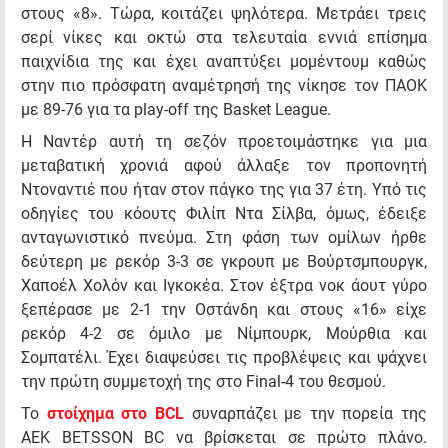
στους «8». Τώρα, κοιτάζει ψηλότερα. Μετράει τρεις
σερί νίκες και οκτώ στα τελευταία εννιά επίσημα
παιχνίδια της και έχει αναπτύξει μομέντουμ καθώς
στην πιο πρόσφατη αναμέτρησή της νίκησε τον ΠΑΟΚ
με 89-76 για τα play-off της Basket League.
Η Ναντέρ αυτή τη σεζόν προετοιμάστηκε για μια
μεταβατική χρονιά αφού άλλαξε τον προπονητή
Ντοναντιέ που ήταν στον πάγκο της για 37 έτη. Υπό τις
οδηγίες του κόουτς Φιλίπ Ντα Σίλβα, όμως, έδειξε
ανταγωνιστικό πνεύμα. Στη φάση των ομίλων ήρθε
δεύτερη με ρεκόρ 3-3 σε γκρουπ με Βούρτσμπουργκ,
Χαποέλ Χολόν και Ιγκοκέα. Στον έξτρα νοκ άουτ γύρο
ξεπέρασε με 2-1 την Οστάνδη και στους «16» είχε
ρεκόρ 4-2 σε όμιλο με Νίμπουρκ, Μούρθια και
Σομπατέλι. Έχει διαψεύσει τις προβλέψεις και ψάχνει
την πρώτη συμμετοχή της στο Final-4 του θεσμού.
Το
στοίχημα στο BCL
συναρπάζει με την πορεία της
ΑΕΚ BETSSON BC να βρίσκεται σε πρώτο πλάνο.