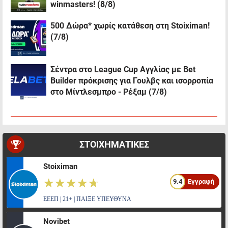
winmasters! (8/8)
500 Δώρα* χωρίς κατάθεση στη Stoiximan!
(7/8)
Σέντρα στο League Cup Αγγλίας με Bet
Builder πρόκρισης για Γουλβς και ισορροπία
στο Μίντλεσμπρο - Ρέξαμ (7/8)
ΣΤΟΙΧΗΜΑΤΙΚΕΣ
Stoiximan
☆☆☆☆☆
★★★★★
9.4
Εγγραφή
ΕΕΕΠ | 21+ | ΠΑΙΞΕ ΥΠΕΥΘΥΝΑ
Novibet