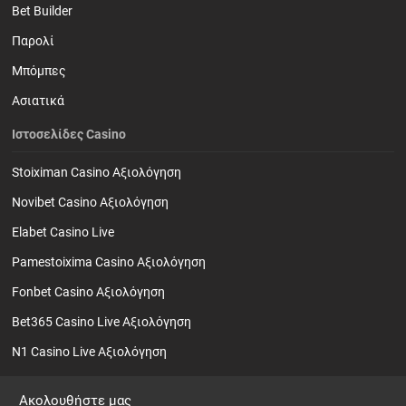
Bet Builder
Παρολί
Mπόμπες
Ασιατικά
Ιστοσελίδες Casino
Stoiximan Casino Αξιολόγηση
Novibet Casino Αξιολόγηση
Elabet Casino Live
Pamestoixima Casino Αξιολόγηση
Fonbet Casino Αξιολόγηση
Bet365 Casino Live Αξιολόγηση
N1 Casino Live Αξιολόγηση
Ακολουθήστε μας