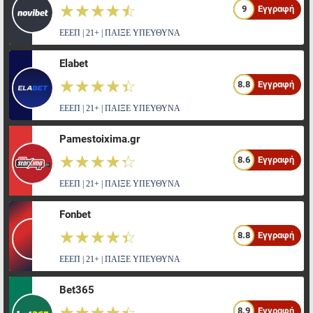
☆☆☆☆☆
★★★★★
9
Εγγραφή
ΕΕΕΠ | 21+ | ΠΑΙΞΕ ΥΠΕΥΘΥΝΑ
Elabet
☆☆☆☆☆
★★★★★
8.8
Εγγραφή
ΕΕΕΠ | 21+ | ΠΑΙΞΕ ΥΠΕΥΘΥΝΑ
Pamestoixima.gr
☆☆☆☆☆
★★★★★
8.6
Εγγραφή
ΕΕΕΠ | 21+ | ΠΑΙΞΕ ΥΠΕΥΘΥΝΑ
Fonbet
☆☆☆☆☆
★★★★★
8.8
Εγγραφή
ΕΕΕΠ | 21+ | ΠΑΙΞΕ ΥΠΕΥΘΥΝΑ
Bet365
8.9
Εγγραφή