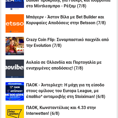
Builder πρόκρισης για Γουλβς και ισορροπία
στο Μίντλεσμπρο - Ρέξαμ (7/8)
Μπάγερν - Άστον Βίλα με Bet Builder και
Κορυφαίες Αποδόσεις στην Betsson (7/8)
Crazy Coin Flip: Συναρπαστικό παιχνίδι από
την Evolution (7/8)
Αυλαία σε Ολλανδία και Πορτογαλία με
ενισχυμένες αποδόσεις! (7/8)
ΠΑΟΚ - Άντερλεχτ: Η μάχη για τη είσοδο
στους ομίλους του Europa League, με
έπαθλο* ανταμοιβής στη Stoiximan! (6/8)
ΠΑΟΚ, Κωνσταντέλιας και 4.33 στην
Interwetten! (6/8)