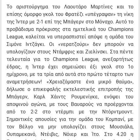
Το αριστούργημα του Λαουτάρο Μαρτίνες και το
επίσης όμορφο γκολ του Φρατέζι «υπέγραψαν» τη νίκη
της Ίντερ με 2-1 επί της Μπάγερν στο Μόναχο. Αυτό το
προβάδισμα πρόκρισης στα ημιτελικά του Champions
League, καλείται να υπερασπιστεί απόψε η ομάδα του
Σιμόνε Ιντζάγκι. Οι «νερατζούρι» δεν μπορούν να
υπολογίζουν στους Ντάμφρις και Ζιελίνσκι. Στα πέντε
τελευταία για το Champions League, ανεξαρτήτως
έδρας, η Ίντερ έχει σημειώσει έξι γκολ στο 1ο
ημίχρονο, με τα τρία από αυτά στο πρώτο τέταρτο των
αναμετρήσεων! «Χρειαζόμαστε ένα μικρό θαύμα»,
δήλωσε ο επικεφαλής εκτελεστικής επιτροπής της
Μπάγερν, Καρλ Χάιντς Ρουμενίγκε, ενόψει του
αποψινού αγώνα, με τους Βαυαρούς να προέρχονται
από το 2-2 στο ντέρμπι με την Ντόρντμουντ.
Σημαντικές απουσίες για την ομάδα του Κομπανί, με
τον Βέλγο να μην υπολογίζει στους Μουσιάλα,
Ουπαμεκανό, Ντέιβις, Νόιερ και Ίτο. Στο 4.20 η