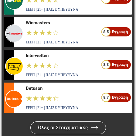
☆☆☆☆☆
★★★★★
ΕΕΕΠ | 21+ | ΠΑΙΞΕ ΥΠΕΥΘΥΝΑ
Winmasters
☆☆☆☆☆
★★★★★
8.5
Εγγραφή
ΕΕΕΠ | 21+ | ΠΑΙΞΕ ΥΠΕΥΘΥΝΑ
Interwetten
☆☆☆☆☆
★★★★★
8.3
Εγγραφή
ΕΕΕΠ | 21+ | ΠΑΙΞΕ ΥΠΕΥΘΥΝΑ
Betsson
☆☆☆☆☆
★★★★★
8.7
Εγγραφή
ΕΕΕΠ | 21+ | ΠΑΙΞΕ ΥΠΕΥΘΥΝΑ
Όλες οι Στοιχηματικές