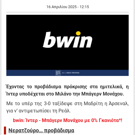
16 Απριλίου 2025 - 12:15
Έχοντας το προβάδισμα πρόκρισης στα ημιτελικά, η
Ίντερ υποδέχεται στο Μιλάνο την Μπάγερν Μονάχου.
Με το υπέρ της 3-0 ταξίδεψε στη Μαδρίτη η Άρσεναλ,
για ν’ αντιμετωπίσει τη Ρεάλ.
bwin: Ίντερ - Μπάγερν Μονάχου με 0% Γκανιότα*!
Νερατζούρο… προβάδισμα