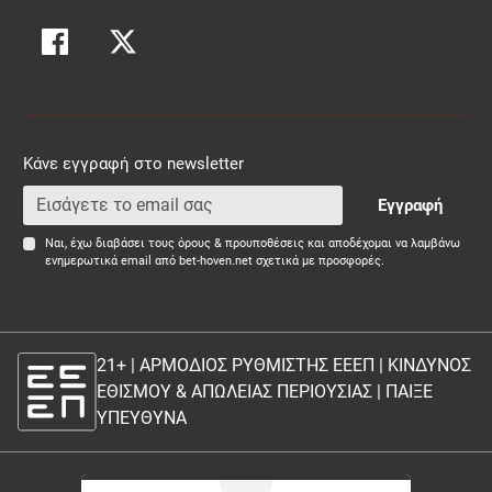
Κάνε εγγραφή στο newsletter
Εγγραφή
Ναι, έχω διαβάσει τους όρους & προυποθέσεις και αποδέχομαι να λαμβάνω
ενημερωτικά email από bet-hoven.net σχετικά με προσφορές.
21+ | ΑΡΜΟΔΙΟΣ ΡΥΘΜΙΣΤΗΣ ΕΕΕΠ | ΚΙΝΔΥΝΟΣ
ΕΘΙΣΜΟΥ & ΑΠΩΛΕΙΑΣ ΠΕΡΙΟΥΣΙΑΣ |
ΠΑΙΞΕ
ΥΠΕΥΘΥΝΑ