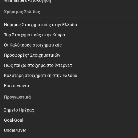
Winmasters Αξιολόγηση
Χρήσιμες Σελίδες
Νόμιμες Στοιχηματικές στην Ελλάδα
Top Στοιχηματικές στην Κύπρο
Οι Καλύτερες στοιχηματικές
Προσφορές* Στοιχηματικών
Πως παίζω στοίχημα στο ίντερνετ
Καλύτερη στοιχηματική στην Ελλάδα
Επικοινωνία
Προγνωστικά
Σημείο Ημέρας
Goal-Goal
Under/Over