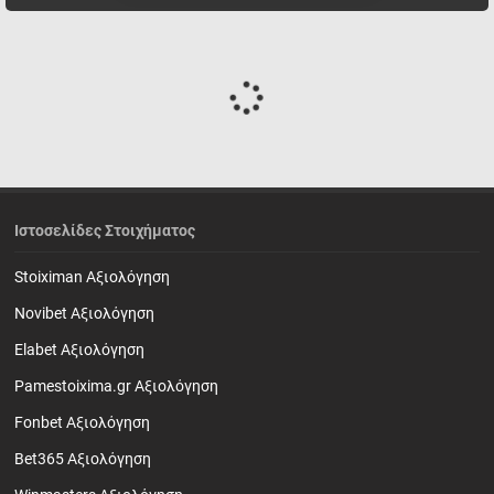
Ιστοσελίδες Στοιχήματος
Stoiximan Αξιολόγηση
Novibet Αξιολόγηση
Elabet Αξιολόγηση
Pamestoixima.gr Αξιολόγηση
Fonbet Αξιολόγηση
Bet365 Αξιολόγηση