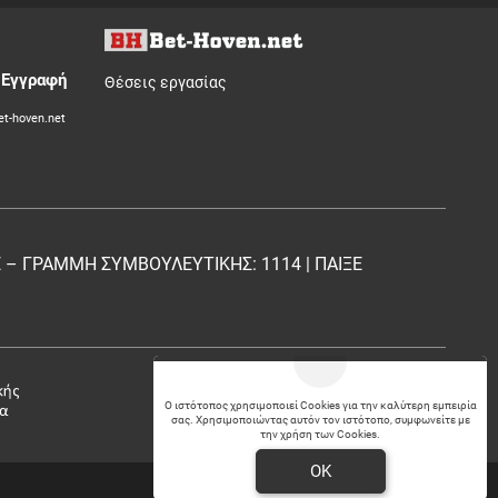
Εγγραφή
Θέσεις εργασίας
t-hoven.net
 – ΓΡΑΜΜΗ ΣΥΜΒΟΥΛΕΥΤΙΚΗΣ: 1114 |
ΠΑΙΞΕ
Ο ιστότοπος χρησιμοποιεί Cookies για την καλύτερη εμπειρία
σας. Χρησιμοποιώντας αυτόν τον ιστότοπο, συμφωνείτε με
την χρήση των Cookies.
OK