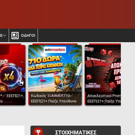
NE
ΟΔΗΓΟΙ
r*✅ ΕΕΕΠ|21+
Κωδικός SUMMER710✅
Αποκλειστικό Promo✅
να
ΕΕΕΠ|21+ Παίξε Υπεύθυνα
ΕΕΕΠ|21+ Παίξε Υπεύθυνα
ΣΤΟΙΧΗΜΑΤΙΚΕΣ