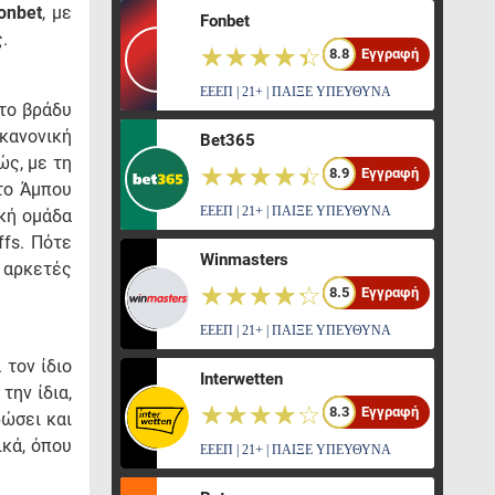
onbet
, με
Fonbet
.
☆☆☆☆☆
★★★★★
8.8
Εγγραφή
ΕΕΕΠ | 21+ | ΠΑΙΞΕ ΥΠΕΥΘΥΝΑ
το βράδυ
 κανονική
Bet365
ώς, με τη
☆☆☆☆☆
★★★★★
8.9
Εγγραφή
στο Άμπου
ΕΕΕΠ | 21+ | ΠΑΙΞΕ ΥΠΕΥΘΥΝΑ
ική ομάδα
ffs. Πότε
Winmasters
ν αρκετές
☆☆☆☆☆
★★★★★
8.5
Εγγραφή
ΕΕΕΠ | 21+ | ΠΑΙΞΕ ΥΠΕΥΘΥΝΑ
 τον ίδιο
Interwetten
την ίδια,
☆☆☆☆☆
★★★★★
8.3
Εγγραφή
ρώσει και
ικά, όπου
ΕΕΕΠ | 21+ | ΠΑΙΞΕ ΥΠΕΥΘΥΝΑ