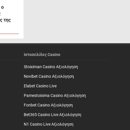
 στη
 ο
ς
ς της
Ιστοσελίδες Casino
Stoiximan Casino Αξιολόγηση
Novibet Casino Αξιολόγηση
Elabet Casino Live
Pamestoixima Casino Αξιολόγηση
Fonbet Casino Αξιολόγηση
Bet365 Casino Live Αξιολόγηση
N1 Casino Live Αξιολόγηση