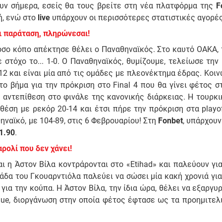
ουν σήμερα, εσείς θα τους βρείτε στη νέα πλατφόρμα της
F
ή, ενώ στο
live
υπάρχουν οι περισσότερες στατιστικές αγορές
ι παράταση, πληρώνεσαι!
σο κόπο απέκτησε θέλει ο Παναθηναϊκός. Στο καυτό ΟΑΚΑ, 
ε στόχο το... 1-0. Ο Παναθηναϊκός, θυμίζουμε, τελείωσε την
12 και είναι μία από τις ομάδες με πλεονέκτημα έδρας. Κοιν
το βήμα για την πρόκριση στο Final 4 που θα γίνει φέτος 
 αντεπίθεση στο φινάλε της κανονικής διάρκειας. Η τουρκ
θέση με ρεκόρ 20-14 και έτσι πήρε την πρόκριση στα playo
ηναϊκό, με 104-89, στις 6 Φεβρουαρίου! Στη
Fonbet
, υπάρχου
1.90
.
ρολί που δεν χάνει!
ι η Άστον Βίλα κοντράρονται στο «Etihad» και παλεύουν για
άδα του Γκουαρντιόλα παλεύει να σώσει μία κακή χρονιά για 
για την κούπα. Η Άστον Βίλα, την ίδια ώρα, θέλει να εξαργυ
gue, διοργάνωση στην οποία φέτος έφτασε ως τα προημιτελ