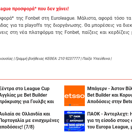
eague προσφορά* που δεν χάνει!
φορά* της Fonbet στη Euroleague. Μάλιστα, αφορά τόσο τα
άδας για τα playoffs της διοργάνωσης. Θα μπορέσεις να διε
εις στη νέα πλατφόρμα της Fonbet, παίζεις και κερδίζεις
ουσίας | Γραμμή βοήθειας ΚΕΘΕΑ: 210 9237777 | Παίξε Υπεύθυνα |
Σέντρα στο League Cup
Μπάγερν - Άστον Βί
Αγγλίας με Bet Builder
Bet Builder και Κορυ
πρόκρισης για Γουλβς και
Αποδόσεις στην Bet
ισορροπία στο
(7/8)
Αυλαία σε Ολλανδία και
ΠΑΟΚ - Άντερλεχτ: 
Μίντλεσμπρο - Ρέξαμ (7/8)
Πορτογαλία με ενισχυμένες
για τη είσοδο στους
αποδόσεις! (7/8)
του Europa League, 