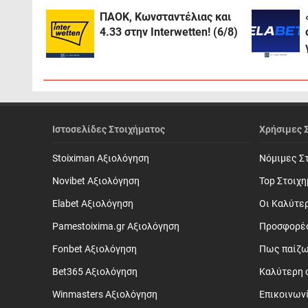
ΠΑΟΚ, Κωνσταντέλιας και
4.33 στην Interwetten! (6/8)
Ιστοσελίδες Στοιχήματος
Χρήσιμες 
Stoiximan Αξιολόγηση
Νόμιμες Σ
Novibet Αξιολόγηση
Top Στοιχη
Elabet Αξιολόγηση
Οι Καλύτε
Pamestoixima.gr Αξιολόγηση
Προσφορές
Fonbet Αξιολόγηση
Πως παίζω 
Bet365 Αξιολόγηση
Καλύτερη 
Winmasters Αξιολόγηση
Επικοινων