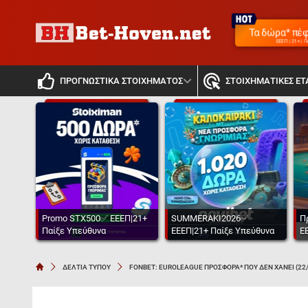
Τα δώρα* πέφ
ΕΕΕΠ | 21+ |
ΠΡΟΓΝΩΣΤΙΚΑ ΣΤΟΙΧΗΜΑΤΟΣ
ΣΤΟΙΧΗΜΑΤΙΚΕΣ ΕΤΑ
Promo STX500✅ ΕΕΕΠ|21+
SUMMERAKI2026✅
Π
Παίξε Υπεύθυνα
ΕΕΕΠ|21+ Παίξε Υπεύθυνα
Ε
ΔΕΛΤΙΑ ΤΥΠΟΥ
FONBET: EUROLEAGUE ΠΡΟΣΦΟΡΑ* ΠΟΥ ΔΕΝ ΧΑΝΕΙ (22/