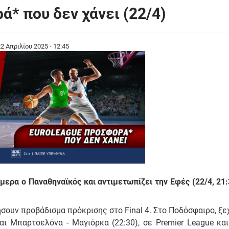
ά* που δεν χάνει (22/4)
2 Απριλίου 2025 - 12:45
ήμερα ο Παναθηναϊκός και αντιμετωπίζει την Εφές (22/4, 21:
τήσουν προβάδισμα πρόκρισης στο Final 4. Στο Ποδόσφαιρο, ξ
αι Μπαρτσελόνα - Μαγιόρκα (22:30), σε Premier League και