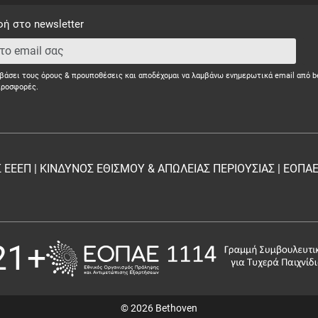
ή στο newsletter
αβάσει τους όρους & προυποθέσεις και αποδέχομαι να λαμβάνω ενημερωτικά email από be
προσφορές.
 ΕΕΕΠ | ΚΙΝΔΥΝΟΣ ΕΘΙΣΜΟΥ & ΑΠΩΛΕΙΑΣ ΠΕΡΙΟΥΣΙΑΣ |
ΕΟΠΑΕ
21+
© 2026 Bethoven