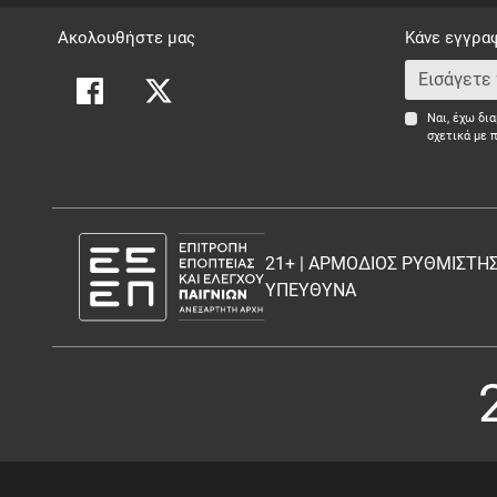
Ακολουθήστε μας
Κάνε εγγραφ
Ναι, έχω δι
σχετικά με 
21+ | ΑΡΜΟΔΙΟΣ ΡΥΘΜΙΣΤΗΣ
ΥΠΕΥΘΥΝΑ