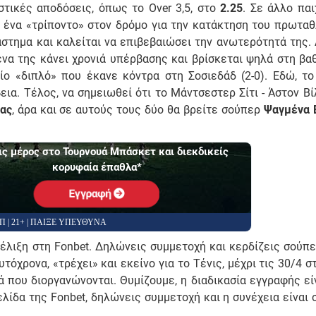
στικές αποδόσεις, όπως το Over 3,5, στο
2.25
. Σε άλλο παι
ο ένα «τρίποντο» στον δρόμο για την κατάκτηση του πρωτα
άστημα και καλείται να επιβεβαιώσει την ανωτερότητά της.
ένα της κάνει χρονιά υπέρβασης και βρίσκεται ψηλά στη βα
ίο «διπλό» που έκανε κόντρα στη Σοσιεδάδ (2-0). Εδώ, το
εια. Τέλος, να σημειωθεί ότι το Μάντσεστερ Σίτι - Άστον Βί
ας
, άρα και σε αυτούς τους δύο θα βρείτε σούπερ
Ψαγμένα 
ις μέρος στο Τουρνουά Μπάσκετ και διεκδικείς
κορυφαία έπαθλα*
Εγγραφή
Π | 21+ | ΠΑΙΞΕ ΥΠΕΥΘΥΝΑ
έλιξη στη Fonbet. Δηλώνεις συμμετοχή και κερδίζεις σούπ
τόχρονα, «τρέχει» και εκείνο για το Τένις, μέχρι τις 30/4 στ
 που διοργανώνονται. Θυμίζουμε, η διαδικασία εγγραφής εί
ελίδα της Fonbet, δηλώνεις συμμετοχή και η συνέχεια είναι 