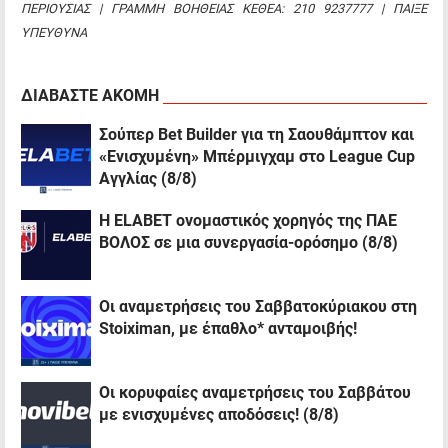
ΠΕΡΙΟΥΣΙΑΣ | ΓΡΑΜΜΗ ΒΟΗΘΕΙΑΣ ΚΕΘΕΑ: 210 9237777 | ΠΑΙΞΕ
ΥΠΕΥΘΥΝΑ
ΔΙΑΒΑΣΤΕ ΑΚΟΜΗ
Σούπερ Bet Builder για τη Σαουθάμπτον και
«Ενισχυμένη» Μπέρμιγχαμ στο League Cup
Αγγλίας (8/8)
Η ELABET ονομαστικός χορηγός της ΠΑΕ
ΒΟΛΟΣ σε μια συνεργασία-ορόσημο (8/8)
Οι αναμετρήσεις του Σαββατοκύριακου στη
Stoiximan, με έπαθλο* ανταμοιβής!
Oι κορυφαίες αναμετρήσεις του Σαββάτου
με ενισχυμένες αποδόσεις! (8/8)