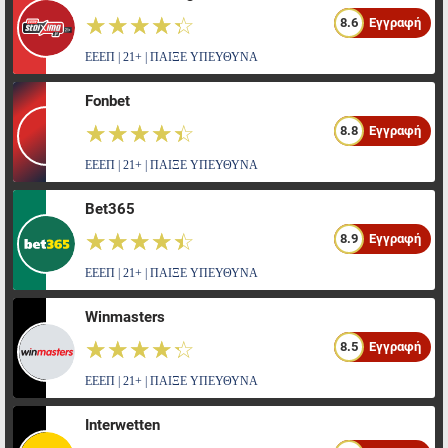
☆☆☆☆☆
★★★★★
8.6
Εγγραφή
ΕΕΕΠ | 21+ | ΠΑΙΞΕ ΥΠΕΥΘΥΝΑ
Fonbet
☆☆☆☆☆
★★★★★
8.8
Εγγραφή
ΕΕΕΠ | 21+ | ΠΑΙΞΕ ΥΠΕΥΘΥΝΑ
Bet365
☆☆☆☆☆
★★★★★
8.9
Εγγραφή
ΕΕΕΠ | 21+ | ΠΑΙΞΕ ΥΠΕΥΘΥΝΑ
Winmasters
☆☆☆☆☆
★★★★★
8.5
Εγγραφή
ΕΕΕΠ | 21+ | ΠΑΙΞΕ ΥΠΕΥΘΥΝΑ
Interwetten