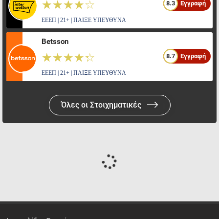
☆☆☆☆☆
★★★★★
8.3
Εγγραφή
ΕΕΕΠ | 21+ | ΠΑΙΞΕ ΥΠΕΥΘΥΝΑ
Betsson
☆☆☆☆☆
★★★★★
8.7
Εγγραφή
ΕΕΕΠ | 21+ | ΠΑΙΞΕ ΥΠΕΥΘΥΝΑ
Όλες οι Στοιχηματικές