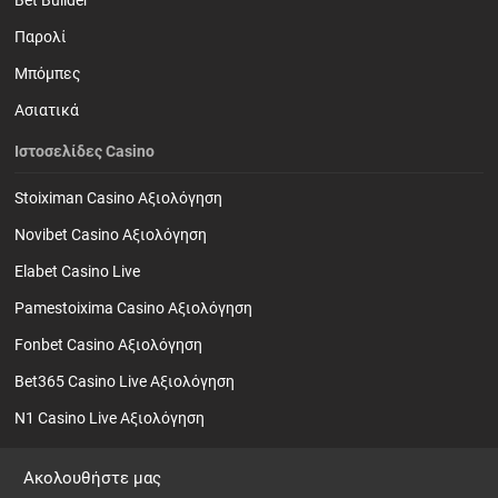
Bet Builder
Παρολί
Mπόμπες
Ασιατικά
Ιστοσελίδες Casino
Stoiximan Casino Αξιολόγηση
Novibet Casino Αξιολόγηση
Elabet Casino Live
Pamestoixima Casino Αξιολόγηση
Fonbet Casino Αξιολόγηση
Bet365 Casino Live Αξιολόγηση
N1 Casino Live Αξιολόγηση
Ακολουθήστε μας