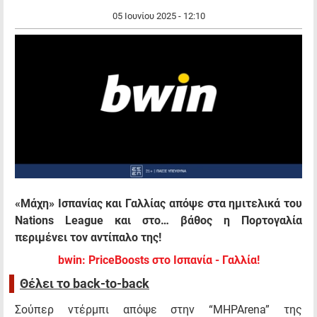
05 Ιουνίου 2025 - 12:10
«Μάχη» Ισπανίας και Γαλλίας απόψε στα ημιτελικά του
Nations League και στο… βάθος η Πορτογαλία
περιμένει τον αντίπαλο της!
bwin: PriceBoosts στο Ισπανία - Γαλλία!
Θέλει το back-to-back
Σούπερ ντέρμπι απόψε στην “MHPArena” της