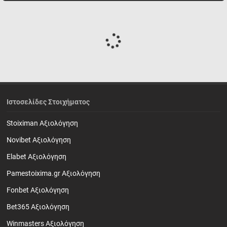
Ιστοσελίδες Στοιχήματος
Stoiximan Αξιολόγηση
Novibet Αξιολόγηση
Elabet Αξιολόγηση
Pamestoixima.gr Αξιολόγηση
Fonbet Αξιολόγηση
Bet365 Αξιολόγηση
Winmasters Αξιολόγηση