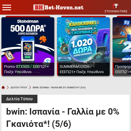
ΣΤΟΙΧΗΜΑΤΙΚΕΣ
Promo STX500✅ ΕΕΕΠ|21+
SUMMERAKI2026✅
Προσφορ
Παίξε Υπεύθυνα
ΕΕΕΠ|21+ Παίξε Υπεύθυνα
ΕΕΕΠ|21+
ΔΕΛΤΙΑ ΤΥΠΟΥ
BWIN: ΙΣΠΑΝΙΑ - ΓΑΛΛΙΑ ΜΕ 0% ΓΚΑΝΙΟΤΑ*! (5/6)
Δελτία Τύπου
bwin: Ισπανία - Γαλλία με 0%
Γκανιότα*! (5/6)