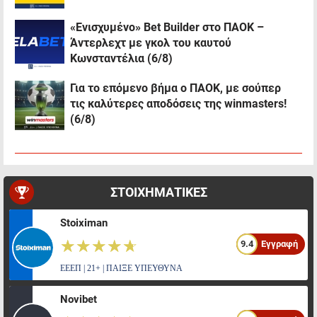
«Ενισχυμένο» Bet Builder στο ΠΑΟΚ –
Άντερλεχτ με γκολ του καυτού
Κωνσταντέλια (6/8)
Για το επόμενο βήμα ο ΠΑΟΚ, με σούπερ
τις καλύτερες αποδόσεις της winmasters!
(6/8)
ΣΤΟΙΧΗΜΑΤΙΚΕΣ
Stoiximan
☆☆☆☆☆
★★★★★
9.4
Εγγραφή
ΕΕΕΠ | 21+ | ΠΑΙΞΕ ΥΠΕΥΘΥΝΑ
Novibet