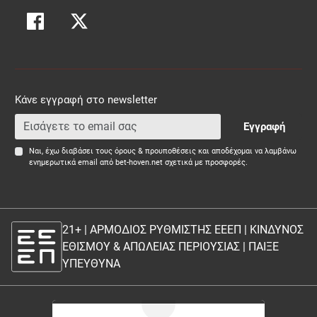
Κάνε εγγραφή στο newsletter
Εγγραφή
Ναι, έχω διαβάσει τους όρους & προυποθέσεις και αποδέχομαι να λαμβάνω
ενημερωτικά email από bet-hoven.net σχετικά με προσφορές.
21+ | ΑΡΜΟΔΙΟΣ ΡΥΘΜΙΣΤΗΣ ΕΕΕΠ | ΚΙΝΔΥΝΟΣ
ΕΘΙΣΜΟΥ & ΑΠΩΛΕΙΑΣ ΠΕΡΙΟΥΣΙΑΣ |
ΠΑΙΞΕ
ΥΠΕΥΘΥΝΑ