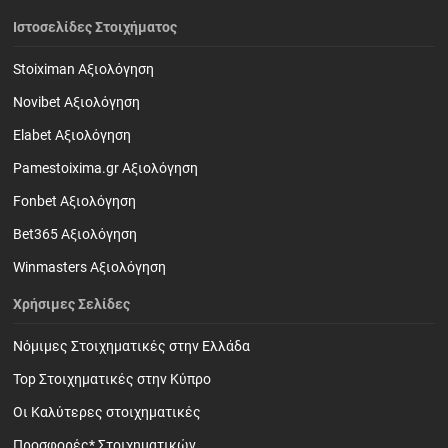
Ιστοσελίδες Στοιχήματος
Stoiximan Αξιολόγηση
Novibet Αξιολόγηση
Elabet Αξιολόγηση
Pamestoixima.gr Αξιολόγηση
Fonbet Αξιολόγηση
Bet365 Αξιολόγηση
Winmasters Αξιολόγηση
Χρήσιμες Σελίδες
Νόμιμες Στοιχηματικές στην Ελλάδα
Top Στοιχηματικές στην Κύπρο
Οι Καλύτερες στοιχηματικές
Προσφορές* Στοιχηματικών