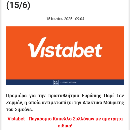
(15/6)
15 Ιουνίου 2025 - 09:04
Πρεμιέρα για την πρωταθλήτρια Ευρώπης Παρί Σεν
Ζερμέν, η οποία αντιμετωπίζει την Ατλέτικο Μαδρίτης
του Σιμεόνε.
Vistabet - Παγκόσμιο Κύπελλο Συλλόγων με αμέτρητα
ειδικά!