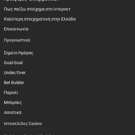
Πως παίζω στοίχημα στο ίντερνετ
Καλύτερη στοιχηματική στην Ελλάδα
Επικοινωνία
Προγνωστικά
Σημείο Ημέρας
Goal-Goal
Under/Over
Bet Builder
Παρολί
Mπόμπες
Ασιατικά
Ιστοσελίδες Casino