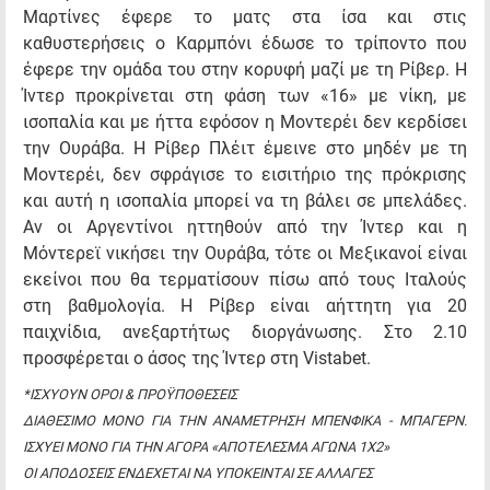
Μαρτίνες έφερε το ματς στα ίσα και στις
καθυστερήσεις ο Καρμπόνι έδωσε το τρίποντο που
έφερε την ομάδα του στην κορυφή μαζί με τη Ρίβερ. Η
Ίντερ προκρίνεται στη φάση των «16» με νίκη, με
ισοπαλία και με ήττα εφόσον η Μοντερέι δεν κερδίσει
την Ουράβα. Η Ρίβερ Πλέιτ έμεινε στο μηδέν με τη
Μοντερέι, δεν σφράγισε το εισιτήριο της πρόκρισης
και αυτή η ισοπαλία μπορεί να τη βάλει σε μπελάδες.
Αν οι Αργεντίνοι ηττηθούν από την Ίντερ και η
Μόντερεϊ νικήσει την Ουράβα, τότε οι Μεξικανοί είναι
εκείνοι που θα τερματίσουν πίσω από τους Ιταλούς
στη βαθμολογία. Η Ρίβερ είναι αήττητη για 20
παιχνίδια, ανεξαρτήτως διοργάνωσης. Στο 2.10
προσφέρεται ο άσος της Ίντερ στη Vistabet.
*ΙΣΧΥΟΥΝ ΟΡΟΙ & ΠΡΟΫΠΟΘΕΣΕΙΣ
ΔΙΑΘΕΣΙΜΟ ΜΟΝΟ ΓΙΑ ΤΗΝ ΑΝΑΜΕΤΡΗΣΗ ΜΠΕΝΦΙΚΑ - ΜΠΑΓΕΡΝ.
ΙΣΧΥΕΙ ΜΟΝΟ ΓΙΑ ΤΗΝ ΑΓΟΡΑ «ΑΠΟΤΕΛΕΣΜΑ ΑΓΩΝΑ 1Χ2»
ΟΙ ΑΠΟΔΟΣΕΙΣ ΕΝΔΕΧΕΤΑΙ ΝΑ ΥΠΟΚΕΙΝΤΑΙ ΣΕ ΑΛΛΑΓΕΣ