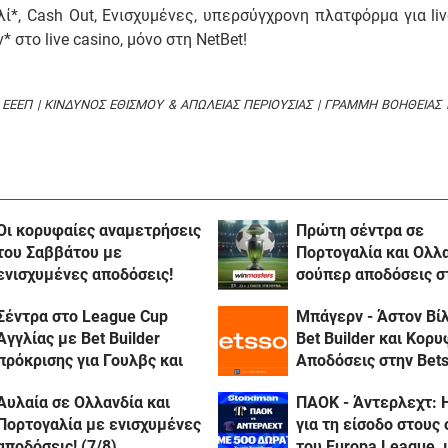
*, Cash Out, Ενισχυμένες, υπερσύγχρονη πλατφόρμα για live
στο live casino, μόνο στη NetBet!
 ΕΕΕΠ | ΚΙΝΔΥΝΟΣ ΕΘΙΣΜΟΥ & ΑΠΩΛΕΙΑΣ ΠΕΡΙΟΥΣΙΑΣ | ΓΡΑΜΜΗ ΒΟΗΘΕΙΑΣ 
Oι κορυφαίες αναμετρήσεις
Πρώτη σέντρα σε
του Σαββάτου με
Πορτογαλία και Ολλα
ενισχυμένες αποδόσεις!
σούπερ αποδόσεις σ
(8/8)
winmasters! (8/8)
Σέντρα στο League Cup
Μπάγερν - Άστον Βί
Αγγλίας με Bet Builder
Bet Builder και Κορυ
πρόκρισης για Γουλβς και
Αποδόσεις στην Bet
ισορροπία στο Μίντλεσμπρο
(7/8)
Αυλαία σε Ολλανδία και
ΠΑΟΚ - Άντερλεχτ: 
- Ρέξαμ (7/8)
Πορτογαλία με ενισχυμένες
για τη είσοδο στους
αποδόσεις! (7/8)
του Europa League, 