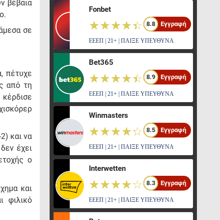
υν βέβαια
Fonbet
ο.
☆☆☆☆☆
★★★★★
8.8
Εγγραφή
νάμεσα σε
ΕΕΕΠ | 21+ | ΠΑΙΞΕ ΥΠΕΥΘΥΝΑ
Bet365
, πέτυχε
☆☆☆☆☆
★★★★★
8.9
Εγγραφή
ς από τη
ΕΕΕΠ | 21+ | ΠΑΙΞΕ ΥΠΕΥΘΥΝΑ
υ κέρδισε
χισκόρερ
Winmasters
☆☆☆☆☆
★★★★★
8.5
Εγγραφή
2) και να
 δεν έχει
ΕΕΕΠ | 21+ | ΠΑΙΞΕ ΥΠΕΥΘΥΝΑ
ετοχής ο
Interwetten
☆☆☆☆☆
★★★★★
8.3
Εγγραφή
ίχημα και
ι φιλικό
ΕΕΕΠ | 21+ | ΠΑΙΞΕ ΥΠΕΥΘΥΝΑ