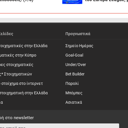
έπαθλο* ανταμοιβής
Stoiximan! (6/8)
Σελίδες
Προγνωστικά
τοιχηματικές στην Ελλάδα
Σημείο Ημέρας
ματικές στην Κύπρο
Goal-Goal
ρες στοιχηματικές
Under/Over
* Στοιχηματικών
Bet Builder
στοίχημα στο ίντερνετ
Παρολί
στοιχηματική στην Ελλάδα
Mπόμπες
ία
Ασιατικά
ή στο newsletter