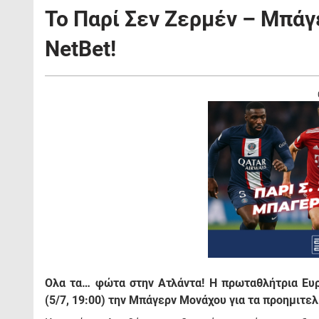
Το Παρί Σεν Ζερμέν – Μπά
NetBet!
Ολα τα… φώτα στην Ατλάντα! Η πρωταθλήτρια Ευρ
(5/7, 19:00) την Μπάγερν Μονάχου για τα προημιτ