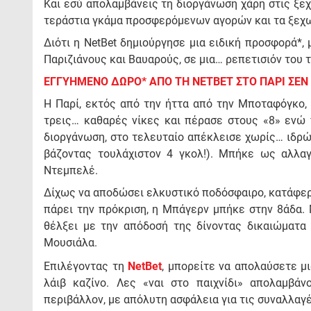
Και εσύ απολαμβάνεις τη διοργάνωση χάρη στις ξεχ
τεράστια γκάμα προσφερόμενων αγορών και τα ξεχω
Διότι η NetBet δημιούργησε μια ειδική προσφορά*, 
Παριζιάνους και Βαυαρούς, σε μια… ρεπετισιόν του
ΕΓΓΥΗΜΕΝΟ ΔΩΡΟ* ΑΠΟ ΤΗ
NETBET
ΣΤΟ ΠΑΡΙ ΣΕ
Η Παρί, εκτός από την ήττα από την Μποταφόγκο,
τρεις… καθαρές νίκες και πέρασε στους «8» ενώ 
διοργάνωση, στο τελευταίο απέκλεισε χωρίς… ιδρώτ
βάζοντας τουλάχιστον 4 γκολ!). Μπήκε ως αλλα
Ντεμπελέ.
Δίχως να αποδώσει ελκυστικό ποδόσφαιρο, κατάφερε
πάρει την πρόκριση, η Μπάγερν μπήκε στην 8άδα. 
θέλξει με την απόδοσή της δίνοντας δικαιώματα
Μουσιάλα.
Επιλέγοντας τη
NetBet
, μπορείτε να απολαύσετε μ
λάιβ καζίνο. Λες «ναι στο παιχνίδι» απολαμβά
περιβάλλον, με απόλυτη ασφάλεια για τις συναλλαγέ