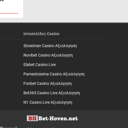
 στη
Ιστοσελίδες Casino
Stoiximan Casino Αξιολόγηση
Novibet Casino Αξιολόγηση
Elabet Casino Live
Pamestoixima Casino Αξιολόγηση
Fonbet Casino Αξιολόγηση
Bet365 Casino Live Αξιολόγηση
N1 Casino Live Αξιολόγηση