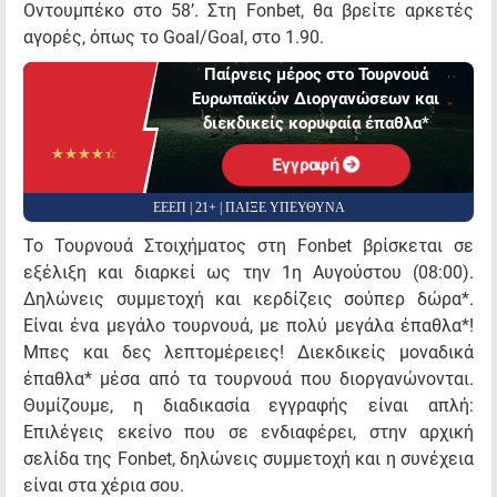
Οντουμπέκο στο 58’. Στη Fonbet, θα βρείτε αρκετές
αγορές, όπως το Goal/Goal, στο 1.90.
Παίρνεις μέρος στο Τουρνουά
Ευρωπαϊκών Διοργανώσεων και
διεκδικείς κορυφαία έπαθλα*
☆☆☆☆☆
★★★★★
Εγγραφή
ΕΕΕΠ | 21+ | ΠΑΙΞΕ ΥΠΕΥΘΥΝΑ
Το Τουρνουά Στοιχήματος στη Fonbet βρίσκεται σε
εξέλιξη και διαρκεί ως την 1η Αυγούστου (08:00).
Δηλώνεις συμμετοχή και κερδίζεις σούπερ δώρα*.
Είναι ένα μεγάλο τουρνουά, με πολύ μεγάλα έπαθλα*!
Μπες και δες λεπτομέρειες! Διεκδικείς μοναδικά
έπαθλα* μέσα από τα τουρνουά που διοργανώνονται.
Θυμίζουμε, η διαδικασία εγγραφής είναι απλή:
Επιλέγεις εκείνο που σε ενδιαφέρει, στην αρχική
σελίδα της Fonbet, δηλώνεις συμμετοχή και η συνέχεια
είναι στα χέρια σου.