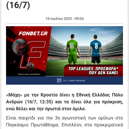
(16/7)
16 Ιουλίου 2025 - 09:04
«Μάχη» με την Κροατία δίνει η Εθνική Ελλάδας Πόλο
Ανδρών (16/7, 12:35) και τα δίνει όλα για πρόκριση,
ενώ θέλει και την πρωτιά στον όμιλο.
Είναι παιχνίδι για την 3η αγωνιστική των ομίλων στο
Παγκόσμιο Πρωτάθλημα. Επιπλέον, στα προκριματικά