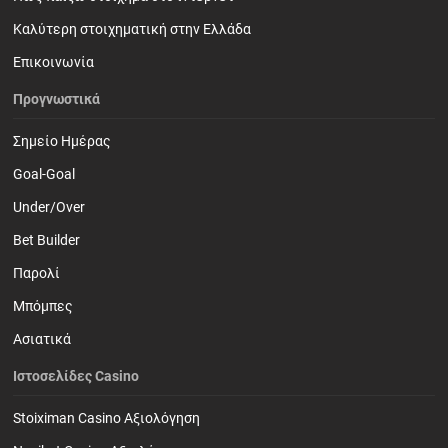
Καλύτερη στοιχηματική στην Ελλάδα
Επικοινωνία
Προγνωστικά
Σημείο Ημέρας
Goal-Goal
Under/Over
Bet Builder
Παρολί
Mπόμπες
Ασιατικά
Ιστοσελίδες Casino
Stoiximan Casino Αξιολόγηση