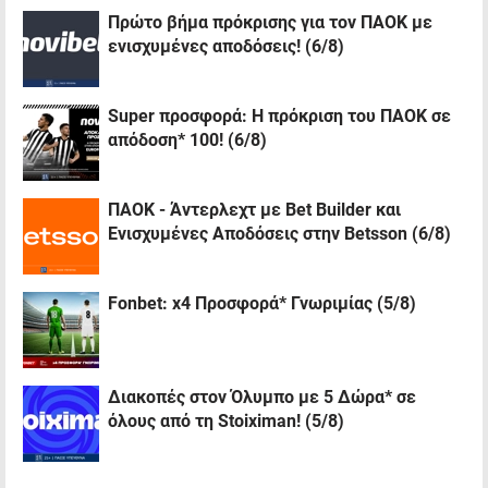
Πρώτο βήμα πρόκρισης για τον ΠΑΟΚ με
ενισχυμένες αποδόσεις! (6/8)
Super προσφορά: Η πρόκριση του ΠΑΟΚ σε
απόδοση* 100! (6/8)
ΠΑΟΚ - Άντερλεχτ με Bet Builder και
Ενισχυμένες Αποδόσεις στην Betsson (6/8)
Fonbet: x4 Προσφορά* Γνωριμίας (5/8)
Διακοπές στον Όλυμπο με 5 Δώρα* σε
όλους από τη Stoiximan! (5/8)