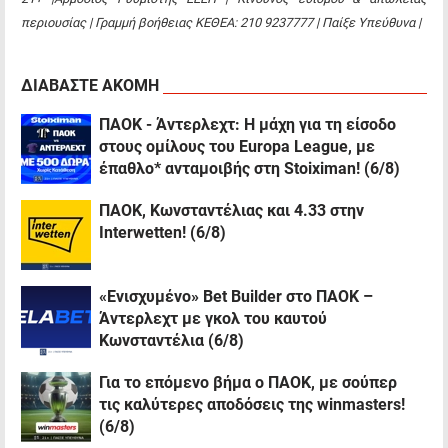
περιουσίας | Γραμμή βοήθειας ΚΕΘΕΑ: 210 9237777 | Παίξε Υπεύθυνα |
ΔΙΑΒΑΣΤΕ ΑΚΟΜΗ
ΠΑΟΚ - Άντερλεχτ: Η μάχη για τη είσοδο
στους ομίλους του Europa League, με
έπαθλο* ανταμοιβής στη Stoiximan! (6/8)
ΠΑΟΚ, Κωνσταντέλιας και 4.33 στην
Interwetten! (6/8)
«Ενισχυμένο» Bet Builder στο ΠΑΟΚ –
Άντερλεχτ με γκολ του καυτού
Κωνσταντέλια (6/8)
Για το επόμενο βήμα ο ΠΑΟΚ, με σούπερ
τις καλύτερες αποδόσεις της winmasters!
(6/8)