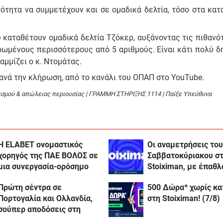
ότητα να συμμετέχουν και σε ομαδικά δελτία, τόσο στα κα
ου καταθέτουν ομαδικά δελτία Τζόκερ, αυξάνοντας τις πιθανό
ρωμένους περισσότερους από 5 αριθμούς. Είναι κάτι πολύ 
μμίζει ο κ. Ντομάτας.
νά την κλήρωση, από το κανάλι του ΟΠΑΠ στο YouTube.
εθισμού & απώλειας περιουσίας | ΓΡΑΜΜΗ ΣΤΗΡΙΞΗΣ 1114 | Παίξε Υπεύθυνα
Η ELABET ονομαστικός
Οι αναμετρήσεις του
χορηγός της ΠΑΕ ΒΟΛΟΣ σε
Σαββατοκύριακου σ
μια συνεργασία-ορόσημο
Stoiximan, με έπαθλ
(8/8)
ανταμοιβής!
Πρώτη σέντρα σε
500 Δώρα* χωρίς κα
Πορτογαλία και Ολλανδία,
στη Stoiximan! (7/8)
σούπερ αποδόσεις στη
winmasters! (8/8)