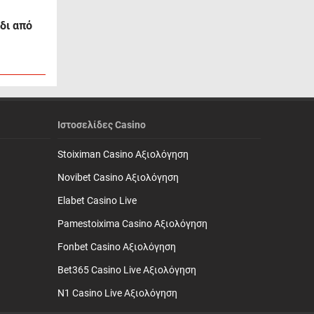
δι από
Ιστοσελίδες Casino
Stoiximan Casino Αξιολόγηση
Novibet Casino Αξιολόγηση
Elabet Casino Live
Pamestoixima Casino Αξιολόγηση
Fonbet Casino Αξιολόγηση
Bet365 Casino Live Αξιολόγηση
N1 Casino Live Αξιολόγηση