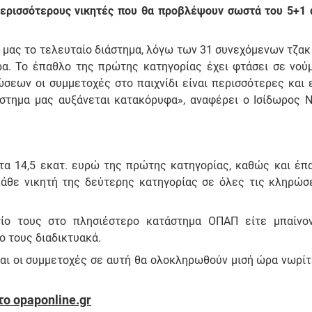
 περισσότερους νικητές που θα προβλέψουν σωστά του 5+1 
μας το τελευταίο διάστημα, λόγω των 31 συνεχόμενων τζακ
ρα. Το έπαθλο της πρώτης κατηγορίας έχει φτάσει σε νού
σεων οι συμμετοχές στο παιχνίδι είναι περισσότερες και 
στημα μας αυξάνεται κατακόρυφα», αναφέρει ο Ισίδωρος Ν
τα 14,5 εκατ. ευρώ της πρώτης κατηγορίας, καθώς και έπ
άθε νικητή της δεύτερης κατηγορίας σε όλες τις κληρώσε
τίο τους στο πλησιέστερο κατάστημα ΟΠΑΠ είτε μπαίνο
ο τους διαδικτυακά.
αι οι συμμετοχές σε αυτή θα ολοκληρωθούν μισή ώρα νωρίτ
ο opaponline.gr