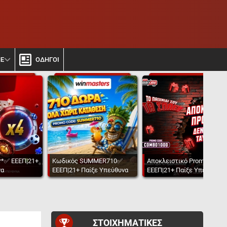
NE
ΟΔΗΓΟΙ
r*✅ ΕΕΕΠ|21+
Κωδικός SUMMER710✅
Αποκλειστικό Promo✅
να
ΕΕΕΠ|21+ Παίξε Υπεύθυνα
ΕΕΕΠ|21+ Παίξε Υπεύθυνα
ΣΤΟΙΧΗΜΑΤΙΚΕΣ