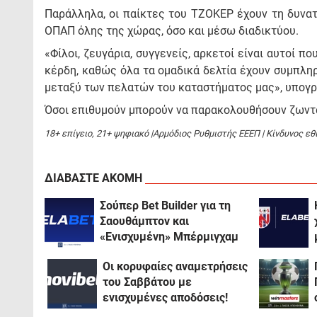
Παράλληλα, οι παίκτες του ΤΖΟΚΕΡ έχουν τη δυνατ
ΟΠΑΠ όλης της χώρας, όσο και μέσω διαδικτύου.
«Φίλοι, ζευγάρια, συγγενείς, αρκετοί είναι αυτοί π
κέρδη, καθώς όλα τα ομαδικά δελτία έχουν συμπλη
μεταξύ των πελατών του καταστήματος μας», υπογρα
Όσοι επιθυμούν μπορούν να παρακολουθήσουν ζωντα
18+ επίγειο, 21+ ψηφιακό |Αρμόδιος Ρυθμιστής ΕΕΕΠ | Κίνδυνος 
ΔΙΑΒΑΣΤΕ ΑΚΟΜΗ
Σούπερ Bet Builder για τη
Σαουθάμπτον και
«Ενισχυμένη» Μπέρμιγχαμ
στο League Cup Αγγλίας
Oι κορυφαίες αναμετρήσεις
(8/8)
του Σαββάτου με
ενισχυμένες αποδόσεις!
(8/8)