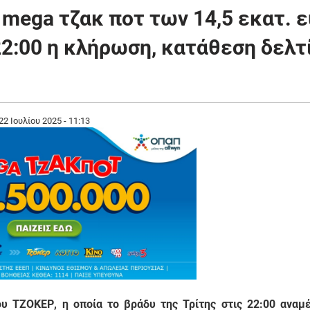
 mega τζακ ποτ των 14,5 εκατ. 
22:00 η κλήρωση, κατάθεση δελτ
22 Ιουλίου 2025 - 11:13
υ ΤΖΟΚΕΡ, η οποία το βράδυ της Τρίτης στις 22:00 αναμέ