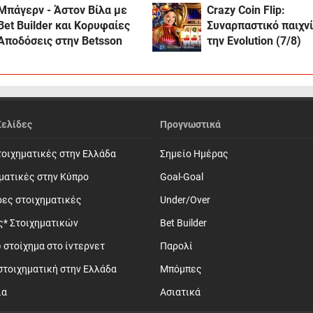
Μπάγερν - Άστον Βίλα με
Crazy Coin Flip:
Bet Builder και Κορυφαίες
Συναρπαστικό παιχνί
Αποδόσεις στην Betsson
την Evolution (7/8)
(7/8)
Σελίδες
Προγνωστικά
τοιχηματικές στην Ελλάδα
Σημείο Ημέρας
ματικές στην Κύπρο
Goal-Goal
ρες στοιχηματικές
Under/Over
* Στοιχηματικών
Bet Builder
στοίχημα στο ίντερνετ
Παρολί
στοιχηματική στην Ελλάδα
Mπόμπες
ία
Ασιατικά