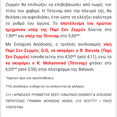
Ζερμέν θα επιδιώξει να επιβεβαιώσει από νωρίς τον
τίτλο του φαβορί. Η Τότεναμ από την πλευρά της, θα
θελήσει να αιφνιδιάσει, έτσι ώστε να ελέγξει καλύτερα
το ρυθμό του αγώνα. Το
αποτέλεσμα του πρώτου
ημιχρόνου υπέρ της Παρί Σεν Ζερμέν
δίνεται στο
1,90** και
υπέρ της Τότεναμ
στο 5,50**.
Με Ενίσχυση Απόδοσης, ο τριπλός συνδυασμός
νίκη
Παρί Σεν Ζερμέν, G/G, να σκοράρει ο B. Barcola (Παρί
Σεν Ζερμέν)
τοποθετείται στο 4,50** (από 4,11), ενώ το
να σκοράρει ο Κ. Mohammed (Τότεναμ)
φτάνει στο
6,05** (από 5,50) στην πλατφόρμα της Betsson.
*Ισχύουν όροι και προϋποθέσεις
**Οι αποδόσεις ενδέχεται να υπόκεινται σε αλλαγές.
21+ | ΑΡΜΟΔΙΟΣ ΡΥΘΜΙΣΤΗΣ ΕΕΕΠ | ΚΙΝΔΥΝΟΣ ΕΘΙΣΜΟΥ & ΑΠΩΛΕΙΑΣ
ΠΕΡΙΟΥΣΙΑΣ| ΓΡΑΜΜΗ ΒΟΗΘΕΙΑΣ ΚΕΘΕΑ: 210 9237777 | ΠΑΙΞΕ
ΥΠΕΥΘΥΝΑ