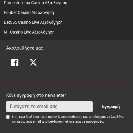
Pamestoixima Casino Αξιολόγηση
Fonbet Casino Αξιολόγηση
Bet365 Casino Live Αξιολόγηση
N1 Casino Live Αξιολόγηση
Ακολουθήστε μας
Κάνε εγγραφή στο newsletter
Εγγραφή
Ναι, έχω διαβάσει τους όρους & προυποθέσεις και αποδέχομαι να λαμβάνω
ενημερωτικά email από bet-hoven.net σχετικά με προσφορές.