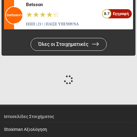
Betsson
☆☆☆☆☆
★★★★★
8.7
Εγγραφή
ΕΕΕΠ | 21+ | ΠΑΙΞΕ ΥΠΕΥΘΥΝΑ
Όλες οι Στοιχηματικές
Ιστοσελίδες Στοιχήματος
Stoiximan Αξιολόγηση