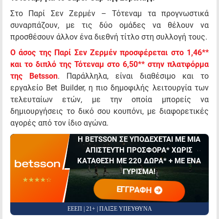
Στο Παρί Σεν Ζερμέν – Τότεναμ τα προγνωστικά
συναρπάζουν, με τις δύο ομάδες να θέλουν να
προσθέσουν άλλον ένα διεθνή τίτλο στη συλλογή τους.
Ο άσος της Παρί Σεν Ζερμέν προσφέρεται στο 1,46**
και το διπλό της Τότεναμ στο 6,50** στην πλατφόρμα
της Betsson
. Παράλληλα, είναι διαθέσιμο και το
εργαλείο Bet Builder, η πιο δημοφιλής λειτουργία των
τελευταίων ετών, με την οποία μπορείς να
δημιουργήσεις το δικό σου κουπόνι, με διαφορετικές
αγορές από τον ίδιο αγώνα.
Η BETSSON ΣΕ ΥΠΟΔΕΧΕΤΑΙ ΜΕ ΜΙΑ
ΑΠΙΣΤΕΥΤΗ ΠΡΟΣΦΟΡΑ* ΧΩΡΙΣ
ΚΑΤΑΘΕΣΗ ΜΕ 220 ΔΩΡΑ* + ΜΕ ΕΝΑ
ΓΥΡΙΣΜΑ!
☆☆☆☆☆
★★★★★
ΕΓΓΡΑΦΗ
ΕΕΕΠ | 21+ | ΠΑΙΞΕ ΥΠΕΥΘΥΝΑ