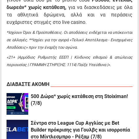
δωρεάν* χωρίς κατάθεση,
για να διασκεδάσεις με όλα
τα αθλητικά δρώμενα, αλλά και να περάσεις
ευχάριστες στιγμές στο live casino.
*Ισχύουν Όροι & Προϋποθέσεις. Οι αποδόσεις ενδέχεται να υπόκεινται
σε αλλαγές. **Ισχύει για την αγορά «Τελικό Αποτέλεσμα - Ενισχυμένες
Αποδόσεις» πριν την έναρξη του αγώνα.
«21+ |Αρμόδιος Ρυθμιστής ΕΕΕΠ | Κίνδυνος εθισμού & απώλειας
περιουσίας | ΓΡΑΜΜΗ ΣΤΗΡΙΞΗΣ: 1114| Παίξε Υπεύθυνα |».
ΔΙΑΒΑΣΤΕ ΑΚΟΜΗ
500 Δώρα* χωρίς κατάθεση στη Stoiximan!
(7/8)
Σέντρα στο League Cup Αγγλίας με Bet
Builder πρόκρισης για Γουλβς και ισορροπία
στο Μίντλεσμπρο - Ρέξαμ (7/8)