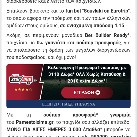
διασκεδάσεις κάθε λεπτό των παιχνιδιών.
Επιπλέον, βρίσκεις και το
fun bet "Souvlaki on Eurotrip"
,
το οποίο αφορά την πρόκριση και των τριών ελληνικών
ομάδων στους ομίλους,
σε
ενισχυμένη απόδοση 4.15
.
Ακόμη, σε περιμένουν μοναδικά
Bet Builder Ready*
,
παιχνίδια με
0% γκανιότα
και
σούπερ προσφορές
, για
να απολαύσεις τη δράση των μεγάλων διοργανώσεων
του ποδοσφαίρου, και όχι μόνο!
Καλοκαιρινή Προσφορά Γνωριμίας με
3110 Δώρα* ΟΛΑ Χωρίς Κατάθεση &
2010 extra Δώρα*!
☆☆☆☆☆
★★★★★
EΓΓΡΑΦΗ
ΕΕΕΠ | 21+ | ΠΑΙΞΕ ΥΠΕΥΘΥΝΑ
Με τη
σούπερ προσφορά* γνωριμία
του
Pamestoixima
.gr
, το παιχνίδι σου αλλάζει επίπεδο!
ΜΟΝΟ ΓΙΑ ΛΙΓΕΣ ΗΜΕΡΕΣ 3.000 έπαθλα*
μπορούν να
γίνουν δικά σου με το promo code
PS
3000
,
εντελώς