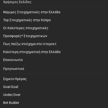
Χρήσιμες Σελίδες
Νόμιμες Στοιχηματικές στην Ελλάδα
Top Στοιχηματικές στην Κύπρο
Οι Καλύτερες στοιχηματικές
Προσφορές* Στοιχηματικών
Πως παίζω στοίχημα στο ίντερνετ
Καλύτερη στοιχηματική στην Ελλάδα
Επικοινωνία
Προγνωστικά
Σημείο Ημέρας
Goal-Goal
Under/Over
Bet Builder