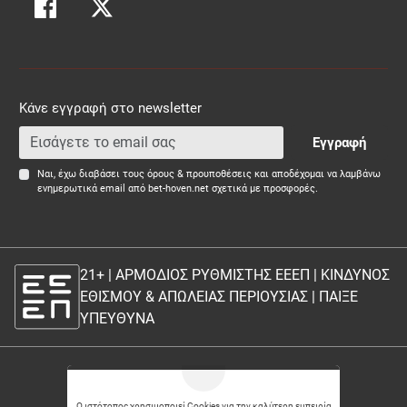
Κάνε εγγραφή στο newsletter
Εγγραφή
Ναι, έχω διαβάσει τους όρους & προυποθέσεις και αποδέχομαι να λαμβάνω
ενημερωτικά email από bet-hoven.net σχετικά με προσφορές.
21+ | ΑΡΜΟΔΙΟΣ ΡΥΘΜΙΣΤΗΣ ΕΕΕΠ | ΚΙΝΔΥΝΟΣ
ΕΘΙΣΜΟΥ & ΑΠΩΛΕΙΑΣ ΠΕΡΙΟΥΣΙΑΣ |
ΠΑΙΞΕ
ΥΠΕΥΘΥΝΑ
21+
Ο ιστότοπος χρησιμοποιεί Cookies για την καλύτερη εμπειρία