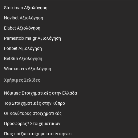
Stoiximan Αξιολόγηση
Novibet Αξιολόγηση
Elabet Αξιολόγηση
Pamestoixima.gr Αξιολόγηση
Fonbet Αξιολόγηση
Bet365 Αξιολόγηση
Winmasters Αξιολόγηση
Χρήσιμες Σελίδες
Νόμιμες Στοιχηματικές στην Ελλάδα
Top Στοιχηματικές στην Κύπρο
Οι Καλύτερες στοιχηματικές
Προσφορές* Στοιχηματικών
Πως παίζω στοίχημα στο ίντερνετ