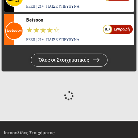
ΕΕΕΠ | 21+ | ΠΑΙΞΕ ΥΠΕΥΘΥΝΑ
Betsson
☆☆☆☆☆
★★★★★
8.7
Εγγραφή
ΕΕΕΠ | 21+ | ΠΑΙΞΕ ΥΠΕΥΘΥΝΑ
Όλες οι Στοιχηματικές
Ιστοσελίδες Στοιχήματος