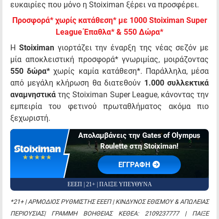
ευκαιρίες που μόνο η Stoiximan ξέρει να προσφέρει.
Προσφορά* χωρίς κατάθεση* με 1000 Stoiximan Super
League Έπαθλα* & 550 Δώρα*
Η
Stoiximan
γιορτάζει την έναρξη της νέας σεζόν με
μία αποκλειστική προσφορά* γνωριμίας, μοιράζοντας
550 δώρα*
χωρίς καμία κατάθεση*. Παράλληλα, μέσα
από μεγάλη κλήρωση θα διατεθούν
1.000 συλλεκτικά
αναμνηστικά
της Stoiximan Super League, κάνοντας την
εμπειρία του φετινού πρωταθλήματος ακόμα πιο
ξεχωριστή.
Απολαμβάνεις την Gates of Olympus
Roulette στη Stoiximan!
☆☆☆☆☆
★★★★★
EΓΓΡΑΦΗ
ΕΕΕΠ | 21+ | ΠΑΙΞΕ ΥΠΕΥΘΥΝΑ
*21+ | ΑΡΜΟΔΙΟΣ ΡΥΘΜΙΣΤΗΣ ΕΕΕΠ | ΚΙΝΔΥΝΟΣ ΕΘΙΣΜΟΥ & ΑΠΩΛΕΙΑΣ
ΠΕΡΙΟΥΣΙΑΣ| ΓΡΑΜΜΗ ΒΟΗΘΕΙΑΣ ΚΕΘΕΑ: 2109237777 | ΠΑΙΞΕ