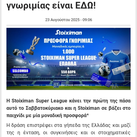
γνωριμίας είναι ΕΔΩ!
23 Αυγούστου 2025 - 09:06
Η Stoiximan Super League κάνει την πρώτη της πάσα
αυτό το Σαββατοκύριακο και η Stoiximan σε βάζει στο
παιχνίδι με μία μοναδική προσφορά*
Η δράση επιστρέφει στα γήπεδα της Ελλάδας και μαζί
της η ένταση, οι συγκινήσεις και οι στοιχηματικές