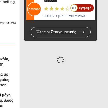
Betsson
e
betting
,
☆☆☆☆☆
★★★★★
8.7
Εγγραφή
ΕΕΕΠ | 21+ | ΠΑΙΞΕ ΥΠΕΥΘΥΝΑ
ΚΕΘΕΑ: 210
Όλες οι Στοιχηματικές
νδία,
τη
λα με
φαίες
sson
Η μάχη
 ομίλους
με