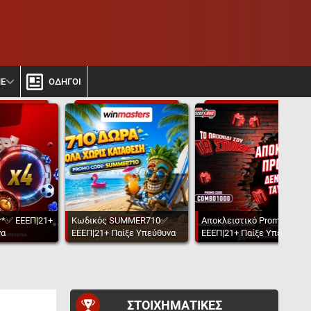
NE
ΟΔΗΓΟΙ
r*✅ ΕΕΕΠ|21+
Κωδικός SUMMER710✅
Αποκλειστικό Promo✅
να
ΕΕΕΠ|21+ Παίξε Υπεύθυνα
ΕΕΕΠ|21+ Παίξε Υπεύθυνα
ΣΤΟΙΧΗΜΑΤΙΚΕΣ