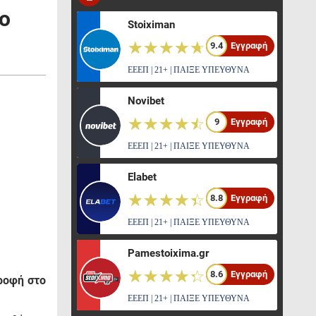
το
Stoiximan
☆☆☆☆☆
★★★★★
9.4
Εγγραφή
ΕΕΕΠ | 21+ | ΠΑΙΞΕ ΥΠΕΥΘΥΝΑ
Novibet
☆☆☆☆☆
★★★★★
9
Εγγραφή
ΕΕΕΠ | 21+ | ΠΑΙΞΕ ΥΠΕΥΘΥΝΑ
Elabet
☆☆☆☆☆
★★★★★
8.8
Εγγραφή
ΕΕΕΠ | 21+ | ΠΑΙΞΕ ΥΠΕΥΘΥΝΑ
Pamestoixima.gr
☆☆☆☆☆
★★★★★
8.6
Εγγραφή
τροφή στο
ΕΕΕΠ | 21+ | ΠΑΙΞΕ ΥΠΕΥΘΥΝΑ