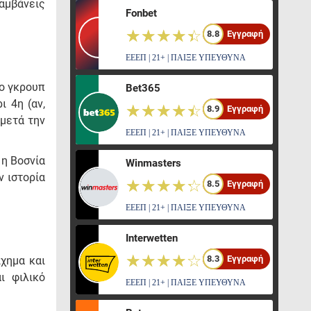
λαμβάνεις
Fonbet
☆☆☆☆☆
★★★★★
8.8
Εγγραφή
ΕΕΕΠ | 21+ | ΠΑΙΞΕ ΥΠΕΥΘΥΝΑ
το γκρουπ
Bet365
ι 4η (αν,
☆☆☆☆☆
★★★★★
8.9
Εγγραφή
 μετά την
ΕΕΕΠ | 21+ | ΠΑΙΞΕ ΥΠΕΥΘΥΝΑ
 η Βοσνία
Winmasters
ν ιστορία
☆☆☆☆☆
★★★★★
8.5
Εγγραφή
ΕΕΕΠ | 21+ | ΠΑΙΞΕ ΥΠΕΥΘΥΝΑ
Interwetten
☆☆☆☆☆
★★★★★
8.3
Εγγραφή
ίχημα και
ι φιλικό
ΕΕΕΠ | 21+ | ΠΑΙΞΕ ΥΠΕΥΘΥΝΑ