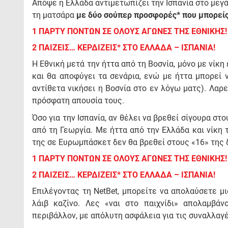
Απόψε η Ελλάδα αντιμετωπίζει την Ισπανία στο μεγά
τη ματσάρα
με δύο σούπερ προσφορές* που μπορείς 
1 ΠΑΡΤΥ ΠΟΝΤΩΝ ΣΕ ΟΛΟΥΣ ΑΓΩΝΕΣ ΤΗΣ ΕΘΝΙΚΗΣ!
2 ΠΑΙΖΕΙΣ… ΚΕΡΔΙΖΕΙΣ* ΣΤΟ ΕΛΛΑΔΑ – ΙΣΠΑΝΙΑ!
Η Εθνική μετά την ήττα από τη Βοσνία, μόνο με νίκη
και θα αποφύγει τα σενάρια, ενώ με ήττα μπορεί ν
αντίθετα νικήσει η Βοσνία στο εν λόγω ματς). Λαρ
πρόσφατη απουσία τους.
Όσο για την Ισπανία, αν θέλει να βρεθεί σίγουρα στο
από τη Γεωργία. Με ήττα από την Ελλάδα και νίκη 
της σε Ευρωμπάσκετ δεν θα βρεθεί στους «16» της
1 ΠΑΡΤΥ ΠΟΝΤΩΝ ΣΕ ΟΛΟΥΣ ΑΓΩΝΕΣ ΤΗΣ ΕΘΝΙΚΗΣ!
2 ΠΑΙΖΕΙΣ… ΚΕΡΔΙΖΕΙΣ* ΣΤΟ ΕΛΛΑΔΑ – ΙΣΠΑΝΙΑ!
Επιλέγοντας τη NetBet, μπορείτε να απολαύσετε μ
λάιβ καζίνο. Λες «ναι στο παιχνίδι» απολαμβά
περιβάλλον, με απόλυτη ασφάλεια για τις συναλλαγέ