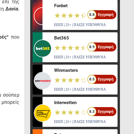
 επί της
Fonbet
στη
Δανία
.
☆☆☆☆☆
★★★★★
8.8
Εγγραφή
ΕΕΕΠ | 21+ | ΠΑΙΞΕ ΥΠΕΥΘΥΝΑ
ρές
* που
Bet365
☆☆☆☆☆
★★★★★
8.9
Εγγραφή
ΕΕΕΠ | 21+ | ΠΑΙΞΕ ΥΠΕΥΘΥΝΑ
Winmasters
☆☆☆☆☆
★★★★★
8.5
Εγγραφή
ΕΕΕΠ | 21+ | ΠΑΙΞΕ ΥΠΕΥΘΥΝΑ
ία σούπερ
, μπορείς
Interwetten
☆☆☆☆☆
★★★★★
8.3
Εγγραφή
ΕΕΕΠ | 21+ | ΠΑΙΞΕ ΥΠΕΥΘΥΝΑ