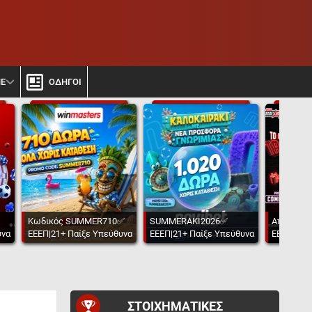
NE
ΟΔΗΓΟΙ
Κωδικός SUMMER710✅
SUMMERAKI2026✅
Αποκλεισ
υνα
ΕΕΕΠ|21+ Παίξε Υπεύθυνα
ΕΕΕΠ|21+ Παίξε Υπεύθυνα
ΕΕΕΠ|21+
ΣΤΟΙΧΗΜΑΤΙΚΕΣ