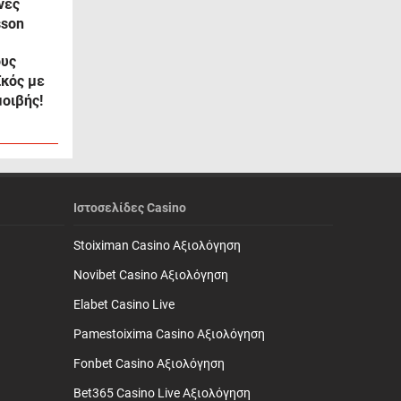
νες
sson
ους
ϊκός με
οιβής!
Ιστοσελίδες Casino
Stoiximan Casino Αξιολόγηση
Novibet Casino Αξιολόγηση
Elabet Casino Live
Pamestoixima Casino Αξιολόγηση
Fonbet Casino Αξιολόγηση
Bet365 Casino Live Αξιολόγηση