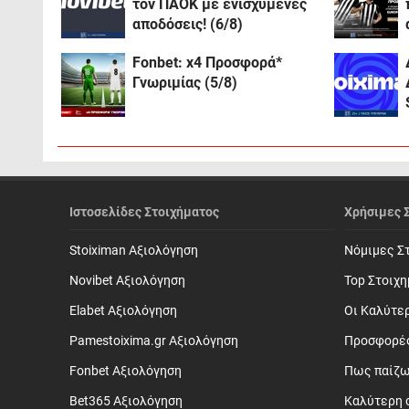
τον ΠΑΟΚ με ενισχυμένες
αποδόσεις! (6/8)
Fonbet: x4 Προσφορά*
Γνωριμίας (5/8)
Ιστοσελίδες Στοιχήματος
Χρήσιμες 
Stoiximan Αξιολόγηση
Νόμιμες Σ
Novibet Αξιολόγηση
Top Στοιχη
Elabet Αξιολόγηση
Οι Καλύτε
Pamestoixima.gr Αξιολόγηση
Προσφορές
Fonbet Αξιολόγηση
Πως παίζω 
Bet365 Αξιολόγηση
Καλύτερη 