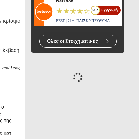
Betsson
☆☆☆☆☆
★★★★★
8.7
Εγγραφή
ν κρίσιμο
ΕΕΕΠ | 21+ | ΠΑΙΞΕ ΥΠΕΥΘΥΝΑ
Όλες οι Στοιχηματικές
 έκβαση,
& απώλειας
 ο
ς
ς της
ε Bet