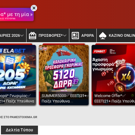
* με τη μία »
 ΠΑΙΞΕ ΥΠΕΥΘΥΝΑ
ΙΡΙΕΣ 2026
ΠΡΟΣΦΟΡΕΣ*
ΑΡΘΡΑ
ΚΑΖΙΝΟ ONLI
ορά* Γνωριμίας✅
SUMMER5000✅ ΕΕΕΠ|21+
Welcome Offer*✅
21+ Παίξε Υπεύθυνα
Παίξε Υπεύθυνα
ΕΕΕΠ|21+ Παίξε Υπεύθ
ΗΣ ΣΤΟ PAMESTOIXIMA.GR
Δελτία Τύπου