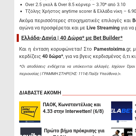
Over 2.5 γκολ & Over 8.5 κόρνερ – 3.70* από 3.10
Τζόλης Χρήστος anytime scorer & Ελλάδα νίκη – 6.90
Ακόμα περισσότερες στοιχηματικές επιλογές και
B
αγώνα να προσφέρεται και με
Live Streaming
για να 
Ελλάδα-Δανία | 40 Δώρα* με Bet Builder*
Και η ένταση κορυφώνεται! Στο
Pamestoixima
.gr,
κερδίζεις
40 δώρα*
, για να βγεις κερδισμένος ό,τι κι
*Οι αποδόσεις ενδέχεται να υπόκεινται αλλαγές. Ισχύουν Όρο
περιουσίας | ΓΡΑΜΜΗ ΣΤΗΡΙΞΗΣ: 1114| Παίξε Υπεύθυνα |».
ΔΙΑΒΑΣΤΕ ΑΚΟΜΗ
ΠΑΟΚ, Κωνσταντέλιας και
4.33 στην Interwetten! (6/8)
Πρώτο βήμα πρόκρισης για