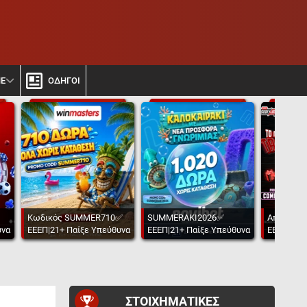
NE
ΟΔΗΓΟΙ
Κωδικός SUMMER710✅
SUMMERAKI2026✅
Αποκλεισ
υνα
ΕΕΕΠ|21+ Παίξε Υπεύθυνα
ΕΕΕΠ|21+ Παίξε Υπεύθυνα
ΕΕΕΠ|21+
ΣΤΟΙΧΗΜΑΤΙΚΕΣ