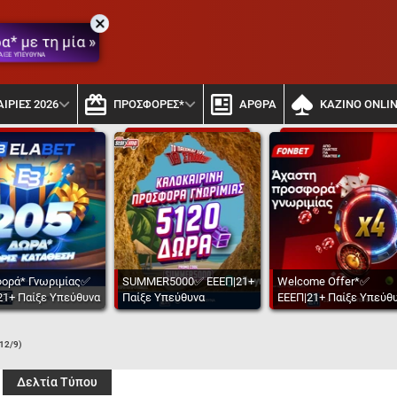
* με τη μία »
 ΠΑΙΞΕ ΥΠΕΥΘΥΝΑ
ΙΡΙΕΣ 2026
ΠΡΟΣΦΟΡΕΣ*
ΑΡΘΡΑ
ΚΑΖΙΝΟ ONLI
ορά* Γνωριμίας✅
SUMMER5000✅ ΕΕΕΠ|21+
Welcome Offer*✅
21+ Παίξε Υπεύθυνα
Παίξε Υπεύθυνα
ΕΕΕΠ|21+ Παίξε Υπεύθ
12/9)
Δελτία Τύπου