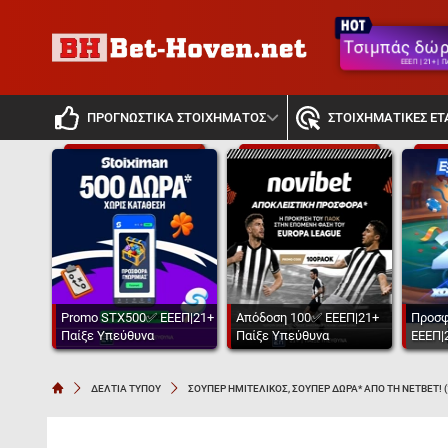
Τσιμπάς δώρα
ΕΕΕΠ | 21+ |
ΠΡΟΓΝΩΣΤΙΚΑ ΣΤΟΙΧΗΜΑΤΟΣ
ΣΤΟΙΧΗΜΑΤΙΚΕΣ ΕΤΑ
Promo STX500✅ ΕΕΕΠ|21+
Απόδοση 100✅ ΕΕΕΠ|21+
Προσφ
Παίξε Υπεύθυνα
Παίξε Υπεύθυνα
ΕΕΕΠ|
ΔΕΛΤΙΑ ΤΥΠΟΥ
ΣΟΥΠΕΡ ΗΜΙΤΕΛΙΚΟΣ, ΣΟΥΠΕΡ ΔΩΡΑ* ΑΠΟ ΤΗ NETBET! (