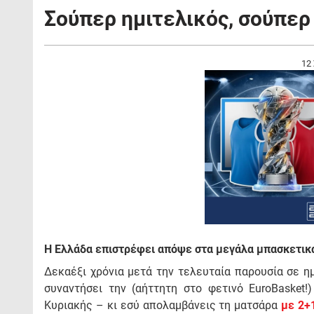
Σούπερ ημιτελικός, σούπερ 
12 
Η Ελλάδα επιστρέφει απόψε στα μεγάλα μπασκετικ
Δεκαέξι χρόνια μετά την τελευταία παρουσία σε ημ
συναντήσει την (αήττητη στο φετινό EuroBasket!)
Κυριακής – κι εσύ απολαμβάνεις τη ματσάρα
με 2+