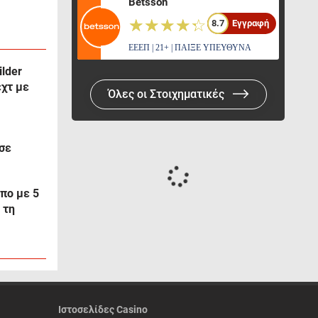
Betsson
☆☆☆☆☆
★★★★★
8.7
Εγγραφή
ΕΕΕΠ | 21+ | ΠΑΙΞΕ ΥΠΕΥΘΥΝΑ
ilder
χτ με
Όλες οι Στοιχηματικές
σε
πο με 5
 τη
Ιστοσελίδες Casino