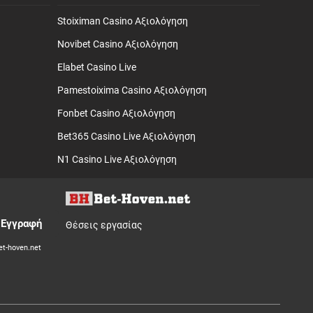
Stoiximan Casino Αξιολόγηση
Novibet Casino Αξιολόγηση
Elabet Casino Live
Pamestoixima Casino Αξιολόγηση
Fonbet Casino Αξιολόγηση
Bet365 Casino Live Αξιολόγηση
N1 Casino Live Αξιολόγηση
Εγγραφή
Θέσεις εργασίας
t-hoven.net