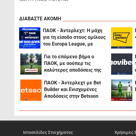
ΔΙΑΒΑΣΤΕ ΑΚΟΜΗ
ΠΑΟΚ - Άντερλεχτ: Η μάχη
για τη είσοδο στους ομίλους
του Europa League, με
έπαθλο* ανταμοιβής στη
Για το επόμενο βήμα ο
Stoiximan! (6/8)
ΠΑΟΚ, με σούπερ τις
καλύτερες αποδόσεις της
winmasters! (6/8)
ΠΑΟΚ - Άντερλεχτ με Bet
Builder και Ενισχυμένες
Αποδόσεις στην Betsson
(6/8)
Ιστοσελίδες Στοιχήματος
Χρήσιμες 