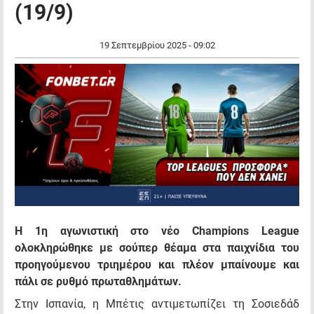
(19/9)
19 Σεπτεμβρίου 2025 - 09:02
Η 1η αγωνιστική στο νέο Champions League
ολοκληρώθηκε με σούπερ θέαμα στα παιχνίδια του
προηγούμενου τριημέρου και πλέον μπαίνουμε και
πάλι σε ρυθμό πρωταθλημάτων.
Στην Ισπανία, η Μπέτις αντιμετωπίζει τη Σοσιεδάδ