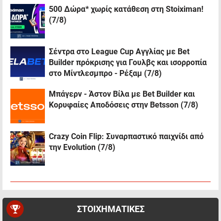
500 Δώρα* χωρίς κατάθεση στη Stoiximan!
(7/8)
Σέντρα στο League Cup Αγγλίας με Bet
Builder πρόκρισης για Γουλβς και ισορροπία
στο Μίντλεσμπρο - Ρέξαμ (7/8)
Μπάγερν - Άστον Βίλα με Bet Builder και
Κορυφαίες Αποδόσεις στην Betsson (7/8)
Crazy Coin Flip: Συναρπαστικό παιχνίδι από
την Evolution (7/8)
ΣΤΟΙΧΗΜΑΤΙΚΕΣ