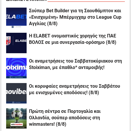
Σούπερ Bet Builder για τη Σαουθάμπτον και
«Ενισχυμένη» Μπέρμιγχαμ στο League Cup
Αγγλίας (8/8)
Η ELABET ονομαστικός χορηγός της ΠΑΕ
ΒΟΛΟΣ σε μια συνεργασία-ορόσημο (8/8)
Οι αναμετρήσεις του Σαββατοκύριακου στη
Stoiximan, με έπαθλο* ανταμοιβής!
Oι κορυφαίες αναμετρήσεις του Σαββάτου
με ενισχυμένες αποδόσεις! (8/8)
Πρώτη σέντρα σε Πορτογαλία και
Ολλανδία, σούπερ αποδόσεις στη
winmasters! (8/8)