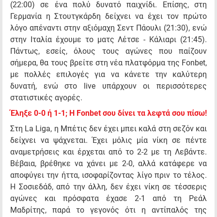
(22:00) σε ένα πολύ δυνατό παιχνίδι. Επίσης, στη
Γερμανία η Στουτγκάρδη δείχνει να έχει τον πρώτο
λόγο απέναντι στην αξιόμαχη Σεντ Πάουλι (21:30), ενώ
στην Ιταλία έχουμε το ματς Λέτσε - Κάλιαρι (21:45).
Πάντως, εσείς, όλους τους αγώνες που παίζουν
σήμερα, θα τους βρείτε στη νέα πλατφόρμα της Fonbet,
με πολλές επιλογές για να κάνετε την καλύτερη
δυνατή, ενώ στο live υπάρχουν οι περισσότερες
στατιστικές αγορές.
Έληξε 0-0 ή 1-1; Η Fonbet σου δίνει τα λεφτά σου πίσω!
Στη La Liga, η Μπέτις δεν έχει μπει καλά στη σεζόν και
δείχνει να ψάχνεται. Έχει μόλις μία νίκη σε πέντε
αναμετρήσεις και έρχεται από το 2-2 με τη Λεβάντε.
Βέβαια, βρέθηκε να χάνει με 2-0, αλλά κατάφερε να
αποφύγει την ήττα, ισοφαρίζοντας λίγο πριν το τέλος.
Η Σοσιεδάδ, από την άλλη, δεν έχει νίκη σε τέσσερις
αγώνες και πρόσφατα έχασε 2-1 από τη Ρεάλ
Μαδρίτης, παρά το γεγονός ότι η αντίπαλός της