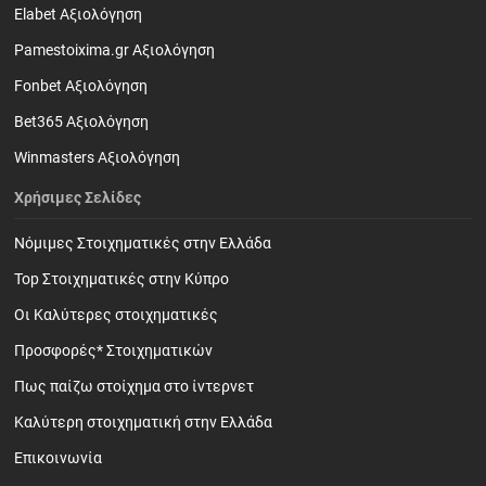
Elabet Αξιολόγηση
Pamestoixima.gr Αξιολόγηση
Fonbet Αξιολόγηση
Bet365 Αξιολόγηση
Winmasters Αξιολόγηση
Χρήσιμες Σελίδες
Νόμιμες Στοιχηματικές στην Ελλάδα
Top Στοιχηματικές στην Κύπρο
Οι Καλύτερες στοιχηματικές
Προσφορές* Στοιχηματικών
Πως παίζω στοίχημα στο ίντερνετ
Καλύτερη στοιχηματική στην Ελλάδα
Επικοινωνία