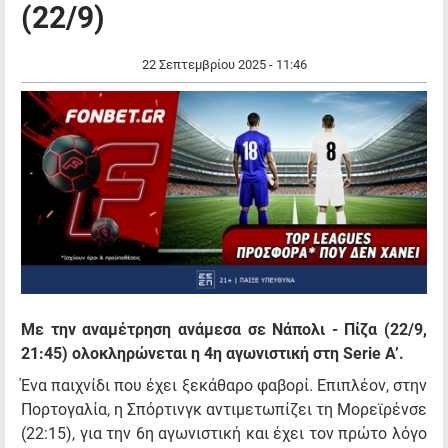
(22/9)
22 Σεπτεμβρίου 2025 - 11:46
Με την αναμέτρηση ανάμεσα σε Νάπολι - Πίζα (22/9,
21:45) ολοκληρώνεται η 4η αγωνιστική στη Serie A’.
Ένα παιχνίδι που έχει ξεκάθαρο φαβορί. Επιπλέον, στην
Πορτογαλία, η Σπόρτινγκ αντιμετωπίζει τη Μορεϊρένσε
(22:15), για την 6η αγωνιστική και έχει τον πρώτο λόγο