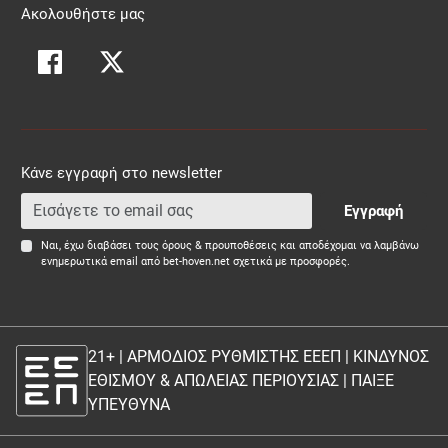
Ακολουθήστε μας
Κάνε εγγραφή στο newsletter
Εγγραφή
Ναι, έχω διαβάσει τους όρους & προυποθέσεις και αποδέχομαι να λαμβάνω
ενημερωτικά email από bet-hoven.net σχετικά με προσφορές.
21+ | ΑΡΜΟΔΙΟΣ ΡΥΘΜΙΣΤΗΣ ΕΕΕΠ | ΚΙΝΔΥΝΟΣ
ΕΘΙΣΜΟΥ & ΑΠΩΛΕΙΑΣ ΠΕΡΙΟΥΣΙΑΣ |
ΠΑΙΞΕ
ΥΠΕΥΘΥΝΑ