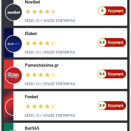
Novibet
☆☆☆☆☆
★★★★★
9
Εγγραφή
ΕΕΕΠ | 21+ | ΠΑΙΞΕ ΥΠΕΥΘΥΝΑ
Elabet
☆☆☆☆☆
★★★★★
8.8
Εγγραφή
ΕΕΕΠ | 21+ | ΠΑΙΞΕ ΥΠΕΥΘΥΝΑ
Pamestoixima.gr
☆☆☆☆☆
★★★★★
8.6
Εγγραφή
ΕΕΕΠ | 21+ | ΠΑΙΞΕ ΥΠΕΥΘΥΝΑ
Fonbet
☆☆☆☆☆
★★★★★
8.8
Εγγραφή
ΕΕΕΠ | 21+ | ΠΑΙΞΕ ΥΠΕΥΘΥΝΑ
Bet365