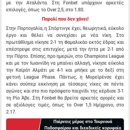
με την Αταλάντα. Στη Fonbet υπάρχουν αρκετές
επιλογές, όπως το Over 2,5, στο 1.80.
Παρολί που δεν χάνει!
Στην Πορτογαλία, η Σπόρτινγκ έχει, θεωρητικά, εύκολο
έργο και θέλει να συνεχίσει με νέα νίκη. Στο
πρωτάθλημα νίκησε 2-1 τη Φαμαλικάο εκτός έδρας και
επέστρεψε στις επιτυχίες, μετά την ήττα με 2-1 από
την Πόρτο. Επίσης, προ ημερών, στο Champions League
και με τον Ιωαννίδη να μπαίνει αλλαγή, νίκησε εύκολα
την Καϊράτ Αλμάτι με 4-1 και μπήκε με το δεξί στη
φετινή League Phase. Πάντως, η Μορεϊρένσε έχει
κάνει σούπερ εκκίνηση με τέσσερις νίκες σε πέντε
αγώνες και στο πιο πρόσφατο παιχνίδι της κέρδισε 3-1
τη Ρίο Άβε. Στη Fonbet θα βρείτε αρκετές αγορές και
σε αξιόλογες τιμές, όπως το Over 1,5 Ημίχρονο, στο
2.17.
Παίρνεις μέρος στο Τουρνουά
Ποδοσφαίρου και διεκδικείς κορυφαία