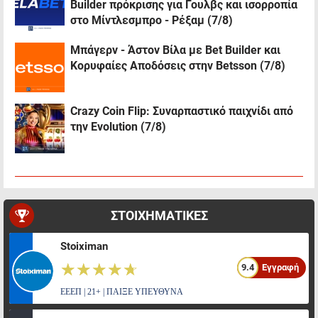
Builder πρόκρισης για Γουλβς και ισορροπία
στο Μίντλεσμπρο - Ρέξαμ (7/8)
Μπάγερν - Άστον Βίλα με Bet Builder και
Κορυφαίες Αποδόσεις στην Betsson (7/8)
Crazy Coin Flip: Συναρπαστικό παιχνίδι από
την Evolution (7/8)
ΣΤΟΙΧΗΜΑΤΙΚΕΣ
Stoiximan
☆☆☆☆☆
★★★★★
9.4
Εγγραφή
ΕΕΕΠ | 21+ | ΠΑΙΞΕ ΥΠΕΥΘΥΝΑ