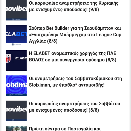
Oι κορυφαίες αναμετρήσεις της Κυριακής
με ενισχυμένες αποδόσεις! (9/8)
Σούπερ Bet Builder για τη Σαουθάμπτον και
«Ενισχυμένη» Μπέρμιγχαμ στο League Cup
Αγγλίας (8/8)
Η ELABET ονομαστικός χορηγός της ΠΑΕ
ΒΟΛΟΣ σε μια συνεργασία-ορόσημο (8/8)
Οι αναμετρήσεις του Σαββατοκύριακου στη
Stoiximan, με έπαθλο* ανταμοιβής!
Oι κορυφαίες αναμετρήσεις του Σαββάτου
με ενισχυμένες αποδόσεις! (8/8)
Πρώτη σέντρα σε Πορτογαλία και