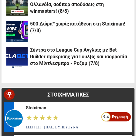
Ολλανδία, σούπερ αποδόσεις στη
winmasters! (8/8)
500 Δώρα* χωρίς κατάθεση στη Stoiximan!
(7/8)
Σέντρα στο League Cup Αγγλίας με Bet
Builder πρόκρισης για Γουλβς και ισορροπία
στο Μίντλεσμπρο - Ρέξαμ (7/8)
ΣΤΟΙΧΗΜΑΤΙΚΕΣ
Stoiximan
☆☆☆☆☆
★★★★★
9.4
Εγγραφή
ΕΕΕΠ | 21+ | ΠΑΙΞΕ ΥΠΕΥΘΥΝΑ