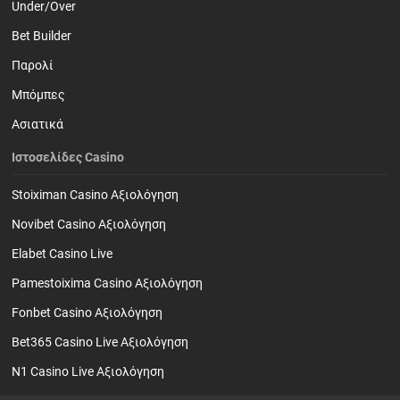
Under/Over
Bet Builder
Παρολί
Mπόμπες
Ασιατικά
Ιστοσελίδες Casino
Stoiximan Casino Αξιολόγηση
Novibet Casino Αξιολόγηση
Elabet Casino Live
Pamestoixima Casino Αξιολόγηση
Fonbet Casino Αξιολόγηση
Bet365 Casino Live Αξιολόγηση
N1 Casino Live Αξιολόγηση