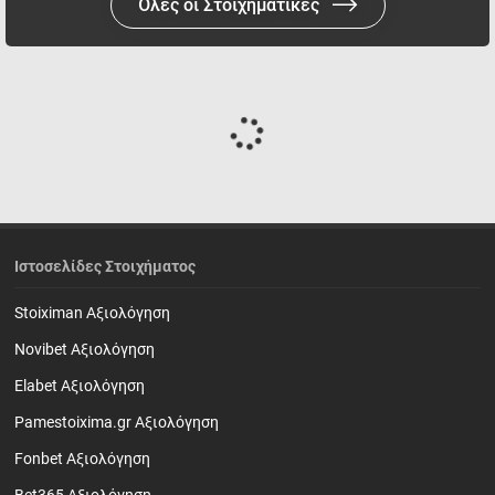
Όλες οι Στοιχηματικές
Ιστοσελίδες Στοιχήματος
Stoiximan Αξιολόγηση
Novibet Αξιολόγηση
Elabet Αξιολόγηση
Pamestoixima.gr Αξιολόγηση
Fonbet Αξιολόγηση