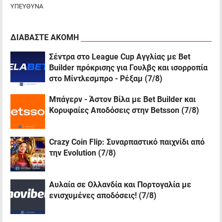
ΥΠΕΥΘΥΝΑ
ΔΙΑΒΑΣΤΕ ΑΚΟΜΗ
Σέντρα στο League Cup Αγγλίας με Bet
Builder πρόκρισης για Γουλβς και ισορροπία
στο Μίντλεσμπρο - Ρέξαμ (7/8)
Μπάγερν - Άστον Βίλα με Bet Builder και
Κορυφαίες Αποδόσεις στην Betsson (7/8)
Crazy Coin Flip: Συναρπαστικό παιχνίδι από
την Evolution (7/8)
Αυλαία σε Ολλανδία και Πορτογαλία με
ενισχυμένες αποδόσεις! (7/8)