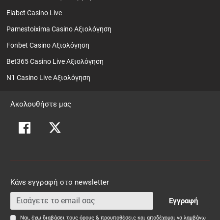
Elabet Casino Live
Pamestoixima Casino Αξιολόγηση
Fonbet Casino Αξιολόγηση
Bet365 Casino Live Αξιολόγηση
N1 Casino Live Αξιολόγηση
Ακολουθήστε μας
Κάνε εγγραφή στο newsletter
Εγγραφή
Ναι, έχω διαβάσει τους όρους & προυποθέσεις και αποδέχομαι να λαμβάνω