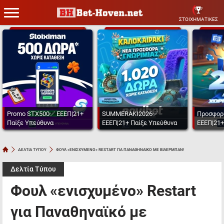
ΣΤΟΙΧΗΜΑΤΙΚΕΣ
Promo STX500✅ ΕΕΕΠ|21+
SUMMERAKI2026✅
Προσφορ
Παίξε Υπεύθυνα
ΕΕΕΠ|21+ Παίξε Υπεύθυνα
ΕΕΕΠ|21+
ΔΕΛΤΙΑ ΤΥΠΟΥ
ΦΟΥΛ «ΕΝΙΣΧΥΜΕΝΟ» RESTART ΓΙΑ ΠΑΝΑΘΗΝΑΙΚΟ ΜΕ ΒΙΛΕΡΜΠΑΝ!
Δελτία Τύπου
Φουλ «ενισχυμένο» Restart
για Παναθηναϊκό με