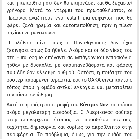
και η πεποίθηση ότι δεν θα επηρεάσει και θα ξεχαστεί
γρήγορα. Μετά το ντέρμπι του πρωταθλήματος, οι
Πράσινοι αναζητούν ένα restart, μία εμφάνιση που θα
φέρει ξανά ηρεμία και αυτοπεποίθηση, πριν η πίεση
αρχίσει να μεγαλώνει.
Η αλήθεια είναι πως ο Παναθηναϊκός δεν έχει
ξεκινήσει όπως θα ήθελε. Ακόμα και οι δύο νίκες του
στη EuroLeague, απέναντι σε Μπάγερν και Μπασκόνια,
ήρθαν με δυσκολία, με σκαμπανεβάσματα και φάσεις
που έδειξαν έλλειψη ρυθμού. Ωστόσο, η ποιότητα του
ρόστερ παραμένει τεράστια, και το ΟΑΚΑ είναι πάντα ο
τόπος όπου η ομάδα αντλεί ενέργεια και μετατρέπει
την πίεση σε ώθηση.
Αυτή τη φορά, η επιστροφή του
Κέντρικ Ναν
επιτρέπει
ακόμα μεγαλύτερη αισιοδοξία. Ο Αμερικανός σούπερ
σταρ επανέρχεται έτοιμος να προσθέσει πόντους,
ταχύτητα, δημιουργία και κυρίως το απρόβλεπτο στην
περιφέρεια. Το πρόβλημα, όμως, για την ομάδα του