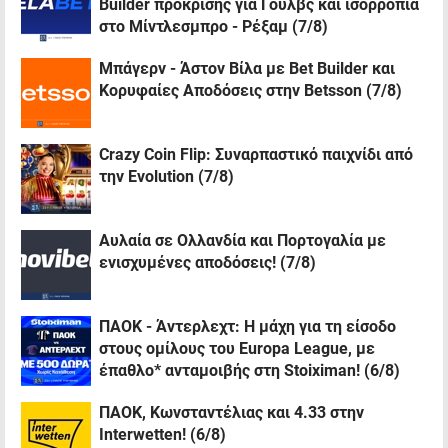
Builder πρόκρισης για Γουλβς και ισορροπία
στο Μίντλεσμπρο - Ρέξαμ (7/8)
Μπάγερν - Άστον Βίλα με Bet Builder και
Κορυφαίες Αποδόσεις στην Betsson (7/8)
Crazy Coin Flip: Συναρπαστικό παιχνίδι από
την Evolution (7/8)
Αυλαία σε Ολλανδία και Πορτογαλία με
ενισχυμένες αποδόσεις! (7/8)
ΠΑΟΚ - Άντερλεχτ: Η μάχη για τη είσοδο
στους ομίλους του Europa League, με
έπαθλο* ανταμοιβής στη Stoiximan! (6/8)
ΠΑΟΚ, Κωνσταντέλιας και 4.33 στην
Interwetten! (6/8)