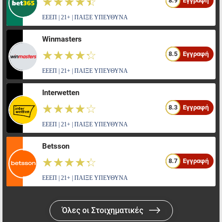
☆☆☆☆☆
★★★★★
8.9
Εγγραφή
ΕΕΕΠ | 21+ | ΠΑΙΞΕ ΥΠΕΥΘΥΝΑ
Winmasters
☆☆☆☆☆
★★★★★
8.5
Εγγραφή
ΕΕΕΠ | 21+ | ΠΑΙΞΕ ΥΠΕΥΘΥΝΑ
Interwetten
☆☆☆☆☆
★★★★★
8.3
Εγγραφή
ΕΕΕΠ | 21+ | ΠΑΙΞΕ ΥΠΕΥΘΥΝΑ
Betsson
☆☆☆☆☆
★★★★★
8.7
Εγγραφή
ΕΕΕΠ | 21+ | ΠΑΙΞΕ ΥΠΕΥΘΥΝΑ
Όλες οι Στοιχηματικές