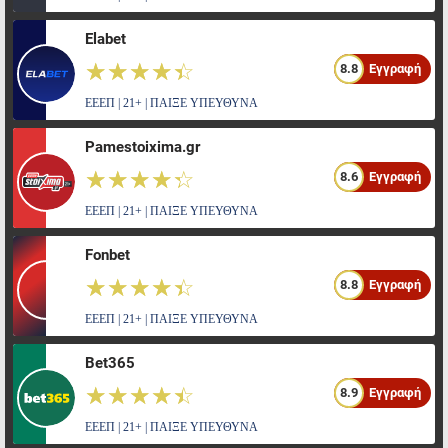
Elabet
☆☆☆☆☆
★★★★★
8.8
Εγγραφή
ΕΕΕΠ | 21+ | ΠΑΙΞΕ ΥΠΕΥΘΥΝΑ
Pamestoixima.gr
☆☆☆☆☆
★★★★★
8.6
Εγγραφή
ΕΕΕΠ | 21+ | ΠΑΙΞΕ ΥΠΕΥΘΥΝΑ
Fonbet
☆☆☆☆☆
★★★★★
8.8
Εγγραφή
ΕΕΕΠ | 21+ | ΠΑΙΞΕ ΥΠΕΥΘΥΝΑ
Bet365
☆☆☆☆☆
★★★★★
8.9
Εγγραφή
ΕΕΕΠ | 21+ | ΠΑΙΞΕ ΥΠΕΥΘΥΝΑ