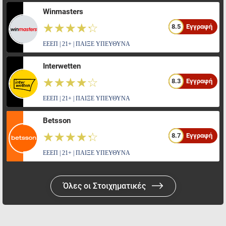
Winmasters
☆☆☆☆☆
★★★★★
8.5
Εγγραφή
ΕΕΕΠ | 21+ | ΠΑΙΞΕ ΥΠΕΥΘΥΝΑ
Interwetten
☆☆☆☆☆
★★★★★
8.3
Εγγραφή
ΕΕΕΠ | 21+ | ΠΑΙΞΕ ΥΠΕΥΘΥΝΑ
Betsson
☆☆☆☆☆
★★★★★
8.7
Εγγραφή
ΕΕΕΠ | 21+ | ΠΑΙΞΕ ΥΠΕΥΘΥΝΑ
Όλες οι Στοιχηματικές