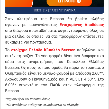
ΕΓΓΡΑΦΗ
ΕΕΕΠ | 21+ | ΠΑΙΞΕ ΥΠΕΥΘΥΝΑ
Στην πλατφόρμα της Betsson θα βρείτε πλήθος
αγώνων με ασυναγώνιστες
Ενισχυμένες Αποδόσεις
από διάφορα πρωταθλήματα, συγκεντρωμένες όλες σε
μια σελίδα, οι οποίες θα σας προσφέρουν απίστευτες
ευκαιρίες για ποντάρισμα.
To
στοίχημα Ελλάδα Κύπελλο Betsson
καθηλώνει και
αυτήν τη σεζόν. Το νέο φορμάτ δίνει ένα διαφορετικό
αέρα στις αναμετρήσεις του Κυπέλλου Ελλάδας
Betsson. Ως προς το ποια ομάδα θα πάρει το τρόπαιο, ο
Ολυμπιακός είναι το μεγάλο φαβορί με απόδοση 2.60**.
Ακολουθούν ο Παναθηναϊκός και η ΑΕΚ με 4.50**. Στο
6.00** συναντάμε τον ΠΑΟΚ στην πλατφόρμα της
Betsson.
*Ισχύουν όροι και προϋποθέσεις
**Οι αποδόσεις ενδέχεται να υπόκεινται σε αλλαγές.