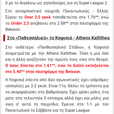
0 με το Αιγάλεω ως γηπεδούχος για τη Super League 2.
Στο συναρπαστικό παιχνίδι Παναιτωλικός - Ελλάς
Σύρου το
Over 2,5 γκολ
τοποθετείται στο 1.76**, ενώ
το
Under 2,5
ανεβαίνει στο 2.08** στην πλατφόρμα της
Betsson.
Στο «Παθεσσαλικό» το Κηφισιά - Athens Kallithea
Στο ουδέτερο «Πανθεσσαλικό Στάδιο», η Κηφισιά
αναμετριέται με την Athens Kallithea. Τόσο η μια όσο
και η άλλη αναζητούν την πρώτη τους νίκη στο θεσμό.
Ο άσος δίνεται στο 1.61**, ενώ το διπλό εκτοξεύεται
στο 5.40** στην πλατφόρμα της Betsson
.
Η Κηφισιά έπειτα από δύο αγωνιστικές έχει ισάριθμες
ισοπαλίες με 2-2 γκολ. Είναι 11η. Θέλει το τρίποντο για
να σκαρφαλώσει στη βαθμολογία. Έχει χάσει μόλις ένα
ματς στα τελευταία 5 επίσημα, αλλά έχει και μόλις μια
νίκη σ' αυτά τα παιχνίδια. Έμεινε στο 1-1 με τον
Παναιτωλικό το Σάββατο για τη Super League.