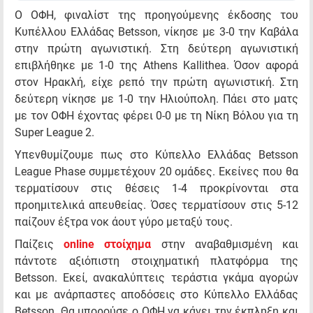
Ο ΟΦΗ, φιναλίστ της προηγούμενης έκδοσης του
Κυπέλλου Ελλάδας Betsson, νίκησε με 3-0 την Καβάλα
στην πρώτη αγωνιστική. Στη δεύτερη αγωνιστική
επιβλήθηκε με 1-0 της Athens Kallithea. Όσον αφορά
στον Ηρακλή, είχε ρεπό την πρώτη αγωνιστική. Στη
δεύτερη νίκησε με 1-0 την Ηλιούπολη. Πάει στο ματς
με τον ΟΦΗ έχοντας φέρει 0-0 με τη Νίκη Βόλου για τη
Super League 2.
Υπενθυμίζουμε πως στο Κύπελλο Ελλάδας Betsson
League Phase συμμετέχουν 20 ομάδες. Εκείνες που θα
τερματίσουν στις θέσεις 1-4 προκρίνονται στα
προημιτελικά απευθείας. Όσες τερματίσουν στις 5-12
παίζουν έξτρα νοκ άουτ γύρο μεταξύ τους.
Παίζεις
online στοίχημα
στην αναβαθμισμένη και
πάντοτε αξιόπιστη στοιχηματική πλατφόρμα της
Betsson. Εκεί, ανακαλύπτεις τεράστια γκάμα αγορών
και με ανάρπαστες αποδόσεις στο Κύπελλο Ελλάδας
Betsson. Θα μπορούσε ο ΟΦΗ να κάνει την έκπληξη και