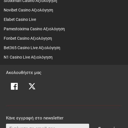
Stoiximan Casino Αξιολόγηση
Novibet Casino Αξιολόγηση
Elabet Casino Live
Pamestoixima Casino Αξιολόγηση
Fonbet Casino Αξιολόγηση
Bet365 Casino Live Αξιολόγηση
N1 Casino Live Αξιολόγηση
Ακολουθήστε μας
Κάνε εγγραφή στο newsletter