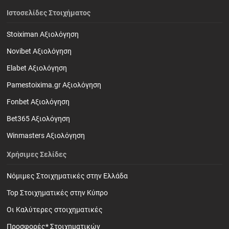
Ιστοσελίδες Στοιχήματος
Stoiximan Αξιολόγηση
Novibet Αξιολόγηση
Elabet Αξιολόγηση
Pamestoixima.gr Αξιολόγηση
Fonbet Αξιολόγηση
Bet365 Αξιολόγηση
Winmasters Αξιολόγηση
Χρήσιμες Σελίδες
Νόμιμες Στοιχηματικές στην Ελλάδα
Top Στοιχηματικές στην Κύπρο
Οι Καλύτερες στοιχηματικές
Προσφορές* Στοιχηματικών