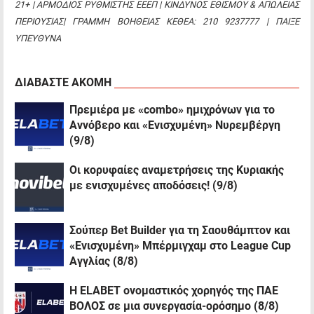
21+ | ΑΡΜΟΔΙΟΣ ΡΥΘΜΙΣΤΗΣ ΕΕΕΠ | ΚΙΝΔΥΝΟΣ ΕΘΙΣΜΟΥ & ΑΠΩΛΕΙΑΣ
ΠΕΡΙΟΥΣΙΑΣ| ΓΡΑΜΜΗ ΒΟΗΘΕΙΑΣ ΚΕΘΕΑ: 210 9237777 | ΠΑΙΞΕ
ΥΠΕΥΘΥΝΑ
ΔΙΑΒΑΣΤΕ ΑΚΟΜΗ
Πρεμιέρα με «combo» ημιχρόνων για το
Αννόβερο και «Ενισχυμένη» Νυρεμβέργη
(9/8)
Oι κορυφαίες αναμετρήσεις της Κυριακής
με ενισχυμένες αποδόσεις! (9/8)
Σούπερ Bet Builder για τη Σαουθάμπτον και
«Ενισχυμένη» Μπέρμιγχαμ στο League Cup
Αγγλίας (8/8)
Η ELABET ονομαστικός χορηγός της ΠΑΕ
ΒΟΛΟΣ σε μια συνεργασία-ορόσημο (8/8)