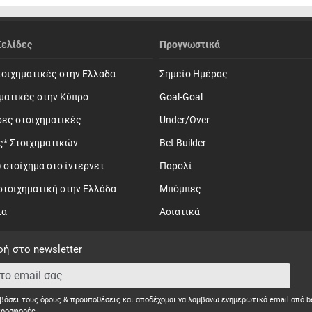
Σελίδες
Προγνωστικά
τοιχηματικές στην Ελλάδα
Σημείο Ημέρας
ματικές στην Κύπρο
Goal-Goal
ρες στοιχηματικές
Under/Over
* Στοιχηματικών
Bet Builder
στοίχημα στο ίντερνετ
Παρολί
στοιχηματική στην Ελλάδα
Mπόμπες
ία
Ασιατικά
ή στο newsletter
αβάσει τους όρους & προυποθέσεις και αποδέχομαι να λαμβάνω ενημερωτικά email από be
προσφορές.