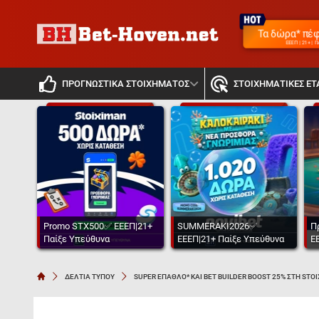
Τα δώρα* πέφ
ΕΕΕΠ | 21+ |
ΠΡΟΓΝΩΣΤΙΚΑ ΣΤΟΙΧΗΜΑΤΟΣ
ΣΤΟΙΧΗΜΑΤΙΚΕΣ ΕΤΑ
Promo STX500✅ ΕΕΕΠ|21+
SUMMERAKI2026✅
Π
Παίξε Υπεύθυνα
ΕΕΕΠ|21+ Παίξε Υπεύθυνα
Ε
ΔΕΛΤΙΑ ΤΥΠΟΥ
SUPER ΕΠΑΘΛΟ* ΚΑΙ BET BUILDER BOOST 25% ΣΤΗ STO