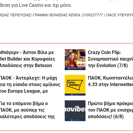
ση για Live Casino και όχι μόνο.
ΕΙΑΣ ΠΕΡΙΟΥΣΙΑΣ| ΓΡΑΜΜΗ ΒΟΗΘΕΙΑΣ ΚΕΘΕΑ: 2109237777 | ΠΑΙΞΕ ΥΠΕΥΘΥΝΑ
Μπάγερν - Άστον Βίλα με
Crazy Coin Flip:
Bet Builder και Κορυφαίες
Συναρπαστικό παιχνί
Αποδόσεις στην Betsson
την Evolution (7/8)
(7/8)
ΠΑΟΚ - Άντερλεχτ: Η μάχη
ΠΑΟΚ, Κωνσταντέλια
για τη είσοδο στους ομίλους
4.33 στην Interwetten
του Europa League, με
έπαθλο* ανταμοιβής στη
Για το επόμενο βήμα ο
Πρώτο βήμα πρόκρισ
Stoiximan! (6/8)
ΠΑΟΚ, με σούπερ τις
τον ΠΑΟΚ με ενισχυ
καλύτερες αποδόσεις της
αποδόσεις! (6/8)
winmasters! (6/8)