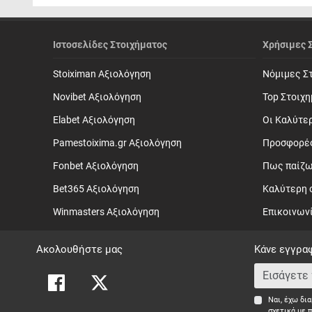
Ιστοσελίδες Στοιχήματος
Χρήσιμες 
Stoiximan Αξιολόγηση
Νόμιμες Σ
Novibet Αξιολόγηση
Top Στοιχη
Elabet Αξιολόγηση
Οι Καλύτε
Pamestoixima.gr Αξιολόγηση
Προσφορές
Fonbet Αξιολόγηση
Πως παίζω 
Bet365 Αξιολόγηση
Καλύτερη 
Winmasters Αξιολόγηση
Επικοινων
Ακολουθήστε μας
Κάνε εγγραφ
Ναι, έχω δι
σχετικά με 