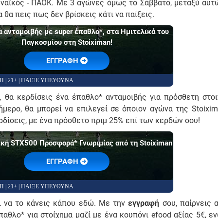
ηναϊκός - ΠΑΟΚ. Με 3 αγώνες όμως το Σάββατο, μεταξύ αυτ
 θα πεις πως δεν βρίσκεις κάτι να παίξεις.
 ανταμοιβής με super έπαθλο*, στα Ημιτελικά του
Παγκοσμίου στη Stoiximan!
EΓΓΡΑΦΗ
Π | 21+ | ΠΑΙΞΕ ΥΠΕΥΘΥΝΑ
, θα κερδίσεις ένα έπαθλο* ανταμοιβής για πρόσθετη στοι
ιήμερο, θα μπορεί να επιλεγεί σε όποιον αγώνα της Stoixi
ρδίσεις, με ένα πρόσθετο πριμ 25% επί των κερδών σου!
κή STX500 Προσφορά* Γνωριμίας από τη Stoiximan
EΓΓΡΑΦΗ
Π | 21+ | ΠΑΙΞΕ ΥΠΕΥΘΥΝΑ
ει να το κάνεις κάπου εδώ. Με την
εγγραφή
σου, παίρνεις 
αθλο* για στοίχημα μαζί με ένα κουπόνι efood αξίας 5€, ε