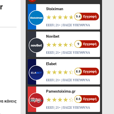
r
Stoiximan
☆☆☆☆☆
★★★★★
9.4
Εγγραφή
ΕΕΕΠ | 21+ | ΠΑΙΞΕ ΥΠΕΥΘΥΝΑ
Novibet
☆☆☆☆☆
★★★★★
9
Εγγραφή
ΕΕΕΠ | 21+ | ΠΑΙΞΕ ΥΠΕΥΘΥΝΑ
Elabet
☆☆☆☆☆
★★★★★
8.8
Εγγραφή
ΕΕΕΠ | 21+ | ΠΑΙΞΕ ΥΠΕΥΘΥΝΑ
Pamestoixima.gr
☆☆☆☆☆
★★★★★
8.6
Εγγραφή
να κάνεις
ΕΕΕΠ | 21+ | ΠΑΙΞΕ ΥΠΕΥΘΥΝΑ