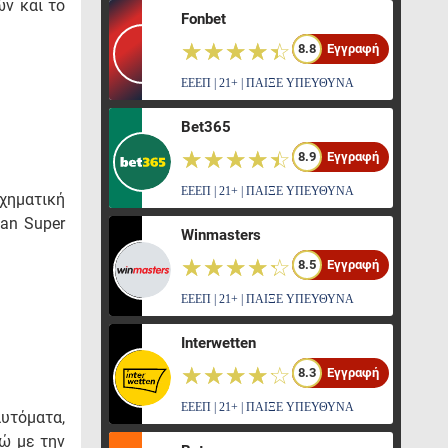
ών και το
Fonbet
☆☆☆☆☆
★★★★★
8.8
Εγγραφή
ΕΕΕΠ | 21+ | ΠΑΙΞΕ ΥΠΕΥΘΥΝΑ
Bet365
☆☆☆☆☆
★★★★★
8.9
Εγγραφή
ΕΕΕΠ | 21+ | ΠΑΙΞΕ ΥΠΕΥΘΥΝΑ
χηματική
man Super
Winmasters
☆☆☆☆☆
★★★★★
8.5
Εγγραφή
ΕΕΕΠ | 21+ | ΠΑΙΞΕ ΥΠΕΥΘΥΝΑ
Interwetten
☆☆☆☆☆
★★★★★
8.3
Εγγραφή
ΕΕΕΠ | 21+ | ΠΑΙΞΕ ΥΠΕΥΘΥΝΑ
αυτόματα,
νώ με την